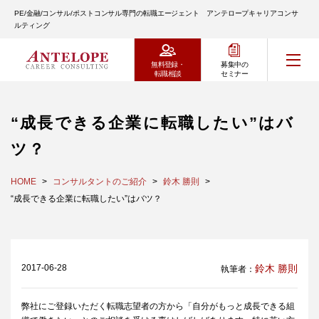
PE/金融/コンサル/ポストコンサル専門の転職エージェント アンテロープキャリアコンサ
ルティング
無料登録・
募集中の
転職相談
セミナー
“成長できる企業に転職したい”はバ
ツ？
HOME
コンサルタントのご紹介
鈴木 勝則
“成長できる企業に転職したい”はバツ？
2017-06-28
鈴木 勝則
執筆者：
弊社にご登録いただく転職志望者の方から「自分がもっと成長できる組