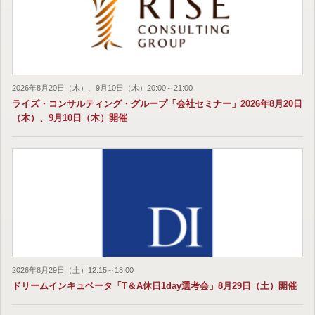
2026年8月20日（木）、9月10日（木）20:00～21:00
ライズ・コンサルティング・グループ「会社セミナー」2026年8月20日
（木）、9月10日（木）開催
2026年8月29日（土）12:15～18:00
ドリームインキュベータ「T＆A休日1day選考会」8月29日（土）開催