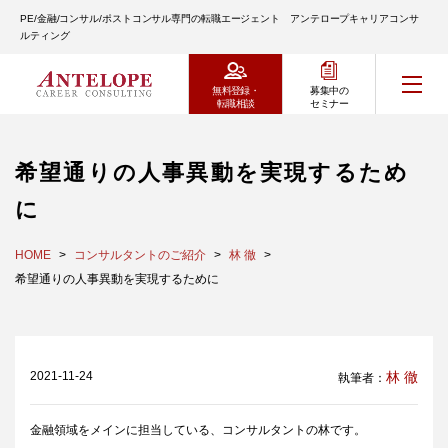
PE/金融/コンサル/ポストコンサル専門の転職エージェント アンテロープキャリアコンサ
ルティング
無料登録・
募集中の
転職相談
セミナー
希望通りの人事異動を実現するため
に
HOME
コンサルタントのご紹介
林 徹
希望通りの人事異動を実現するために
2021-11-24
林 徹
執筆者：
金融領域をメインに担当している、コンサルタントの林です。