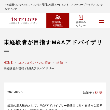
PE/金融/コンサル/ポストコンサル専門の転職エージェント アンテロープキャリアコンサ
ルティング
無料登録・
募集中の
転職相談
セミナー
未経験者が目指すM&Aアドバイザリ
ー
HOME
コンサルタントのご紹介
林 徹
未経験者が目指すM&Aアドバイザリー
2025-02-05
林 徹
執筆者：
最近の求人動向として、M&Aアドバイザリー経験者に対する様々な業界