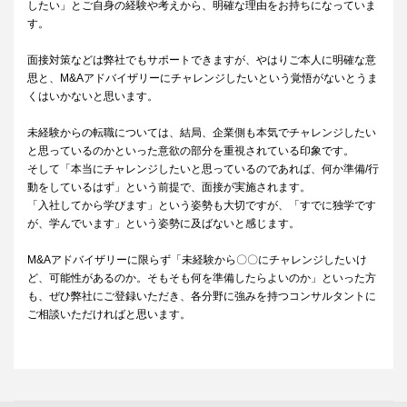
したい」とご自身の経験や考えから、明確な理由をお持ちになっていま
す。
面接対策などは弊社でもサポートできますが、やはりご本人に明確な意
思と、M&Aアドバイザリーにチャレンジしたいという覚悟がないとうま
くはいかないと思います。
未経験からの転職については、結局、企業側も本気でチャレンジしたい
と思っているのかといった意欲の部分を重視されている印象です。
そして「本当にチャレンジしたいと思っているのであれば、何か準備/行
動をしているはず」という前提で、面接が実施されます。
「入社してから学びます」という姿勢も大切ですが、「すでに独学です
が、学んでいます」という姿勢に及ばないと感じます。
M&Aアドバイザリーに限らず「未経験から〇〇にチャレンジしたいけ
ど、可能性があるのか。そもそも何を準備したらよいのか」といった方
も、ぜひ弊社にご登録いただき、各分野に強みを持つコンサルタントに
ご相談いただければと思います。