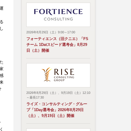
運
く
る
し
2026年8月29日（土）9:00～17:00
フォーティエンス（旧クニエ）「FS
チーム 1Datスピード選考会」8月29
日（土）開催
た
家
感
来
オ
2026年8月29日（土）、9月19日（土）12:10
～最長17:30
ライズ・コンサルティング・グルー
プ「1Day選考会」2026年8月29日
（土）、9月19日（土）開催
で
く