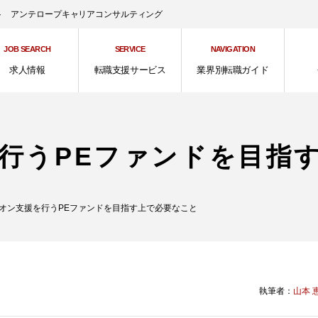
ント アンテロープキャリアコンサルティング
JOB SEARCH
SERVICE
NAVIGATION
求人情報
転職支援サービス
業界別転職ガイド
行うPEファンドを目指
オン支援を行うPEファンドを目指す上で必要なこと
執筆者：
山本 