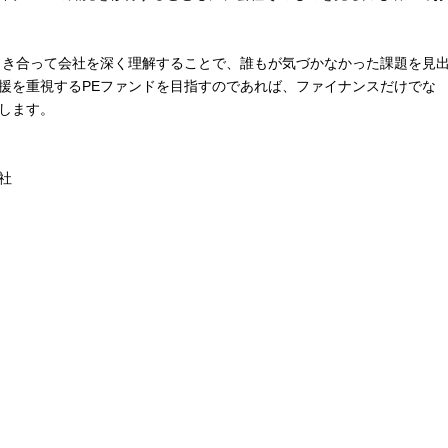
向き合って会社を深く理解することで、誰もが気づかなかった課題を見
援を重視するPEファンドを目指すのであれば、ファイナンスだけでな
します。
社