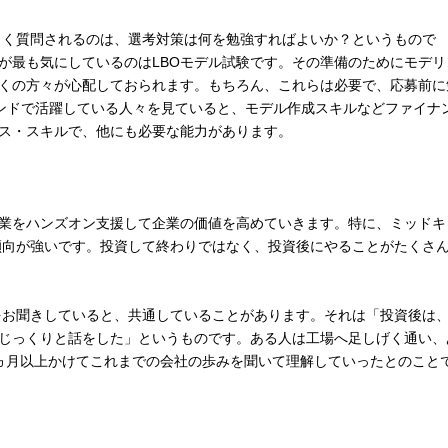
よく質問されるのは、選考対策は何を勉強すればよいか？というもので
が最も気にしているのはLBOモデル試験です。その準備のためにモデリ
くの方々が心配しておられます。もちろん、これらは必要で、応募前に
ンドで活躍している人々を見ていると、モデル作成スキルなどファイナ
ス・スキルで、他にも必要な能力があります。
業をハンズオン支援して企業の価値を高めていきます。特に、ミッドキ
傾向が強いです。投資して終わりではなく、投資後にやることがたくさ
をお聞きしていると、共通していることがあります。それは「投資後は
じっくりと話をした」というものです。ある人は工場へ足しげく通い、
ヵ月以上かけてこれまでの会社の歩みを聞いて理解していったとのこと