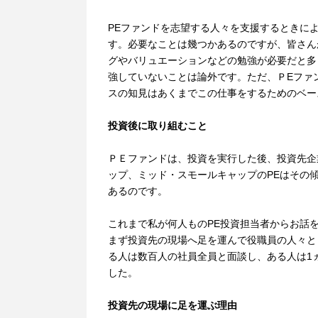
PEファンドを志望する人々を支援するときに
す。必要なことは幾つかあるのですが、皆さん
グやバリュエーションなどの勉強が必要だと多
強していないことは論外です。ただ、ＰEファ
スの知見はあくまでこの仕事をするためのベー
投資後に取り組むこと
ＰＥファンドは、投資を実行した後、投資先企
ップ、ミッド・スモールキャップのPEはその
あるのです。
これまで私が何人ものPE投資担当者からお話
まず投資先の現場へ足を運んで役職員の人々と
る人は数百人の社員全員と面談し、ある人は1
した。
投資先の現場に足を運ぶ理由