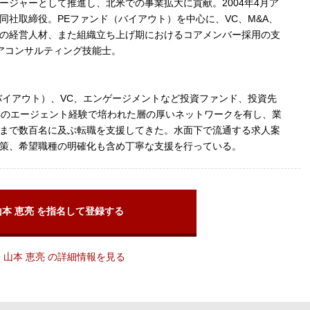
ージャーとして推進し、北米での事業拡大に貢献。2004年4月ア
同社取締役。PEファンド（バイアウト）を中心に、VC、M&A、
の経営人材、また組織立ち上げ期におけるコアメンバー採用の支
アコンサルティング技能士。
バイアウト）、VC、エンゲージメントなど投資ファンド、投資先
年のエージェント経験で培われた層の厚いネットワークを有し、業
まで数百名に及ぶ転職を支援してきた。水面下で流通する求人案
策、希望職種の明確化も含め丁寧な支援を行っている。
山本 恵亮 を指名して登録する
山本 恵亮 の詳細情報を見る