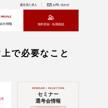
最近見た求人
お問い合わせ
PROFILE
会社情報
無料登録・
転職相談
す上で必要なこと
SEMINAR / SELECTION
セミナー
恵亮
選考会情報