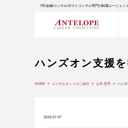
PE/金融/コンサル/ポストコンサル専門の転職エージェ
ハンズオン支援を
HOME
コンサルタントのご紹介
山本 恵亮
ハンズ
2026-07-07