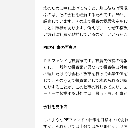
念のために申し上げておくと、別に彼らは現場
ぶのは、その会社を理解するためです。当然、
調査しています。その上で投資の意思決定をし
ことに限界があります。例えば、「なぜ価格改
い方針に社員が動揺しているのか」といったこ
PEの仕事の面白さ
ＰＥファンドも投資家です。投資先候補の情報
だし、一般的な投資家と異なって投資後は対象
の理屈だけでは会社の改革を行って企業価値を
じて、そのうえで投資家として求められる判断
たりすることが、この仕事の難しさであり、面
ーナーで起業する以外では、最も面白い仕事だ
会社を見る力
このようなPEファンドの仕事を目指すのであ
すが、それだけでは十分ではありません。ファ