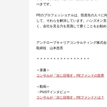
べきです。
PEのプロフェッショナルは、投資先の人々に
して、それらを解決しています。ハンズオン支
く、会社を見る力を意識して磨くことをお勧め
アンテロープキャリアコンサルティング株式会
取締役 山本恵亮
＊＊＊＊＊＊＊＊＊＊＊＊＊＊＊＊
＜著書＞
コンサルが「次に目指す」PEファンドの世界
＜動画＞
・PIVOTインタビュー
コンサルが「次に目指す」PEファンドとは？