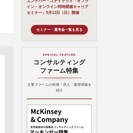
エンデバー・ユナイテッド「オフラ
イン・オンライン同時開催キャリア
セミナー」9月13日（日）開催
セミナー・選考会一覧を見る
SPECIAL FEATURE
コンサルティング
ファーム特集
主要ファームの特徴・求人・選考情報を
紹介