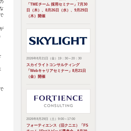
の
「TMEチーム 採用セミナー」7月30
な
日（木）、8月26日（水）、9月29日
で
（木）開催
が
足
を
2026年8月21日（金）19：30～20：30
スカイライトコンサルティング
よ
「Webキャリアセミナー」8月21日
（金）開催
で
2026年8月29日（土）9:00～17:00
フォーティエンス（旧クニエ）「FS