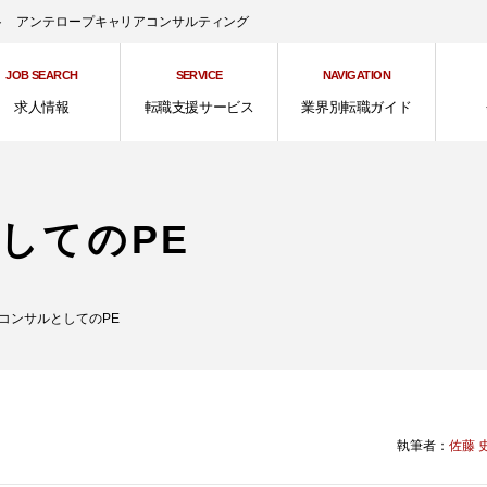
ント アンテロープキャリアコンサルティング
JOB SEARCH
SERVICE
NAVIGATION
求人情報
転職支援サービス
業界別転職ガイド
してのPE
コンサルとしてのPE
執筆者：
佐藤 