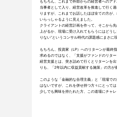
もちろん、これまで外部からの経営者へのアド
当事者として入り、経営改革を推進して行く過
りますが、これまでお話したほぼ全ての方が、
いらっしゃるように見えました。
クライアントの経営計画を作って、そこから先
上がるか、現場に受け入れてもらうにはどうし
りない”というコンサル時代の課題感にまさ
もちろん、投資家（LP）へのリターンが最終
求めるのではなく、「支援がファンドのリター
経営支援とは、突き詰めて行くとリターンを出
りも、「2年以内に収益貢献する施策」の方が
このような「金融的な合理主義」と「現場での
はないですが、これを併せ持つ方々にとっては
少しでも興味を持たれた方、この道場にチャレ