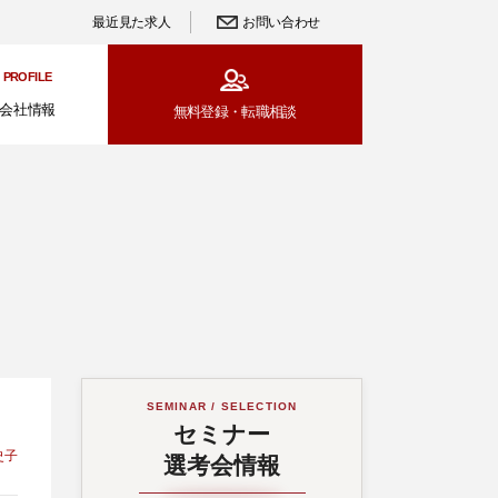
最近見た求人
お問い合わせ
PROFILE
会社情報
無料登録・
転職相談
SEMINAR / SELECTION
セミナー
史子
選考会情報