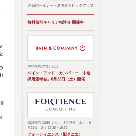
注目のセミナー・選考会をピックアップ
ル
無料個別キャリア相談会 開催中
ジ
が
と
2026年8月22日（土）
み
ベイン・アンド・カンパニー「中途
れ
採用選考会」8月22日（土）開催
、
者を
オ
2026年7月30日（木）、8月26日（水）、9
月29日（木）18:30～19:30
フォーティエンス（旧クニエ）