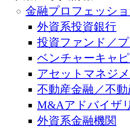
金融プロフェッショ
外資系投資銀行
投資ファンド／プ
ベンチャーキャピ
アセットマネジメ
不動産金融／不動
M&Aアドバイザ
外資系金融機関