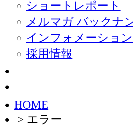
ショートレポート
メルマガ バックナ
インフォメーション
採用情報
HOME
> エラー