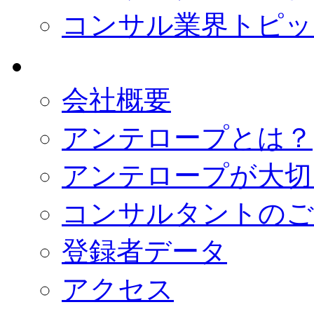
コンサル業界トピッ
会社概要
アンテロープとは？
アンテロープが大切
コンサルタントのご
登録者データ
アクセス