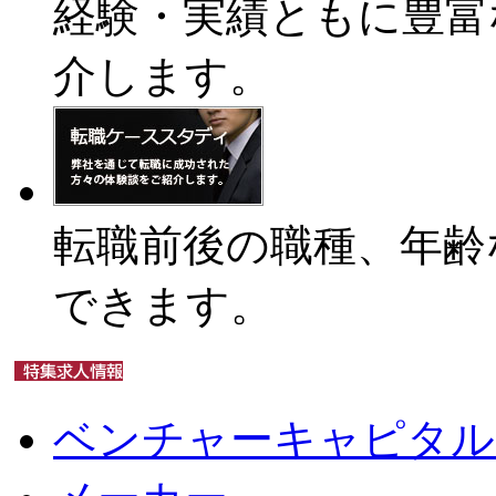
経験・実績ともに豊富
介します。
転職前後の職種、年齢
できます。
ベンチャーキャピタル（