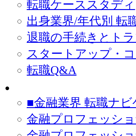
転職ケーススタディ
出身業界/年代別 転
退職の手続きとトラ
スタートアップ・コ
転職Q&A
■金融業界 転職ナビゲ
金融プロフェッショ
金融プロフェッショ