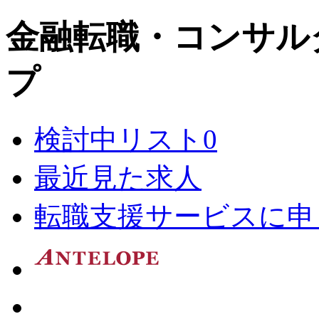
金融転職・コンサル
プ
検討中リスト
0
最近見た求人
転職支援サービスに申