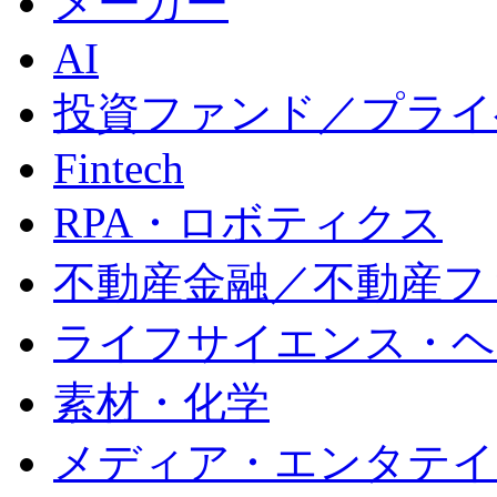
メーカー
AI
投資ファンド／プライベ
Fintech
RPA・ロボティクス
不動産金融／不動産ファ
ライフサイエンス・ヘ
素材・化学
メディア・エンタテイ