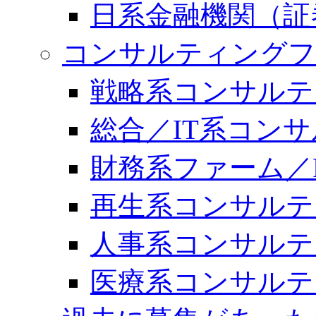
日系金融機関（証
コンサルティングフ
戦略系コンサルテ
総合／IT系コン
財務系ファーム／
再生系コンサルテ
人事系コンサルテ
医療系コンサルテ