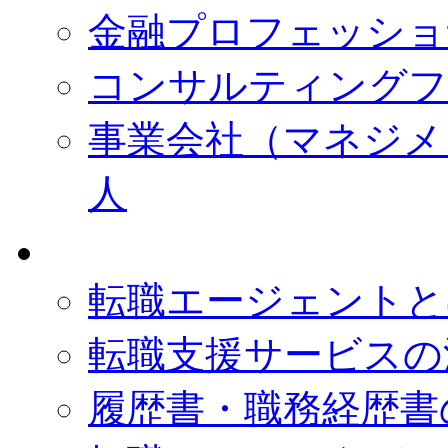
金融プロフェッショ
コンサルティングフ
事業会社（マネジメ
人
転職エージェントと
転職支援サービスの
履歴書・職務経歴書