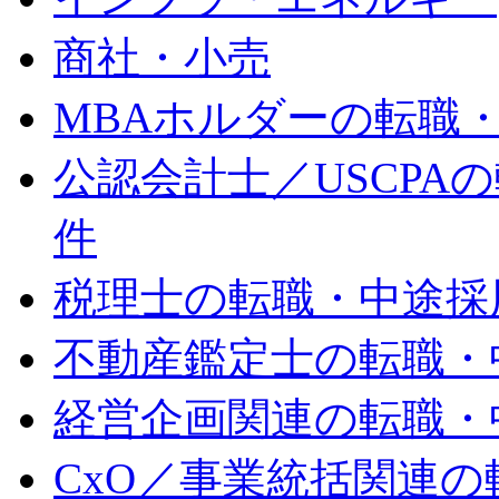
商社・小売
MBAホルダーの転職・
公認会計士／USCPAの
件
税理士の転職・中途採用
不動産鑑定士の転職・中
経営企画関連の転職・中
CxO／事業統括関連の