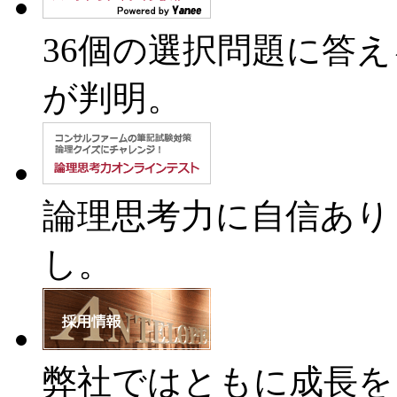
36個の選択問題に答
が判明。
論理思考力に自信あり
し。
弊社ではともに成長を