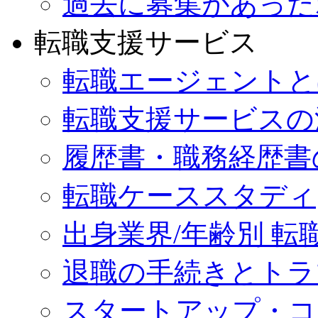
過去に募集があった
転職支援サービス
転職エージェントと
転職支援サービスの
履歴書・職務経歴書
転職ケーススタディ
出身業界/年齢別 転
退職の手続きとトラ
スタートアップ・コ