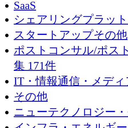
SaaS
シェアリングプラット
スタートアップその他
ポストコンサル/ポスト
集 171件
IT・情報通信・メディ
その他
ニューテクノロジー・
インフラ・エネルギー