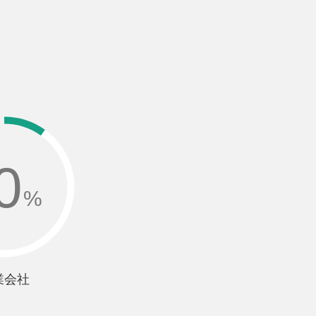
0
%
業会社