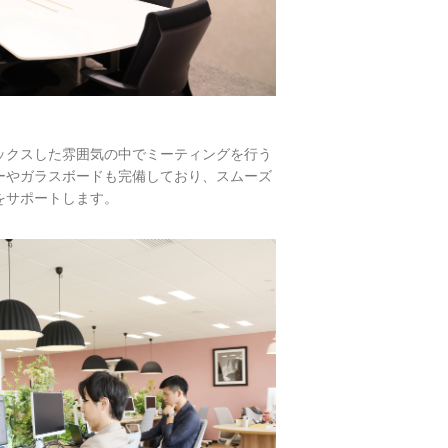
ックスした雰囲気の中でミーティングを行う
ーやガラスボードも完備しており、スムーズ
をサポートします。