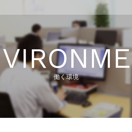
NVIRONME
働く環境