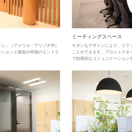
ミーティングスペース
オン」（アメリカ・アリゾナ州）
モダンなデザインにより、リラ
ーションと曲面が特徴のエントラ
ことができます。プロジェクタ
で効果的なコミュニケーション