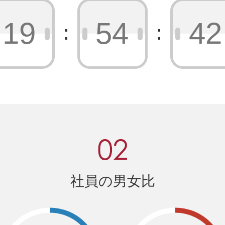
19
54
44
社員の男女比