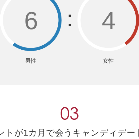
6
4
男性
女性
ントが1カ月で会うキャンディデー