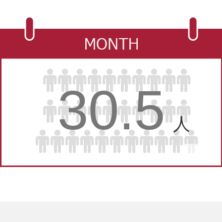
30.5
人