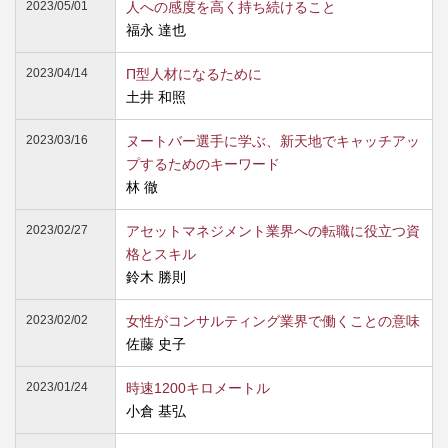
2023/05/01
人への感度を高く持ち続けること
福永 達也
2023/04/14
Π型人材になるために
土井 和照
2023/03/16
ヌートバー選手に学ぶ、新天地でキャッチアッ
プするためのキーワード
林 徹
2023/02/27
アセットマネジメント業界への転職に役立つ資
格とスキル
鈴木 勝則
2023/02/02
女性がコンサルティング業界で働くことの意味
佐藤 史子
2023/01/24
時速1200キロメートル
小倉 基弘