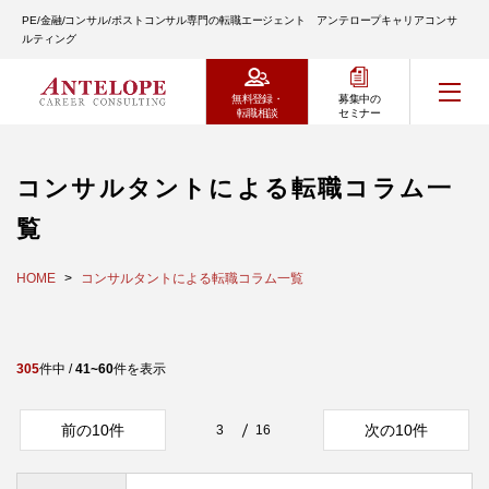
PE/金融/コンサル/ポストコンサル専門の転職エージェント アンテロープキャリアコンサ
ルティング
無料登録・
募集中の
転職相談
セミナー
コンサルタントによる転職コラム一
覧
HOME
コンサルタントによる転職コラム一覧
305
件中 /
41~60
件を表示
前の10件
次の10件
3
16