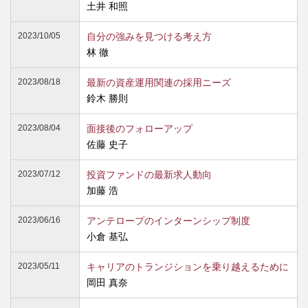
土井 和照
2023/10/05
自分の強みを見つける考え方
林 徹
2023/08/18
最新の資産運用関連の採用ニーズ
鈴木 勝則
2023/08/04
面接後のフォローアップ
佐藤 史子
2023/07/12
投資ファンドの最新求人動向
加藤 浩
2023/06/16
アンテロープのインターンシップ制度
小倉 基弘
2023/05/11
キャリアのトランジションを乗り越えるために
岡田 真奈