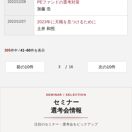
2022/12/28
PEファンドの選考対策
加藤 浩
2022/12/27
2023年に天職を見つけるために
土井 和照
305
件中 /
41~60
件を表示
前の10件
次の10件
3
16
SEMINAR / SELECTION
セミナー
選考会情報
注目のセミナー・選考会をピックアップ