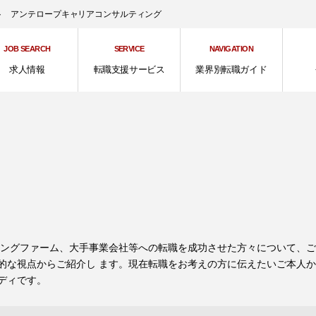
ント アンテロープキャリアコンサルティング
JOB SEARCH
SERVICE
NAVIGATION
求人情報
転職支援サービス
業界別転職ガイド
ィングファーム、大手事業会社等への転職を成功させた方々について、
的な視点からご紹介し ます。現在転職をお考えの方に伝えたいご本人
ディです。