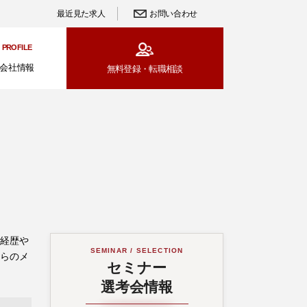
最近見た求人
お問い合わせ
PROFILE
会社情報
無料登録・
転職相談
ご経歴や
SEMINAR / SELECTION
からのメ
セミナー
選考会情報