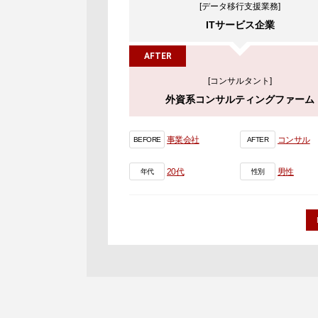
[データ移行支援業務]
ITサービス企業
AFTER
[コンサルタント]
外資系コンサルティングファーム
事業会社
コンサル
BEFORE
AFTER
20代
男性
年代
性別