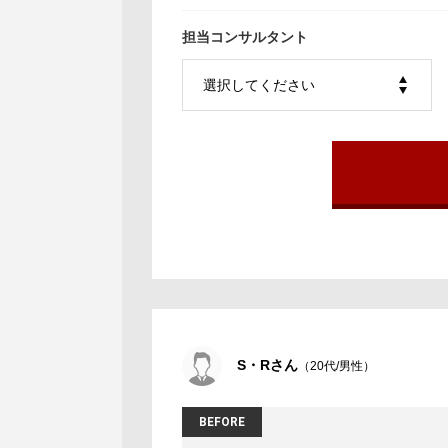
担当コンサルタント
S・Rさん
（20代/男性）
BEFORE