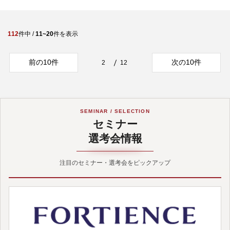
112
件中 /
11~20
件を表示
前の10件
次の10件
2
12
SEMINAR / SELECTION
セミナー
選考会情報
注目のセミナー・選考会をピックアップ