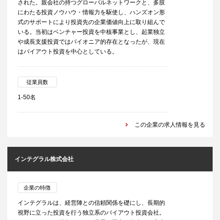
された。親会社の持つグローバルネットワークと、多肢
にわたる投資ノウハウ・情報力を駆使し、ハンズオン形
式のサポートにより投資先の企業価値向上に取り組んで
いる。当初はベンチャー投資を中核事業とし、起業独立
や成長支援投資ではパイオニア的存在となったが、現在
はバイアウト投資を中心としている。
従業員数
1-50名
この企業の求人情報を見る
インテグラル株式会社
企業の特徴
インテグラルは、経営陣との信頼関係を礎にし、長期的
視野に立った投資を行う独立系のバイアウト投資会社。