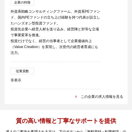
企業の特徴
外資系戦略コンサルティングファーム、外資系PEファン
ド、国内PEファンドの立ち上げ経験を持つ代表が設立し
たハンズオン型投資ファンド。
投資先企業へ経営人材を送り込み、経営陣と対等な立場
で事業変革を推進。
投資だけでなく、経営の当事者として企業価値向上
（Value Creation）を実現し、次世代の経営者育成にも
注力。
従業員数
非表示
この企業の求人情報を見る
質の高い情報と丁寧なサポートを提供
求人のご案内を希望される方は、下のボタンから「無料登録・転職相談」の