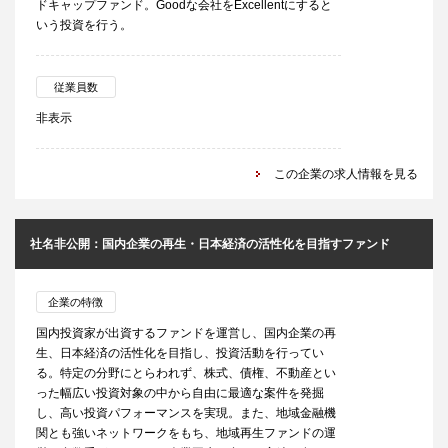
ドキャップファンド。Goodな会社をExcellentにすると
いう投資を行う。
従業員数
非表示
この企業の求人情報を見る
社名非公開：国内企業の再生・日本経済の活性化を目指すファンド
企業の特徴
国内投資家が出資するファンドを運営し、国内企業の再
生、日本経済の活性化を目指し、投資活動を行ってい
る。特定の分野にとらわれず、株式、債権、不動産とい
った幅広い投資対象の中から自由に最適な案件を発掘
し、高い投資パフォーマンスを実現。また、地域金融機
関とも強いネットワークをもち、地域再生ファンドの運