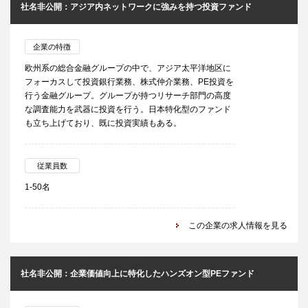
社名非公開：アジア内ネットワークに強みを持つ投資ファンド
企業の特徴
欧州系の総合金融グループの中で、アジア太平洋地区に
フォーカスして投資銀行業務、株式仲介業務、PE投資を
行う金融グループ。グループが持つリサーチ部門の高度
な調査能力を武器に投資を行う。日本特化型のファンド
も立ち上げており、既に投資実績もある。
従業員数
1-50名
この企業の求人情報を見る
社名非公開：企業価値向上に特化したハンズオン型PEファンド