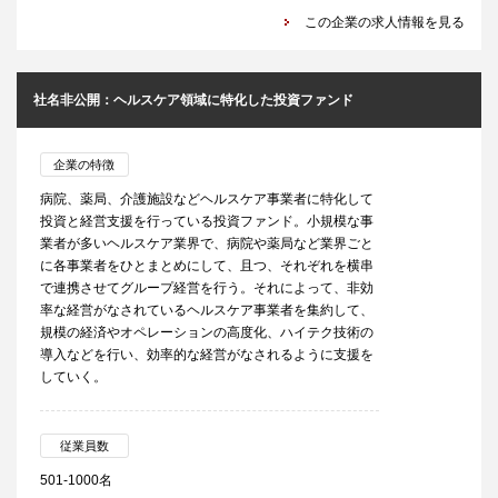
この企業の求人情報を見る
社名非公開：ヘルスケア領域に特化した投資ファンド
企業の特徴
病院、薬局、介護施設などヘルスケア事業者に特化して
投資と経営支援を行っている投資ファンド。小規模な事
業者が多いヘルスケア業界で、病院や薬局など業界ごと
に各事業者をひとまとめにして、且つ、それぞれを横串
で連携させてグループ経営を行う。それによって、非効
率な経営がなされているヘルスケア事業者を集約して、
規模の経済やオペレーションの高度化、ハイテク技術の
導入などを行い、効率的な経営がなされるように支援を
していく。
従業員数
501-1000名