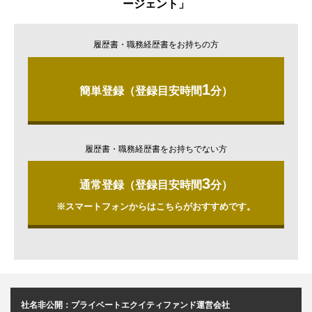
ージェント」
履歴書・職務経歴書をお持ちの方
1
簡単登録（登録目安時間
分）
履歴書・職務経歴書をお持ちでない方
3
通常登録（登録目安時間
分）
※スマートフォンからはこちらがおすすめです。
社名非公開：プライベートエクイティファンド運営会社