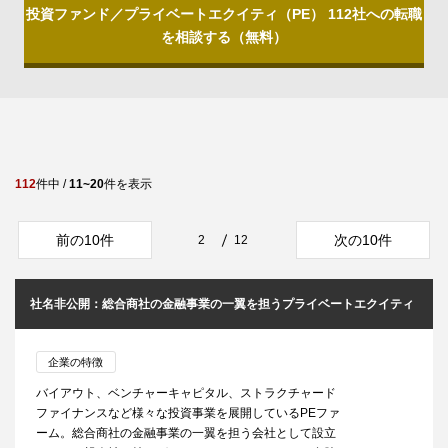
投資ファンド／プライベートエクイティ（PE） 112社への転職
を相談する（無料）
112
件中 /
11~20
件を表示
前の10件
次の10件
2
12
社名非公開：総合商社の金融事業の一翼を担うプライベートエクイティ
企業の特徴
バイアウト、ベンチャーキャピタル、ストラクチャード
ファイナンスなど様々な投資事業を展開しているPEファ
ーム。総合商社の金融事業の一翼を担う会社として設立