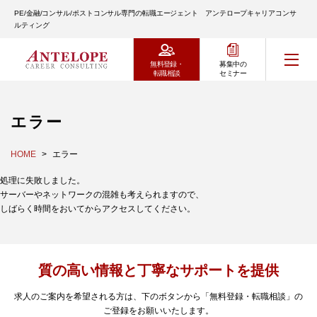
PE/金融/コンサル/ポストコンサル専門の転職エージェント アンテロープキャリアコンサ
ルティング
無料登録・
募集中の
転職相談
セミナー
エラー
HOME
エラー
処理に失敗しました。
サーバーやネットワークの混雑も考えられますので、
しばらく時間をおいてからアクセスしてください。
質の高い情報と丁寧なサポートを提供
求人のご案内を希望される方は、下のボタンから「無料登録・転職相談」の
ご登録をお願いいたします。