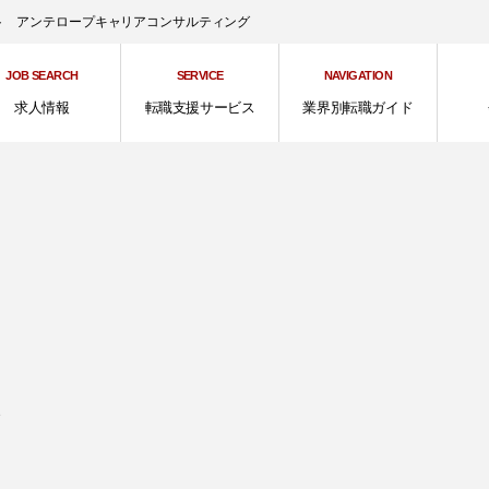
ント アンテロープキャリアコンサルティング
JOB SEARCH
SERVICE
NAVIGATION
求人情報
転職支援サービス
業界別転職ガイド
、