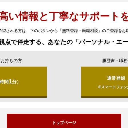
高い情報と丁寧なサポート
希望される方は、下のボタンから「無料登録・転職相談」のご登録をお
視点で伴走する、あなたの「パーソナル・エ
をお持ちの方
履歴書・職務
通常登録
1
時間
分）
※スマートフォン
トップページ