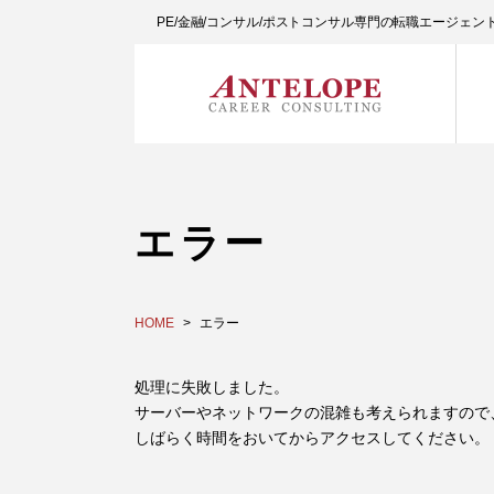
PE/金融/コンサル/ポストコンサル専門の転職エージェ
エラー
HOME
エラー
処理に失敗しました。
サーバーやネットワークの混雑も考えられますので
しばらく時間をおいてからアクセスしてください。