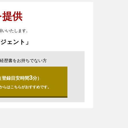
を提供
願いいたします。
ージェント」
経歴書をお持ちでない方
3
（登録目安時間
分）
からはこちらがおすすめです。