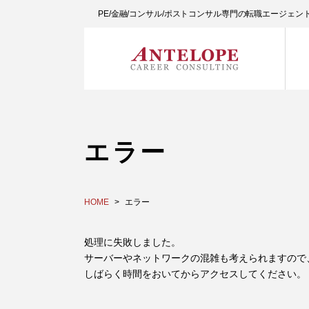
PE/金融/コンサル/ポストコンサル専門の転職エージェ
エラー
HOME
エラー
処理に失敗しました。
サーバーやネットワークの混雑も考えられますので
しばらく時間をおいてからアクセスしてください。