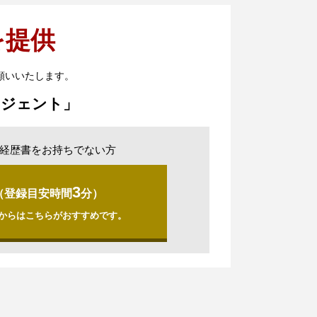
を提供
願いいたします。
ージェント」
経歴書をお持ちでない方
3
（登録目安時間
分）
からはこちらがおすすめです。