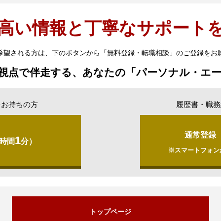
高い情報と丁寧なサポート
希望される方は、下のボタンから「無料登録・転職相談」のご登録をお
視点で伴走する、あなたの「パーソナル・エ
をお持ちの方
履歴書・職務
通常登録
1
時間
分）
※スマートフォン
トップページ