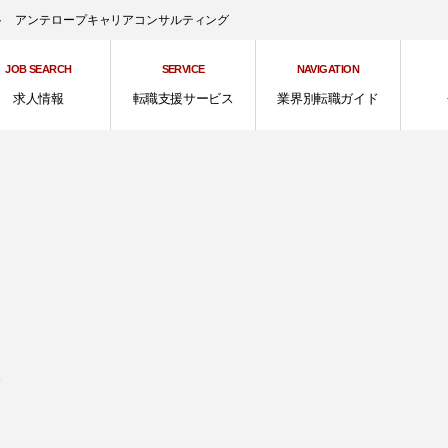
ント アンテロープキャリアコンサルティング
JOB SEARCH
SERVICE
NAVIGATION
求人情報
転職支援サービス
業界別転職ガイド
、