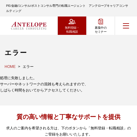
PE/金融/コンサル/ポストコンサル専門の転職エージェント アンテロープキャリアコンサ
ルティング
無料登録・
募集中の
転職相談
セミナー
エラー
HOME
エラー
処理に失敗しました。
サーバーやネットワークの混雑も考えられますので、
しばらく時間をおいてからアクセスしてください。
質の高い情報と丁寧なサポートを提供
求人のご案内を希望される方は、下のボタンから「無料登録・転職相談」の
ご登録をお願いいたします。