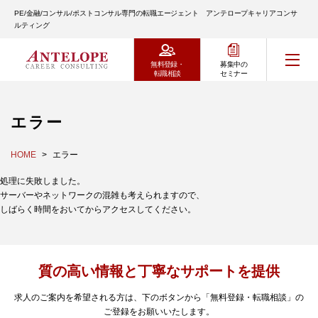
PE/金融/コンサル/ポストコンサル専門の転職エージェント アンテロープキャリアコンサ
ルティング
無料登録・
募集中の
転職相談
セミナー
エラー
HOME
エラー
処理に失敗しました。
サーバーやネットワークの混雑も考えられますので、
しばらく時間をおいてからアクセスしてください。
質の高い情報と丁寧なサポートを提供
求人のご案内を希望される方は、下のボタンから「無料登録・転職相談」の
ご登録をお願いいたします。