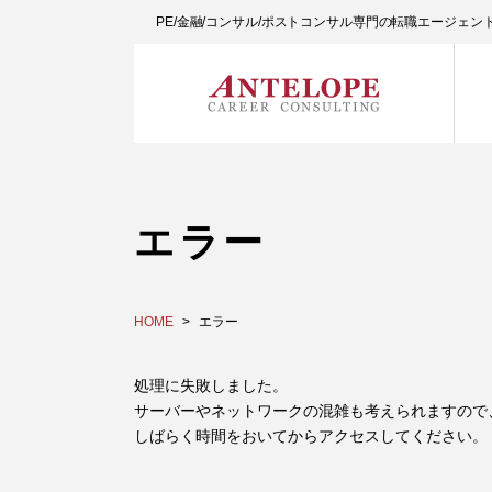
PE/金融/コンサル/ポストコンサル専門の転職エージェ
エラー
HOME
エラー
処理に失敗しました。
サーバーやネットワークの混雑も考えられますので
しばらく時間をおいてからアクセスしてください。