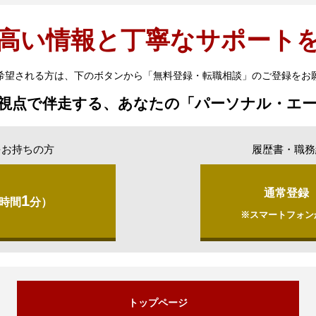
高い情報と丁寧なサポート
希望される方は、下のボタンから「無料登録・転職相談」のご登録をお
視点で伴走する、あなたの「パーソナル・エ
をお持ちの方
履歴書・職務
通常登録
1
時間
分）
※スマートフォン
トップページ