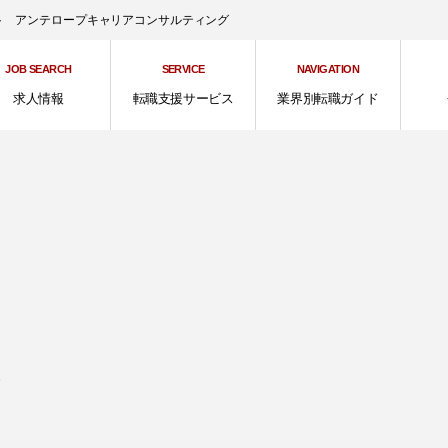
ント アンテロープキャリアコンサルティング
JOB SEARCH
SERVICE
NAVIGATION
求人情報
転職支援サービス
業界別転職ガイド
、