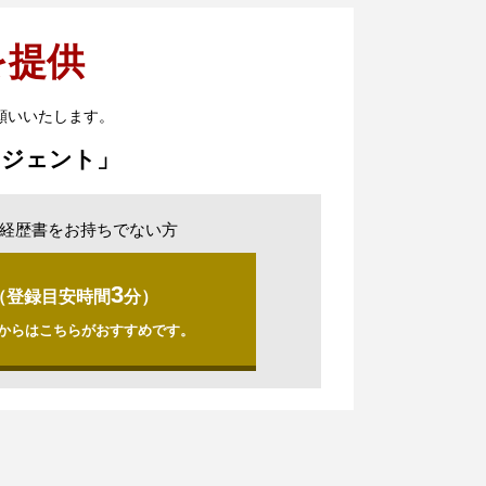
を提供
願いいたします。
ージェント」
経歴書をお持ちでない方
3
（登録目安時間
分）
からはこちらがおすすめです。