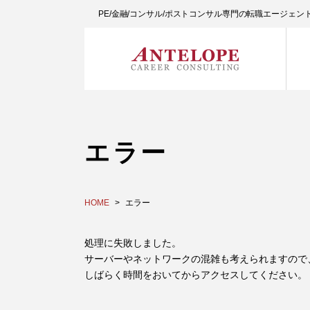
PE/金融/コンサル/ポストコンサル専門の転職エージェ
エラー
HOME
エラー
処理に失敗しました。
サーバーやネットワークの混雑も考えられますので
しばらく時間をおいてからアクセスしてください。