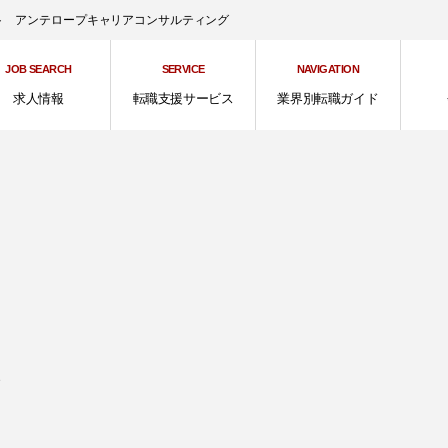
ント アンテロープキャリアコンサルティング
JOB SEARCH
SERVICE
NAVIGATION
求人情報
転職支援サービス
業界別転職ガイド
、