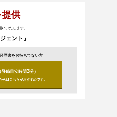
を提供
願いいたします。
ージェント」
経歴書をお持ちでない方
3
（登録目安時間
分）
からはこちらがおすすめです。