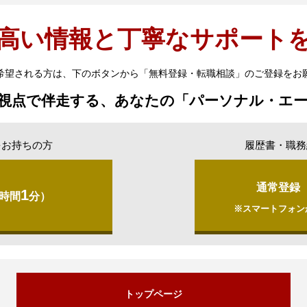
高い情報と丁寧なサポート
希望される方は、下のボタンから「無料登録・転職相談」のご登録をお
視点で伴走する、あなたの「パーソナル・エ
をお持ちの方
履歴書・職務
通常登録
1
時間
分）
※スマートフォン
トップページ