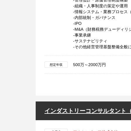
-管理会計・原価管理制度構築
-組織・人事制度の策定や運用
-情報システム・業務プロセス
-内部統制・ガバナンス
-IPO
-M&A（財務税務デューディリ
-事業承継
-サステナビリティ
-その他経営管理基盤整備全般
500万～2000万円
想定年収
インダストリーコンサルタント（