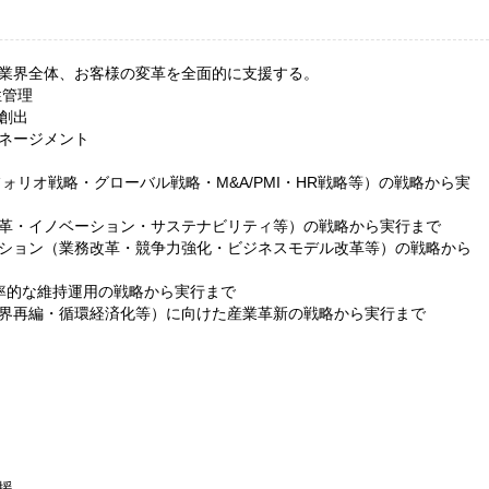
業界全体、お客様の変革を全面的に支援する。
性管理
創出
ネージメント
ォリオ戦略・グローバル戦略・M&A/PMI・HR戦略等）の戦略から実
革・イノベーション・サステナビリティ等）の戦略から実行まで
ション（業務改革・競争力強化・ビジネスモデル改革等）の戦略から
効率的な維持運用の戦略から実行まで
界再編・循環経済化等）に向けた産業革新の戦略から実行まで
援