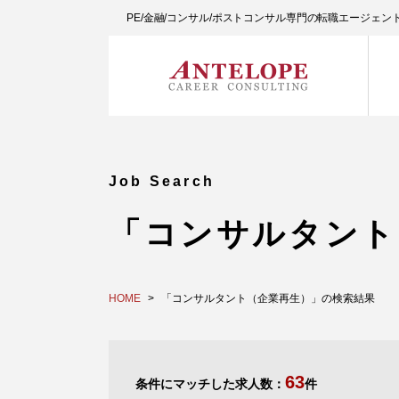
PE/金融/コンサル/ポストコンサル専門の転職エージェ
Job Search
「コンサルタント
HOME
「コンサルタント（企業再生）」の検索結果
63
条件にマッチした求人数：
件