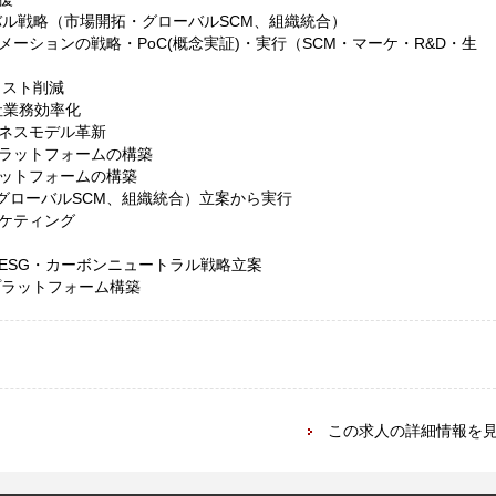
バル戦略（市場開拓・グローバルSCM、組織統合）
ーションの戦略・PoC(概念実証)・実行（SCM・マーケ・R&D・生
コスト削減
社業務効率化
ネスモデル革新
ラットフォームの構築
ットフォームの構築
グローバルSCM、組織統合）立案から実行
ケティング
ESG・カーボンニュートラル戦略立案
プラットフォーム構築
この求人の詳細情報を