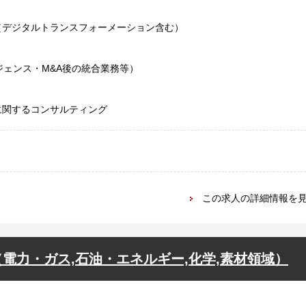
（デジタルトランスフォーメーション含む）
ジェンス・M&A後の統合業務等）
に関するコンサルティング
この求人の詳細情報を
電力・ガス,石油・エネルギー,化学,素材領域）