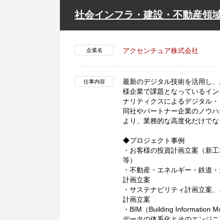
社会インフラ・建設・不動産領域
アクセンチュア株式会社
企業名
最新のデジタル技術を活用し、
仕事内容
様企業で課題となっているイン
ナリティクスによるデジタル・
同社やパートナー企業のノウハ
より、業務的な高度化だけでな
◆プロジェクト事例
・お客様の投資計画立案（新工
等）
・不動産・エネルギー・鉄道・
計画立案
・サステナビリティ計画立案、
計画立案
・BIM（Building Information
データの体系化とそのエンジニ