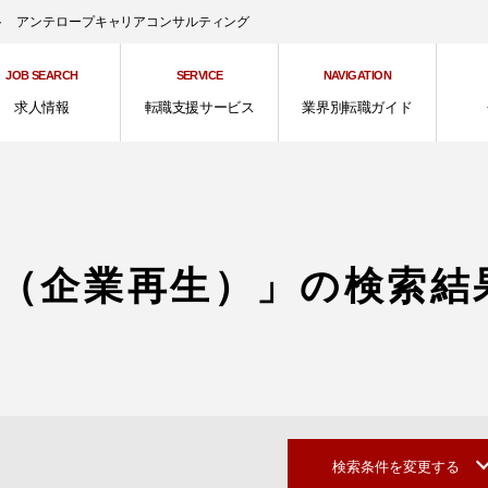
ント アンテロープキャリアコンサルティング
JOB SEARCH
SERVICE
NAVIGATION
求人情報
転職支援サービス
業界別転職ガイド
（企業再生）」の検索結
検索条件を変更する