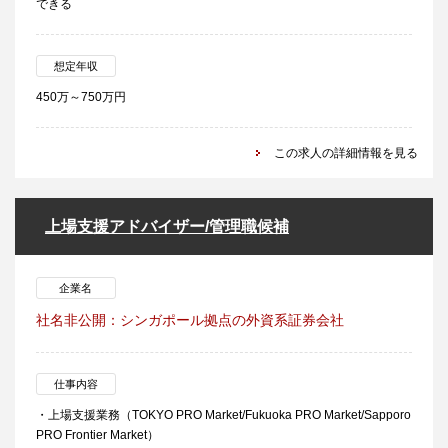
できる
想定年収
450万～750万円
この求人の詳細情報を見る
上場支援アドバイザー/管理職候補
企業名
社名非公開：シンガポール拠点の外資系証券会社
仕事内容
・上場支援業務（TOKYO PRO Market/Fukuoka PRO Market/Sapporo
PRO Frontier Market）