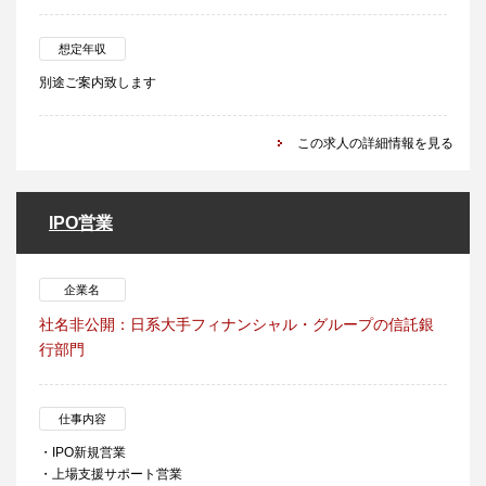
想定年収
別途ご案内致します
この求人の詳細情報を見る
IPO営業
企業名
社名非公開：日系大手フィナンシャル・グループの信託銀
行部門
仕事内容
・IPO新規営業
・上場支援サポート営業