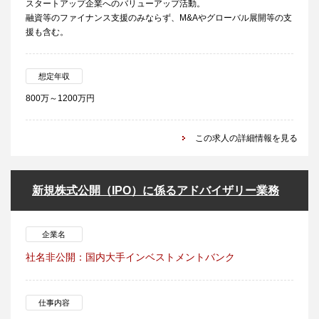
スタートアップ企業へのバリューアップ活動。
融資等のファイナンス支援のみならず、M&Aやグローバル展開等の支
援も含む。
想定年収
800万～1200万円
この求人の詳細情報を見る
新規株式公開（IPO）に係るアドバイザリー業務
企業名
社名非公開：国内大手インベストメントバンク
仕事内容