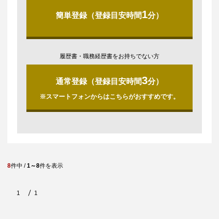
1
簡単登録（登録目安時間
分）
履歴書・職務経歴書をお持ちでない方
3
通常登録（登録目安時間
分）
※スマートフォンからはこちらがおすすめです。
8
件中 /
1～8
件を表示
1
1