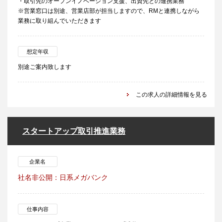
・取引先のオープンイノベーション支援、出資先との連携業務
※営業窓口は別途、営業店部が担当しますので、RMと連携しながら
業務に取り組んでいただきます
想定年収
別途ご案内致します
この求人の詳細情報を見る
スタートアップ取引推進業務
企業名
社名非公開：日系メガバンク
仕事内容