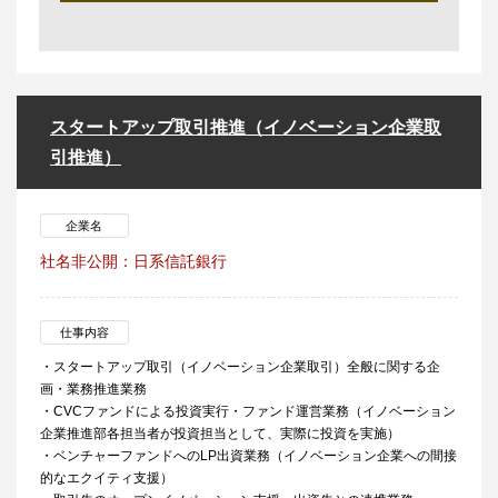
スタートアップ取引推進（イノベーション企業取
引推進）
企業名
社名非公開：日系信託銀行
仕事内容
・スタートアップ取引（イノベーション企業取引）全般に関する企
画・業務推進業務
・CVCファンドによる投資実行・ファンド運営業務（イノベーション
企業推進部各担当者が投資担当として、実際に投資を実施）
・ベンチャーファンドへのLP出資業務（イノベーション企業への間接
的なエクイティ支援）