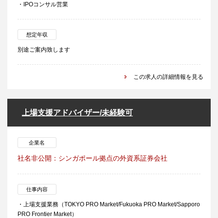
・IPOコンサル営業
想定年収
別途ご案内致します
この求人の詳細情報を見る
上場支援アドバイザー/未経験可
企業名
社名非公開：シンガポール拠点の外資系証券会社
仕事内容
・上場支援業務（TOKYO PRO Market/Fukuoka PRO Market/Sapporo
PRO Frontier Market）