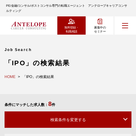
PE/金融/コンサル/ポストコンサル専門の転職エージェント アンテロープキャリアコンサ
ルティング
無料登録・
募集中の
転職相談
セミナー
Job Search
「IPO」の検索結果
HOME
「IPO」の検索結果
8
条件にマッチした求人数：
件
検索条件を変更する