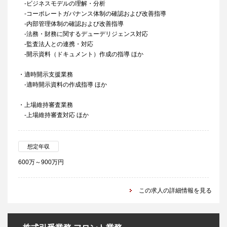
-ビジネスモデルの理解・分析
-コーポレートガバナンス体制の確認および改善指導
-内部管理体制の確認および改善指導
-法務・財務に関するデューデリジェンス対応
-監査法人との連携・対応
-開示資料（ドキュメント）作成の指導 ほか
・適時開示支援業務
-適時開示資料の作成指導 ほか
・上場維持審査業務
-上場維持審査対応 ほか
想定年収
600万～900万円
この求人の詳細情報を見る