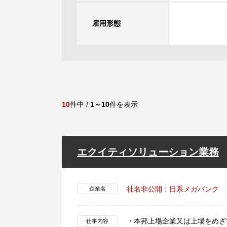
雇用形態
10
件中 /
1～10
件を表示
エクイティソリューション業務
社名非公開：日系メガバンク
企業名
・本邦上場企業又は上場をめざ
仕事内容