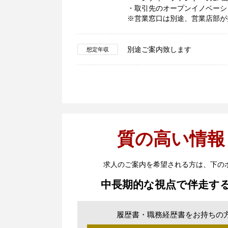
・取引先のオープンイノベーシ
※営業窓口は別途、営業店部が
別途ご案内致します
想定年収
質の高い情報
求人のご案内を希望される方は、下の
中長期的な視点で伴走す
履歴書・職務経歴書をお持ちの