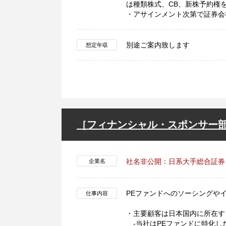
は種類株式、CB、新株予約権
・アサインメント次第で証券会
別途ご案内致します
想定年収
［フィナンシャル・スポンサー
社名非公開：日系大手総合証券
企業名
PEファンドへのソーシングや
仕事内容
・主要顧客は日本国内に所在す
-当社はPEファンドに特化し