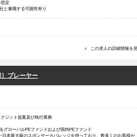
を想定
社と兼職する可能性有り
この求人の詳細情報を
部］プレーヤー
イクジット提案及び執行業務
るグローバルPEファンドおよび国内PEファンド
た日本最大級のスポンサーカバレッジを持っており、数多くのお客様か