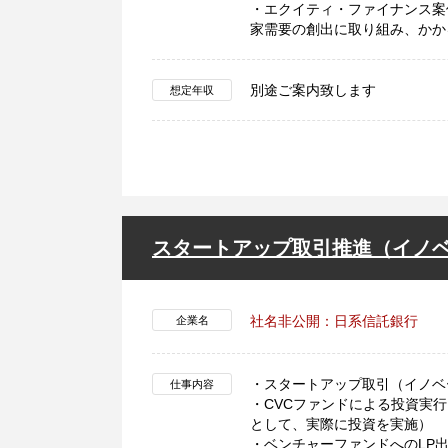
・エクイティ・ファイナンス案
家需要の創出に取り組み、かか
別途ご案内致します
想定年収
スタートアップ取引推進（イノ
社名非公開：日系信託銀行
企業名
・スタートアップ取引（イノベ
仕事内容
・CVCファンドによる投資実
として、実際に投資を実施）
・ベンチャーファンドへのLP