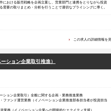
件における販売戦略を企画立案し、営業部門と連携をとりながら投資
る需要の取りまとめ・分析を行うことで適切なプライシングに導く。
この求人の詳細情報を
ベーション企業取引推進）
ーション企業取引）全般に関する企画・業務推進業務
行・ファンド運営業務（イノベーション企業推進部各担当者が投資担当
出資業務（イノベーション企業への間接的なエクイティ支援）