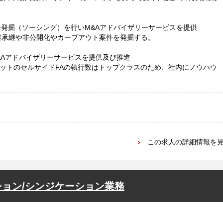
件発掘（ソーシング）を行いM&Aアドバイザリーサービスを提供
承継や非公開化やカーブアウト案件を発掘する。
&Aアドバイザリーサービスを提供及び推進
セットのセルサイドFAの執行数はトップクラスのため、社内にノウハウ
この求人の詳細情報を
ション/シンジケーション業務