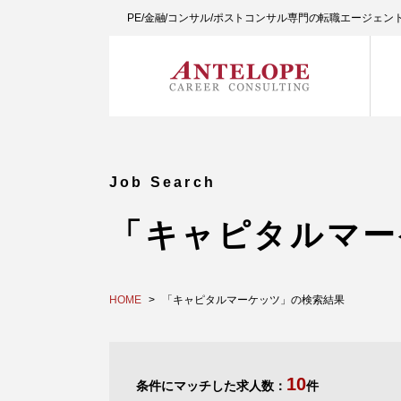
PE/金融/コンサル/ポストコンサル専門の転職エージェ
Job Search
「キャピタルマー
HOME
「キャピタルマーケッツ」の検索結果
10
条件にマッチした求人数：
件