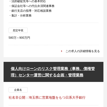
・法的破綻先等への基本対応
・保証会社等への代位弁済関連事務
・銀行支店の指導・対応相談業務
・集計・分析業務
想定年収
580万～900万円
この求人の詳細情報を見る
個人向けローンのリスク管理業務（事務、債権管
理）センター運営に関する企画・管理業務
企業名
社名非公開：埼玉県に営業地盤をもつ日系大手銀行