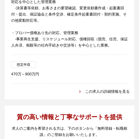
対応を中心とした管理業務
-決算書等依頼、お客さまの要望確認、変更依頼書作成・起案書回
付・提出、保証協会と条件交渉、確定条件起案書回付・契約実施、そ
の他変動対応等。
・プロパー債権あり先の対応、管理業務
-事業再生支援、リスケジュール対応、債権回収（競売、任売、保証
人弁済、相殺等の社内手続きや交渉等）を中心とした業務。
想定年収
470万～900万円
この求人の詳細情報を見る
質の高い情報と丁寧なサポートを提供
求人のご案内を希望される方は、下のボタンから「無料登録・転職相
談」のご登録をお願いいたします。