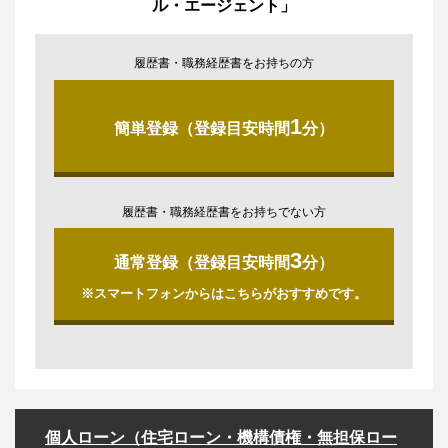
ル・エージェント」
履歴書・職務経歴書をお持ちの方
1
簡単登録（登録目安時間
分）
履歴書・職務経歴書をお持ちでない方
3
通常登録（登録目安時間
分）
※スマートフォンからはこちらがおすすめです。
個人ローン（住宅ローン・機構債権・無担保ロー