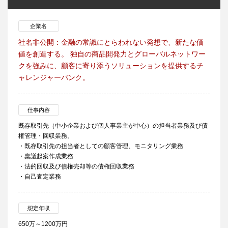
企業名
社名非公開：金融の常識にとらわれない発想で、新たな価
値を創造する。 独自の商品開発力とグローバルネットワー
クを強みに、顧客に寄り添うソリューションを提供するチ
ャレンジャーバンク。
仕事内容
既存取引先（中小企業および個人事業主が中心）の担当者業務及び債
権管理・回収業務。
・既存取引先の担当者としての顧客管理、モニタリング業務
・稟議起案作成業務
・法的回収及び債権売却等の債権回収業務
・自己査定業務
想定年収
650万～1200万円