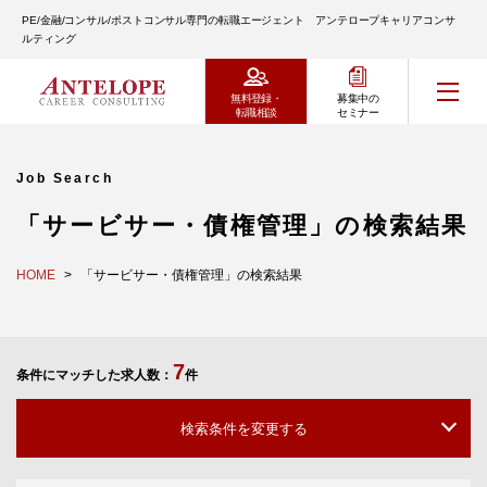
PE/金融/コンサル/ポストコンサル専門の転職エージェント アンテロープキャリアコンサ
ルティング
無料登録・
募集中の
転職相談
セミナー
Job Search
「サービサー・債権管理」の検索結果
HOME
「サービサー・債権管理」の検索結果
7
条件にマッチした求人数：
件
検索条件を変更する