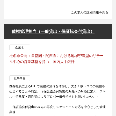
この求人の詳細情報を見る
債権管理担当（一般貸出・保証協会付貸出）
企業名
社名非公開：首都圏・関西圏における地域密着型のリテー
ル中心の営業基盤を持つ、国内大手銀行
仕事内容
既存社員によるOJTで業務の流れを体得し、大きく以下２つの業務を
担当することを想定。（保証協会付貸出のみ先への対応に加え、スキ
ル・習熟度・適性等によりプロパー債権担当もお願いしたい。）
・保証協会付貸出のみ先の再度リスケジュール対応を中心とした管理
業務