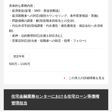
具体的な業務内容：
・延滞督促(架電・SMS・督促状郵送)、
・返済困難者への対応(個別カウンセリング、条件変更相談・実施)、
・問題債権の調査・解消(長期未回収先との交渉)、
・代位弁済手続(現地調査・代弁通告・催告書発送・保証会社へ弁済依
頼)、
・差押・法的整理対応(弁護士対応含む)、
・営業店対応(担当者・役職者への助言・指導・フォロー)
想定年収
500万～1100万
この求人の詳細情報を見る
住宅金融業務センターにおける住宅ローン等債権
管理担当