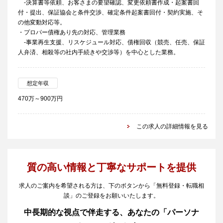
-決算書等依頼、お客さまの要望確認、変更依頼書作成・起案書回
付・提出、保証協会と条件交渉、確定条件起案書回付・契約実施、そ
の他変動対応等。
・プロパー債権あり先の対応、管理業務
-事業再生支援、リスケジュール対応、債権回収（競売、任売、保証
人弁済、相殺等の社内手続きや交渉等）を中心とした業務。
想定年収
470万～900万円
この求人の詳細情報を見る
質の高い情報と丁寧なサポートを提供
求人のご案内を希望される方は、下のボタンから「無料登録・転職相
談」のご登録をお願いいたします。
中長期的な視点で伴走する、あなたの「パーソナ