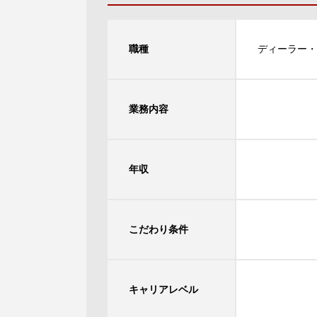
職種
ディーラー・
業務内容
年収
こだわり条件
キャリアレベル