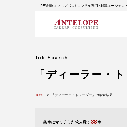
PE/金融/コンサル/ポストコンサル専門の転職エージェ
Job Search
「ディーラー・ト
HOME
「ディーラー・トレーダー」の検索結果
38
条件にマッチした求人数：
件