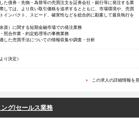
した債券・先物・為替等の売買注文を証券会社・銀行等に発注する業
際しては、より良い取引価格を追求するとともに、市場環境や、売買
トインパクト、スピード、確実性などを総合的に勘案して最良執行を
余資）に関する短期金融市場での発注業務
・照合作業・約定処理等の事務業務
適した売買手法についての情報収集や調査・分析
により決定）
この求人の詳細情報を
ング/セールス業務