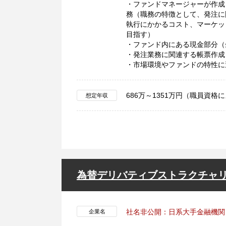
・ファンドマネージャーが作成
務（職務の特徴として、発注に
執行にかかるコスト、マーケッ
目指す）
・ファンド内にある現金部分（
・発注業務に関連する帳票作成
・市場環境やファンドの特性に
686万～1351万円（職員資格
想定年収
為替デリバティブストラクチャリ
社名非公開：日系大手金融機関
企業名