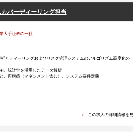
ムカバーディーリング担当
業大手証券の一社
の解析とディーリングおよびリスク管理システムのアルゴリズム高度化の
ft Excel、統計学を活用したデータ解析
と、再構築（マネジメント含む）、システム要件定義
この求人の詳細情報を