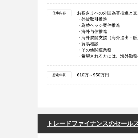
お客さまへの外国為替推進と支
仕事内容
・外貨取引推進
・為替ヘッジ案件推進
・海外与信推進
・海外展開支援（海外進出・販
・貿易相談
・その他関連業務
・希望される方には、海外勤務
610万～950万円
想定年収
トレードファイナンスのセール