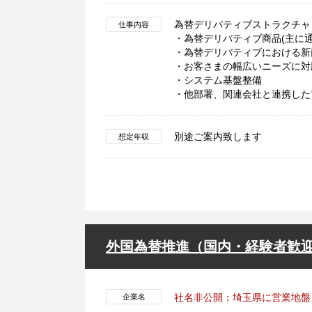
為替デリバティブストラクチャ
仕事内容
・為替デリバティブ商品(主に
・為替デリバティブにおける新
・お客さまの幅広いニーズに対
・システム基盤整備
・他部署、関連会社と連携した
別途ご案内致します
想定年収
外国為替推進（国内・経験者歓
社名非公開：埼玉県に営業地盤
企業名