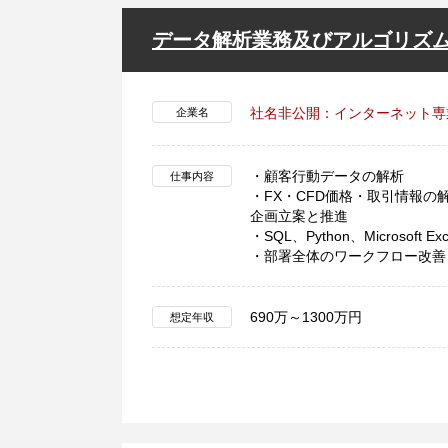
データ解析業務及びアルゴリズ
社名非公開：インターネット専
企業名
・顧客行動データの解析
仕事内容
・FX・CFD価格・取引情報
企画立案と推進
・SQL、Python、Microso
・部署全体のワークフロー改善
690万～1300万円
想定年収