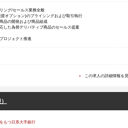
リング/セールス業務全般
通貨オプション)のプライシングおよび取引執行
商品の開発および商品組成
応した為替デリバティブ商品のセールス提案
プロジェクト推進
この求人の詳細情報を
迎）
をもつ日系大手銀行