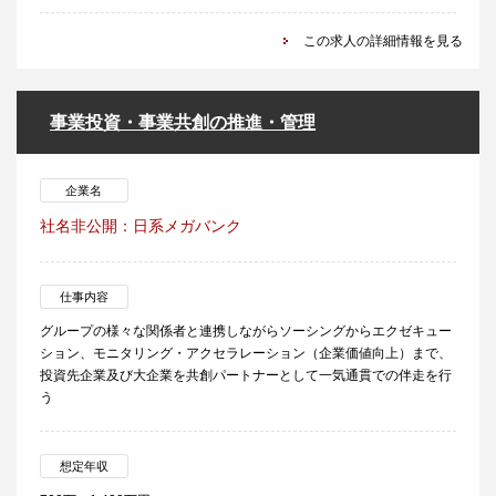
この求人の詳細情報を見る
事業投資・事業共創の推進・管理
企業名
社名非公開：日系メガバンク
仕事内容
グループの様々な関係者と連携しながらソーシングからエクゼキュー
ション、モニタリング・アクセラレーション（企業価値向上）まで、
投資先企業及び大企業を共創パートナーとして一気通貫での伴走を行
う
想定年収