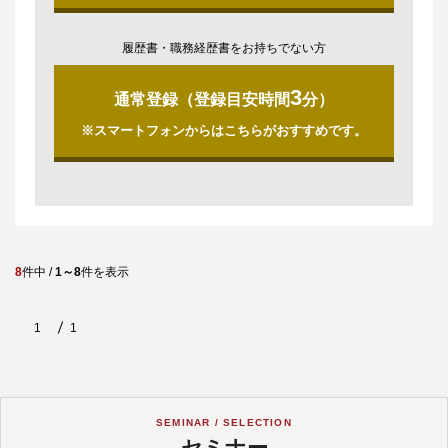
履歴書・職務経歴書をお持ちでない方
3
通常登録（登録目安時間
分）
※スマートフォンからはこちらがおすすめです。
8
件中 /
1～8
件を表示
1
1
SEMINAR / SELECTION
セミナー