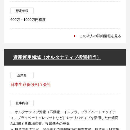
想定年収
600万～1000万円程度
この求人の詳細情報を見る
資産運用領域（オルタナティブ投資担当）
企業名
日本生命保険相互会社
仕事内容
－ オルタナティブ資産（不動産、インフラ、プライベートエクイテ
ィ、プライベートクレジットなど）やデリバティブを活用した仕組商
品に関する市場調査、投資機会の発掘
－ 投資方針の策定、関係者との調整協議や報告業務、投資家（日本生