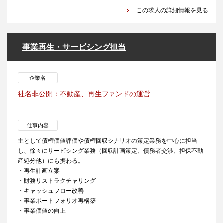
この求人の詳細情報を見る
事業再生・サービシング担当
企業名
社名非公開：不動産、再生ファンドの運営
仕事内容
主として債権価値評価や債権回収シナリオの策定業務を中心に担当
し、徐々にサービシング業務（回収計画策定、債務者交渉、担保不動
産処分他）にも携わる。
・再生計画立案
・財務リストラクチャリング
・キャッシュフロー改善
・事業ポートフォリオ再構築
・事業価値の向上