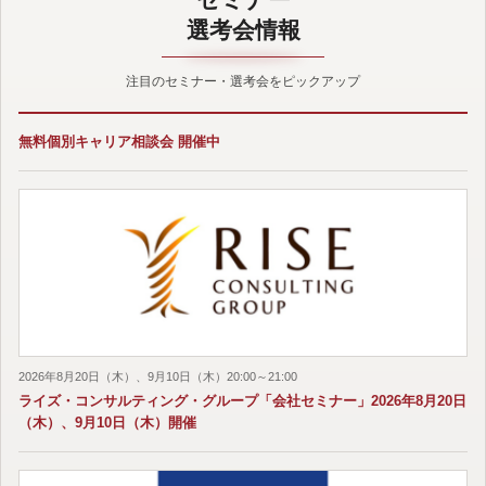
選考会情報
注目のセミナー・選考会をピックアップ
無料個別キャリア相談会 開催中
2026年8月20日（木）、9月10日（木）20:00～21:00
ライズ・コンサルティング・グループ「会社セミナー」2026年8月20日
（木）、9月10日（木）開催