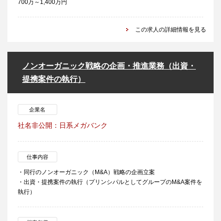
700万～1,400万円
この求人の詳細情報を見る
ノンオーガニック戦略の企画・推進業務（出資・
提携案件の執行）
企業名
社名非公開：日系メガバンク
仕事内容
・同行のノンオーガニック（M&A）戦略の企画立案
・出資・提携案件の執行（プリンシパルとしてグループのM&A案件を
執行）