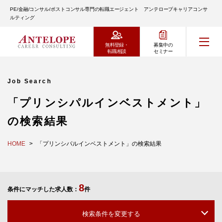
PE/金融/コンサル/ポストコンサル専門の転職エージェント アンテロープキャリアコンサ
ルティング
無料登録・
募集中の
転職相談
セミナー
Job Search
「プリンシパルインベストメント」
の検索結果
HOME
「プリンシパルインベストメント」の検索結果
8
条件にマッチした求人数：
件
検索条件を変更する