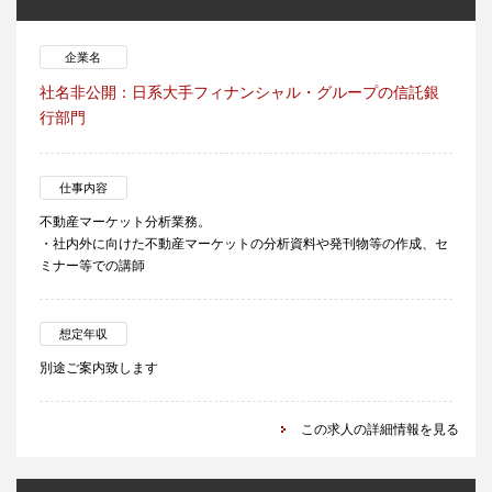
企業名
社名非公開：日系大手フィナンシャル・グループの信託銀
行部門
仕事内容
不動産マーケット分析業務。
・社内外に向けた不動産マーケットの分析資料や発刊物等の作成、セ
ミナー等での講師
想定年収
別途ご案内致します
この求人の詳細情報を見る