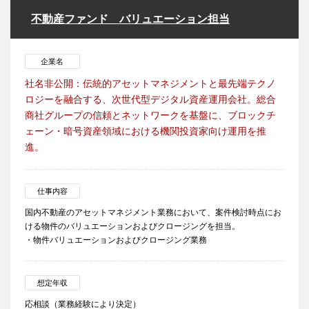
不動産ファンド バリュエーション担当
企業名
社名非公開：伝統的アセットマネジメントと最先端テクノ
ロジーを融合する、次世代型デジタル資産運用会社。総合
商社グループの信頼とネットワークを基盤に、ブロックチ
ェーン・暗号資産領域における機関投資家向け運用を推
進。
仕事内容
国内不動産のアセットマネジメント業務において、案件検討時点にお
ける物件のバリュエーションおよびクロージングを担当。
・物件バリュエーションおよびクロージング業務
想定年収
応相談（業務経験により決定）