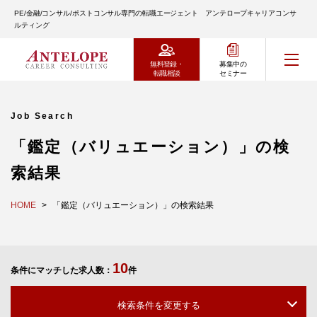
PE/金融/コンサル/ポストコンサル専門の転職エージェント アンテロープキャリアコンサ
ルティング
無料登録・
募集中の
転職相談
セミナー
Job Search
「鑑定（バリュエーション）」の検
索結果
HOME
「鑑定（バリュエーション）」の検索結果
10
条件にマッチした求人数：
件
検索条件を変更する