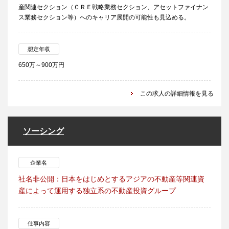
産関連セクション（ＣＲＥ戦略業務セクション、アセットファイナン
ス業務セクション等）へのキャリア展開の可能性も見込める。
想定年収
650万～900万円
この求人の詳細情報を見る
ソーシング
企業名
社名非公開：日本をはじめとするアジアの不動産等関連資
産によって運用する独立系の不動産投資グループ
仕事内容