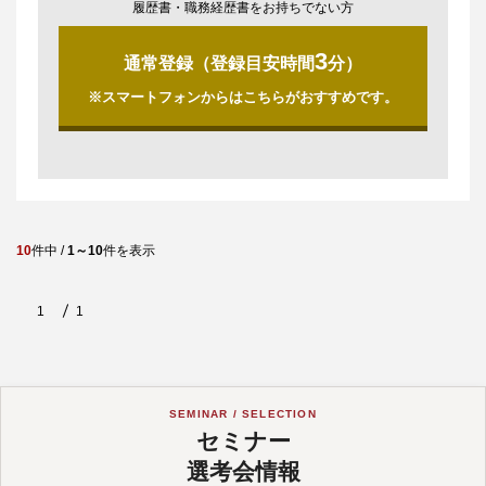
履歴書・職務経歴書をお持ちでない方
3
通常登録（登録目安時間
分）
※スマートフォンからはこちらがおすすめです。
10
件中 /
1～10
件を表示
1
1
SEMINAR / SELECTION
セミナー
選考会情報