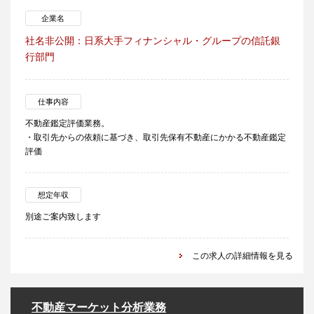
企業名
社名非公開：日系大手フィナンシャル・グループの信託銀
行部門
仕事内容
不動産鑑定評価業務。
・取引先からの依頼に基づき、取引先保有不動産にかかる不動産鑑定
評価
想定年収
別途ご案内致します
この求人の詳細情報を見る
不動産マーケット分析業務