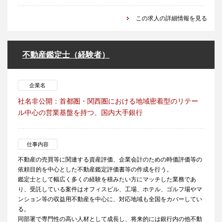
この求人の詳細情報を見る
不動産鑑定士（経験者）
企業名
社名非公開：首都圏・関西圏における地域密着型のリテー
ル中心の営業基盤を持つ、国内大手銀行
仕事内容
不動産の売買等に関連する資産評価、企業会計のための時価評価等の
依頼目的を中心とした不動産鑑定評価書等の作成を行う。
鑑定士として幅広く多くの経験を積みたい方にマッチした業務であ
り、受託している案件はオフィスビル、工場、ホテル、ゴルフ場やマ
ンション等の収益用不動産を中心に、対応地域も全国をカバーしてい
る。
同部署で専門性の高い人材として成長し、将来的には銀行内の他不動