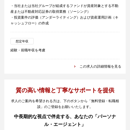
・当社または当社グループが組成するファンドが資産対象とする不動
産または不動産対応証券の取得業務（ソーシング）
・投資案件の評価（アンダーライティング）および資産運用計画（キ
ャッシュフロー）の作成
想定年収
経験・前職年収を考慮
この求人の詳細情報を見る
質の高い情報と丁寧なサポートを提供
求人のご案内を希望される方は、下のボタンから「無料登録・転職相
談」のご登録をお願いいたします。
中長期的な視点で伴走する、あなたの「パーソナ
ル・エージェント」