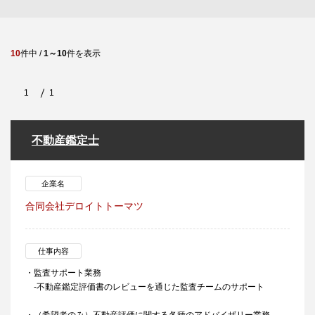
10
件中 /
1～10
件を表示
1
1
不動産鑑定士
企業名
合同会社デロイトトーマツ
仕事内容
・監査サポート業務
-不動産鑑定評価書のレビューを通じた監査チームのサポート