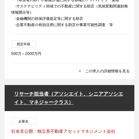
・（希望者のみ）不動産評価に関する各種のアドバイザリー業務
-サステナビリティ領域での不動産に関する助言（気候変動関連財務
情報開示等）
-金融機関の担保評価規定等に関する助言
-企業不動産の有効活用に関する助言や事業可能性調査 等
想定年収
500万～2000万円
この求人の詳細情報を見る
リサーチ担当者（アソシエイト、シニアアソシエ
イト、マネジャークラス）
企業名
社名非公開：独立系不動産アセットマネジメント会社