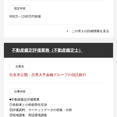
想定年収
650万～1100万円前後
この求人の詳細情報を見る
不動産鑑定評価業務（不動産鑑定士）
企業名
社名非公開：日系大手金融グループの信託銀行
仕事内容
■不動産鑑定評価業務
①依頼者との依頼受任交渉
②評価資料、マーケットデータの収集・分析
③現地調査、周辺環境調査