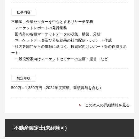
仕事内容
不動産、金融セクターを中心とするリサーチ業務
・マーケットレポートの発行業務
・国内外の各種マーケットデータの収集、構築、分析
・マーケットデータ及び分析結果の社内配信・レポート作成
・社内各部門からの依頼に基づく、投資家向けレポート等の作成サポ
ート
・一般投資家向けマーケットセミナーの企画・運営 など
想定年収
500万～1,350万円（2024年度実績、業績賞与を含む）
この求人の詳細情報を見る
不動産鑑定士(未経験可)