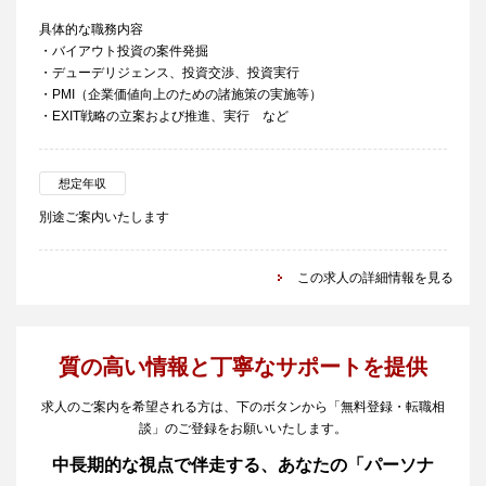
具体的な職務内容
・バイアウト投資の案件発掘
・デューデリジェンス、投資交渉、投資実行
・PMI（企業価値向上のための諸施策の実施等）
・EXIT戦略の立案および推進、実行 など
想定年収
別途ご案内いたします
この求人の詳細情報を見る
質の高い情報と丁寧なサポートを提供
求人のご案内を希望される方は、下のボタンから「無料登録・転職相
談」のご登録をお願いいたします。
中長期的な視点で伴走する、あなたの「パーソナ