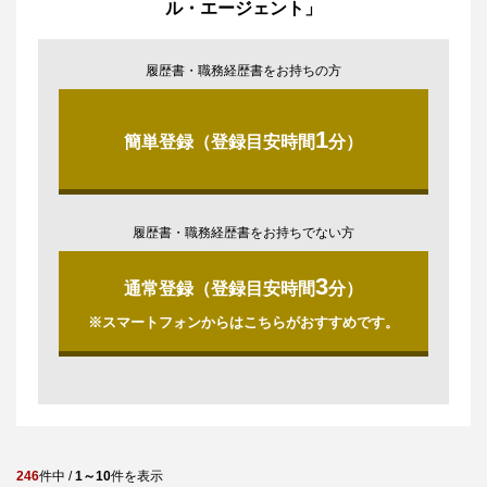
ル・エージェント」
履歴書・職務経歴書をお持ちの方
1
簡単登録（登録目安時間
分）
履歴書・職務経歴書をお持ちでない方
3
通常登録（登録目安時間
分）
※スマートフォンからはこちらがおすすめです。
246
件中 /
1～10
件を表示