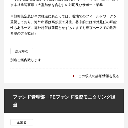
京本社承認事項（大型与信を含む）の対応及びサポート業務
※戦略策定及びその推進にあたっては、現地でのフィールドワークを
重視しており、海外出張は高頻度で発生。将来的には海外赴任の可能
性もある一方、海外赴任は前提とせずあくまでも東京ベースでの勤務
希望の方も歓迎）
想定年収
別途ご案内致します
この求人の詳細情報を見る
ファンド管理部 PEファンド投資モニタリング担
当
企業名