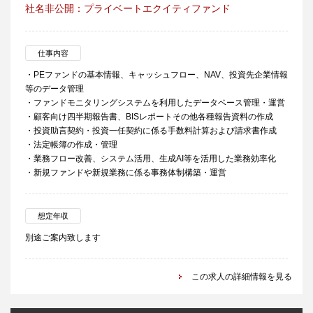
社名非公開：プライベートエクイティファンド
仕事内容
・PEファンドの基本情報、キャッシュフロー、NAV、投資先企業情報
等のデータ管理
・ファンドモニタリングシステムを利用したデータベース管理・運営
・顧客向け四半期報告書、BISレポートその他各種報告資料の作成
・投資助言契約・投資一任契約に係る手数料計算および請求書作成
・法定帳簿の作成・管理
・業務フロー改善、システム活用、生成AI等を活用した業務効率化
・新規ファンドや新規業務に係る事務体制構築・運営
想定年収
別途ご案内致します
この求人の詳細情報を見る