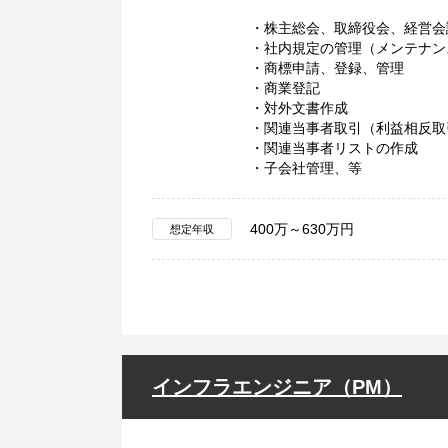
・株主総会、取締役会、経営会
・社内規定の管理（メンテナン
・商標申請、登録、管理
・商業登記
・対外文書作成
・関連当事者取引（利益相反取
・関連当事者リストの作成
・子会社管理、等
400万～630万円
想定年収
インフラエンジニア（PM）