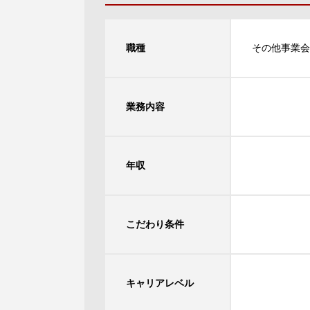
職種
その他事業会
業務内容
年収
こだわり条件
キャリアレベル