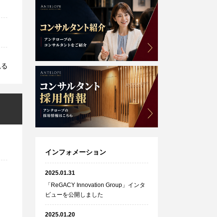
見る
インフォメーション
2025.01.31
「ReGACY Innovation Group」インタ
ビューを公開しました
2025.01.20