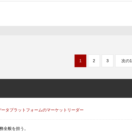
1
2
3
次の1
グデータプラットフォームのマーケットリーダー
務全般を担う。