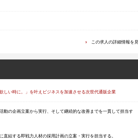
この求人の詳細情報を
欲しい時に。」を叶えビジネスを加速させる次世代通販企業
活動の企画立案から実行、そして継続的な改善までを一貫して担当す
に直結する即戦力人材の採用計画の立案・実行を担当する。