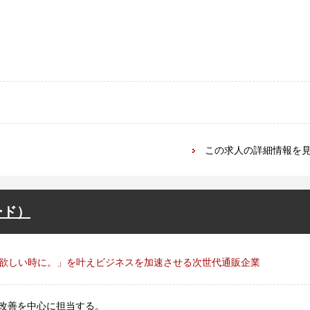
この求人の詳細情報を
ード）
欲しい時に。」を叶えビジネスを加速させる次世代通販企業
・改善を中心に担当する。