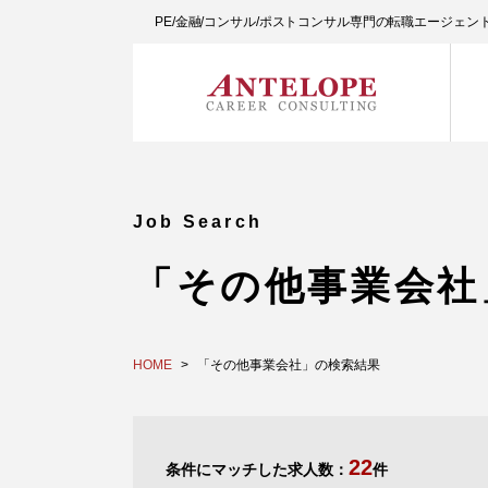
PE/金融/コンサル/ポストコンサル専門の転職エージェ
Job Search
「その他事業会社
HOME
「その他事業会社」の検索結果
22
条件にマッチした求人数：
件