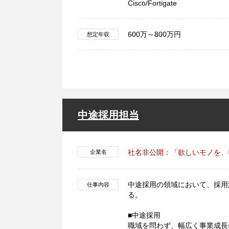
Cisco/Fortigate
600万～800万円
想定年収
中途採用担当
社名非公開：「欲しいモノを、
企業名
中途採用の領域において、採用
仕事内容
る。
■中途採用
職域を問わず、幅広く事業成長