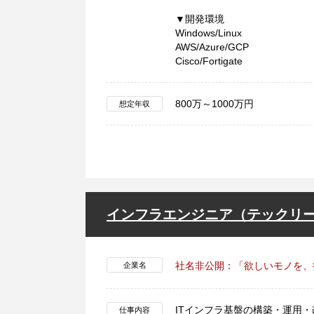
▼開発環境
Windows/Linux
AWS/Azure/GCP
Cisco/Fortigate
800万～1000万円
想定年収
インフラエンジニア（テックリ
社名非公開：「欲しいモノを、
企業名
ITインフラ基盤の構築・運用
仕事内容