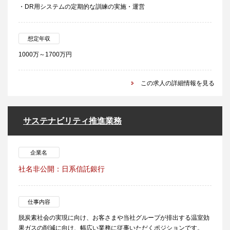
・DR用システムの定期的な訓練の実施・運営
想定年収
1000万～1700万円
この求人の詳細情報を見る
サステナビリティ推進業務
企業名
社名非公開：日系信託銀行
仕事内容
脱炭素社会の実現に向け、お客さまや当社グループが排出する温室効
果ガスの削減に向け、幅広い業務に従事いただくポジションです。