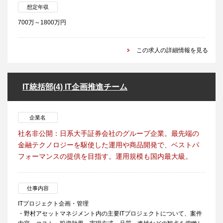
想定年収
700万～1800万円
この求人の詳細情報を見る
IT統括部(4) IT企画推進チーム
企業名
社名非公開：日系大手証券会社のグループ企業。最先端の
金融テクノロジーを駆使した運用や商品開発で、ベストパ
フォーマンスの提供を目指す。運用規模も国内最大級。
仕事内容
ITプロジェクト企画・管理
・野村アセットマネジメント内の主要ITプロジェクトについて、案件