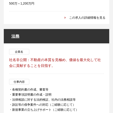
500万～1,200万円
この求人の詳細情報を見る
法務
企業名
社名非公開：不動産の本質を見極め、価値を最大化して社
会に貢献することを目指す。
仕事内容
・各種契約書の作成、審査等
・重要事項説明書の作成・説明
・法律相談に対する法的検証、社内の法務相談等
・訴訟等の係争案件への対応（ご経験に応じて）
・新規事業の立ち上げサポート（ご経験に応じて）