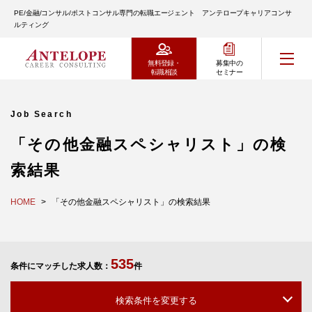
PE/金融/コンサル/ポストコンサル専門の転職エージェント アンテロープキャリアコンサ
ルティング
無料登録・
募集中の
転職相談
セミナー
Job Search
「その他金融スペシャリスト」の検
索結果
HOME
「その他金融スペシャリスト」の検索結果
535
条件にマッチした求人数：
件
検索条件を変更する