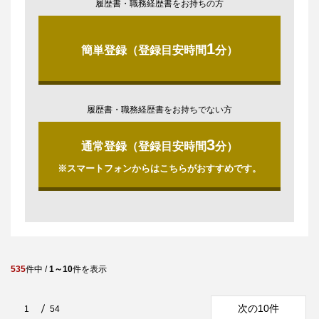
履歴書・職務経歴書をお持ちの方
1
簡単登録（登録目安時間
分）
履歴書・職務経歴書をお持ちでない方
3
通常登録（登録目安時間
分）
※スマートフォンからはこちらがおすすめです。
535
件中 /
1～10
件を表示
次の10件
1
54