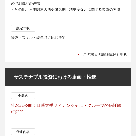
の他組織との連携
・その他、人事関連の法令諸規則、諸制度などに関する知識の習得
想定年収
経験・スキル・現年収に応じ決定
この求人の詳細情報を見る
サステナブル投資における企画・推進
企業名
社名非公開：日系大手フィナンシャル・グループの信託銀
行部門
仕事内容