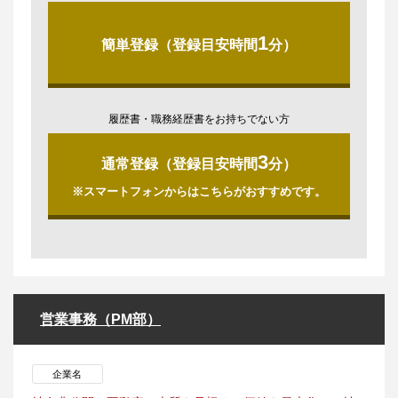
1
簡単登録（登録目安時間
分）
履歴書・職務経歴書をお持ちでない方
3
通常登録（登録目安時間
分）
※スマートフォンからはこちらがおすすめです。
営業事務（PM部）
企業名