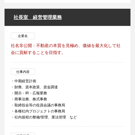
社長室 経営管理業務
企業名
社名非公開：不動産の本質を見極め、価値を最大化して社
会に貢献することを目指す。
仕事内容
・中期経営計画
・財務、資本政策、資金調達
・開示・IR・広報業務
・商事法務、株式事務
・取締役会等の役員会議の事務局
・各種社内プロジェクトの事務局
・社内規程の整備/管理、業法管理 など