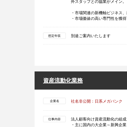
外スタッフとの協業がメイン。
・市場関連の新機軸ビジネス、
・市場価値の高い専門性を獲得
別途ご案内いたします
想定年収
資産流動化業務
社名非公開：日系メガバンク
企業名
法人顧客向け資産流動化の組成
仕事内容
・主に国内の大企業～新興企業