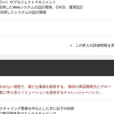
C++）やプロジェクトマネジメント
クを活用したWebシステムの設計開発、CI/CD、運用設計
を活用したシステムの設計開発
この求人の詳細情報を
われない発想で、新たな価値を創造する。 独自の商品開発力とグロー
客に寄り添うソリューションを提供するチャレンジャーバンク。
クチャリング業務を中心とした主に以下の内容
ブ商品開発及びストラクチャリング