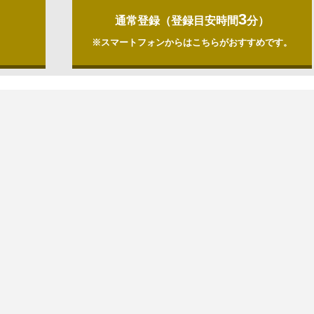
3
通常登録（登録目安時間
分）
）
※スマートフォンからはこちらがおすすめです。