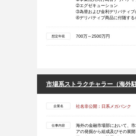
➁エグゼキューション
➂為替および金利デリバティブ
➃デリバティブ商品に付随する
700万～2500万円
想定年収
市場系ストラクチャラー（海外
社名非公開：日系メガバンク
企業名
海外の金融市場部において、市
仕事内容
アの発掘から組成及びその展開