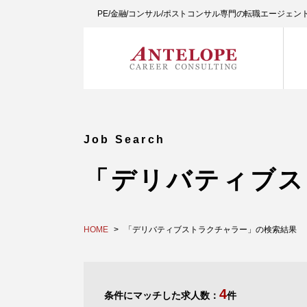
PE/金融/コンサル/ポストコンサル専門の転職エージェ
Job Search
「デリバティブス
HOME
「デリバティブストラクチャラー」の検索結果
4
条件にマッチした求人数：
件