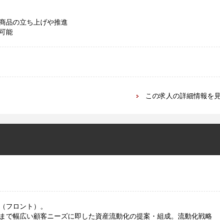
商品の立ち上げや推進
可能
この求人の詳細情報を
（フロント）。
まで幅広い顧客ニーズに即した資産流動化の提案・組成。流動化戦略