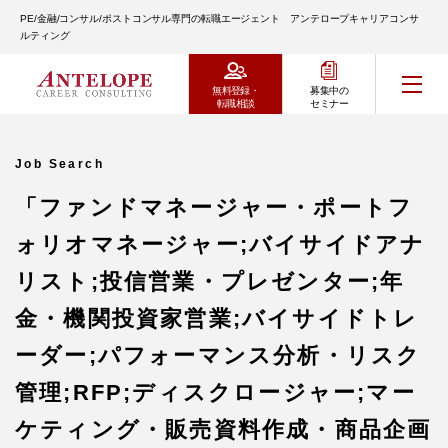
PE/金融/コンサル/ポストコンサル専門の転職エージェント アンテロープキャリアコンサ
ルティング
無料登録・
募集中の
転職相談
セミナー
Job Search
「ファンドマネージャー・ポートフ
ォリオマネージャー;バイサイドアナ
リスト;投信営業・プレゼンター;年
金・機関投資家営業;バイサイドトレ
ーダー;パフォーマンス分析・リスク
管理;RFP;ディスクロージャー;マー
ケティング・販売資料作成・商品企画