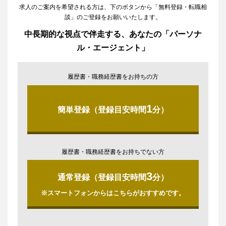
求人のご案内を希望される方は、下のボタンから「無料登録・転職相
談」のご登録をお願いいたします。
中長期的な視点で伴走する、あなたの「パーソナ
ル・エージェント」
履歴書・職務経歴書をお持ちの方
1
簡単登録（登録目安時間
分）
履歴書・職務経歴書をお持ちでない方
3
通常登録（登録目安時間
分）
※スマートフォンからはこちらがおすすめです。