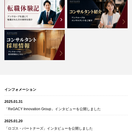
インフォメーション
2025.01.31
「ReGACY Innovation Group」インタビューを公開しました
2025.01.20
「ロゴス・パートナーズ」インタビューを公開しました