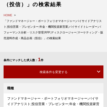
（投信）」の検索結果
HOME
「ファンドマネージャー・ポートフォリオマネージャー;バイサイドアナリス
ト;投信営業・プレゼンター;年金・機関投資家営業;バイサイドトレーダー;パ
フォーマンス分析・リスク管理;RFP;ディスクロージャー;マーケティング・販
売資料作成・商品企画（投信）」の検索結果
1
条件にマッチした求人数：
件
検索条件を変更する
職種
ファンドマネージャー・ポートフォリオマネージャー;バイサ
イドアナリスト;投信営業・プレゼンター;年金・機関投資家営