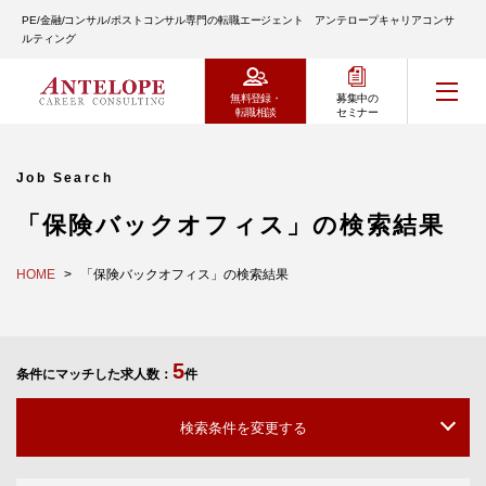
PE/金融/コンサル/ポストコンサル専門の転職エージェント アンテロープキャリアコンサ
ルティング
無料登録・
募集中の
転職相談
セミナー
Job Search
「保険バックオフィス」の検索結果
HOME
「保険バックオフィス」の検索結果
5
条件にマッチした求人数：
件
検索条件を変更する