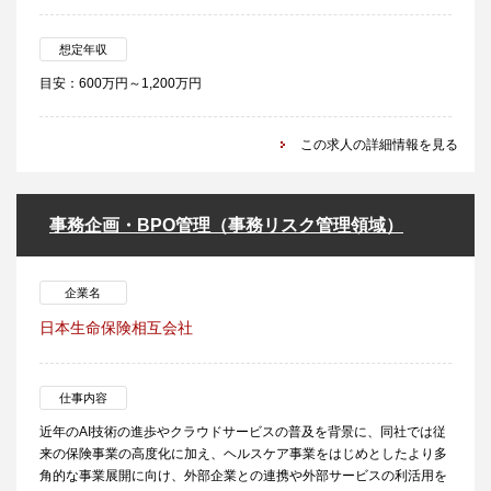
想定年収
目安：600万円～1,200万円
この求人の詳細情報を見る
事務企画・BPO管理（事務リスク管理領域）
企業名
日本生命保険相互会社
仕事内容
近年のAI技術の進歩やクラウドサービスの普及を背景に、同社では従
来の保険事業の高度化に加え、ヘルスケア事業をはじめとしたより多
角的な事業展開に向け、外部企業との連携や外部サービスの利活用を