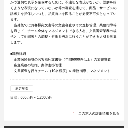
かつ適切な表示を確保するために、不適切な表現がないか、誤解を招
くような表現になっていないか等の審査を通じて、商品・サービスの
訴求力を担保しつつも、品質向上を図ることが必要不可欠となってい
ます。
・当募集ではお客様宛文書等の文書審査やその進捗管理、業務指導等
を通じて、チーム全体をマネジメントできる人材、文書審査業務の統
括として他部署との調整・折衝を円滑に行うことができる人材を募集
します。
■職務詳細
・企業保険領域のお客様宛文書等（年間6000件以上）の文書審査
・審査業務の統括、案件進捗管理
・文書審査を行うチーム（10名程度）の業務指導、マネジメント
想定年収
目安：600万円～1,200万円
この求人の詳細情報を見る