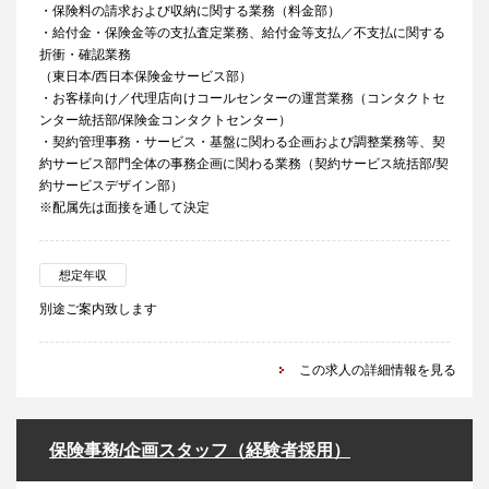
・保険料の請求および収納に関する業務（料金部）
・給付金・保険金等の支払査定業務、給付金等支払／不支払に関する
折衝・確認業務
（東日本/西日本保険金サービス部）
・お客様向け／代理店向けコールセンターの運営業務（コンタクトセ
ンター統括部/保険金コンタクトセンター）
・契約管理事務・サービス・基盤に関わる企画および調整業務等、契
約サービス部門全体の事務企画に関わる業務（契約サービス統括部/契
約サービスデザイン部）
※配属先は面接を通して決定
想定年収
別途ご案内致します
この求人の詳細情報を見る
保険事務/企画スタッフ（経験者採用）