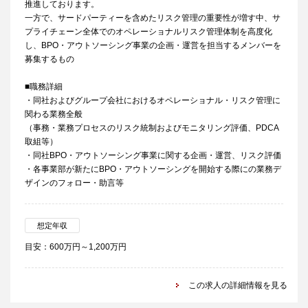
推進しております。
一方で、サードパーティーを含めたリスク管理の重要性が増す中、サ
プライチェーン全体でのオペレーショナルリスク管理体制を高度化
し、BPO・アウトソーシング事業の企画・運営を担当するメンバーを
募集するもの
■職務詳細
・同社およびグループ会社におけるオペレーショナル・リスク管理に
関わる業務全般
（事務・業務プロセスのリスク統制およびモニタリング評価、PDCA
取組等）
・同社BPO・アウトソーシング事業に関する企画・運営、リスク評価
・各事業部が新たにBPO・アウトソーシングを開始する際にの業務デ
ザインのフォロー・助言等
想定年収
目安：600万円～1,200万円
この求人の詳細情報を見る