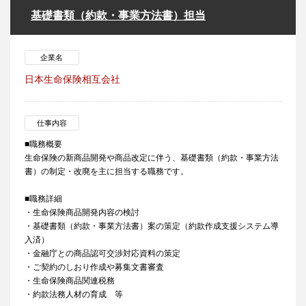
基礎書類（約款・事業方法書）担当
企業名
日本生命保険相互会社
仕事内容
■職務概要
生命保険の新商品開発や商品改定に伴う、基礎書類（約款・事業方法
書）の制定・改廃を主に担当する職務です。
■職務詳細
・生命保険商品開発内容の検討
・基礎書類（約款・事業方法書）案の策定（約款作成支援システム導
入済）
・金融庁との商品認可交渉対応資料の策定
・ご契約のしおり作成や募集文書審査
・生命保険商品関連税務
・約款法務人材の育成 等