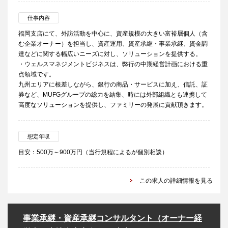
仕事内容
福岡支店にて、外訪活動を中心に、資産規模の大きい富裕層個人（含
む企業オーナー）を担当し、資産運用、資産承継・事業承継、資金調
達などに関する幅広いニーズに対し、ソリューションを提供する。
・ウェルスマネジメントビジネスは、弊行の中期経営計画における重
点領域です。
九州エリアに根差しながら、銀行の商品・サービスに加え、信託、証
券など、MUFGグループの総力を結集、時には外部組織とも連携して
高度なソリューションを提供し、ファミリーの発展に貢献頂きます。
想定年収
目安：500万～900万円（当行規程によるが個別相談）
この求人の詳細情報を見る
事業承継・資産承継コンサルタント（オーナー経