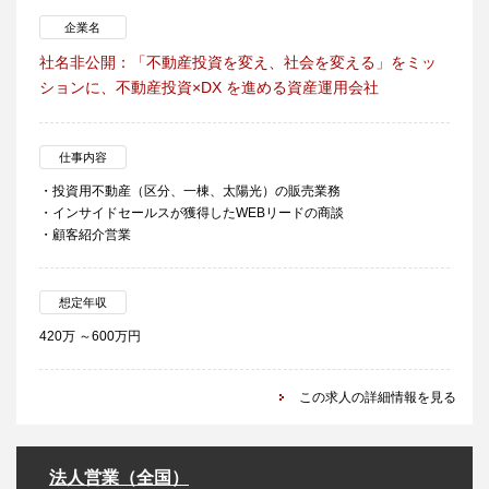
企業名
社名非公開：「不動産投資を変え、社会を変える」をミッ
ションに、不動産投資×DX を進める資産運用会社
仕事内容
・投資用不動産（区分、一棟、太陽光）の販売業務
・インサイドセールスが獲得したWEBリードの商談
・顧客紹介営業
想定年収
420万 ～600万円
この求人の詳細情報を見る
法人営業（全国）