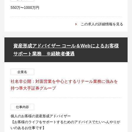
550万〜1000万円
この求人の詳細情報を見る
資産形成アドバイザー コール＆Webによるお客様
サポート業務 ※経験者優遇
企業名
社名非公開：対面営業を中心とするリテール業務に強みを
持つ準大手証券グループ
仕事内容
個人のお客様の資産形成アドバイザー
【お客様のライフをサポートするためのアドバイスでたいへんやりが
いのあるお仕事です】