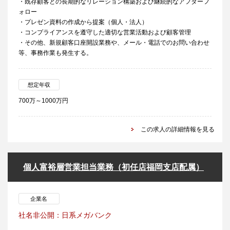
・既存顧客との長期的なリレーション構築および継続的なアフターフ
ォロー
・プレゼン資料の作成から提案（個人・法人）
・コンプライアンスを遵守した適切な営業活動および顧客管理
・その他、新規顧客口座開設業務や、メール・電話でのお問い合わせ
等、事務作業も発生する。
想定年収
700万～1000万円
この求人の詳細情報を見る
個人富裕層営業担当業務（初任店福岡支店配属）
企業名
社名非公開：日系メガバンク