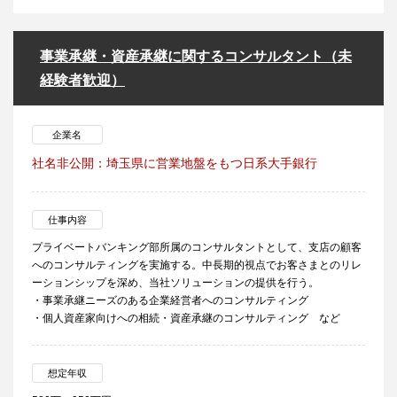
事業承継・資産承継に関するコンサルタント（未
経験者歓迎）
企業名
社名非公開：埼玉県に営業地盤をもつ日系大手銀行
仕事内容
プライベートバンキング部所属のコンサルタントとして、支店の顧客
へのコンサルティングを実施する。中長期的視点でお客さまとのリレ
ーションシップを深め、当社ソリューションの提供を行う。
・事業承継ニーズのある企業経営者へのコンサルティング
・個人資産家向けへの相続・資産承継のコンサルティング など
想定年収