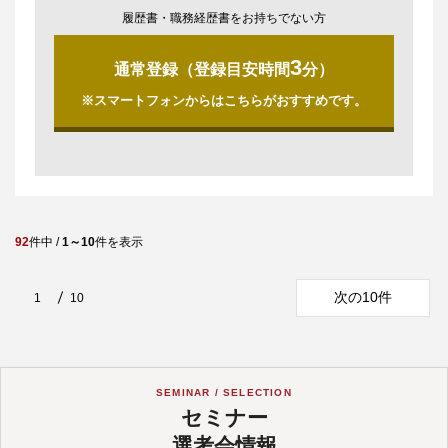
履歴書・職務経歴書をお持ちでない方
3
通常登録（登録目安時間
分）
※スマートフォンからはこちらがおすすめです。
92
件中 /
1～10
件を表示
次の10件
1
10
SEMINAR / SELECTION
セミナー
選考会情報