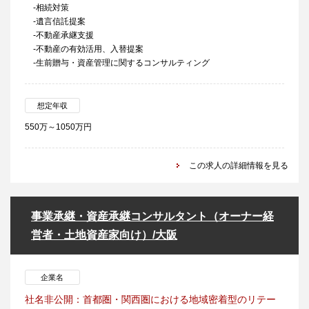
-相続対策
-遺言信託提案
-不動産承継支援
-不動産の有効活用、入替提案
-生前贈与・資産管理に関するコンサルティング
想定年収
550万～1050万円
この求人の詳細情報を見る
事業承継・資産承継コンサルタント（オーナー経
営者・土地資産家向け）/大阪
企業名
社名非公開：首都圏・関西圏における地域密着型のリテー