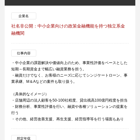
企業名
社名非公開：中小企業向けの政策金融機能を持つ独立系金
融機関
仕事内容
・中小企業の課題解決や価値向上のため、事業性評価をベースとした
短期～長期資金まで幅広い融資業務を担う。
・融資だけでなく、お客様のニーズに応じてシンジケートローン、事
業承継、M＆Aなどの案件も取り扱う。
（具体的なイメージ）
・店舗周辺の法人顧客を50‐100社程度、貸出残高100億円程度を担当
・財務分析、事業性評価を行い、融資や各種ソリューションの提案を
行う
・その他、経営改善支援、再生支援、経営指導等を行う場面もあり
想定年収