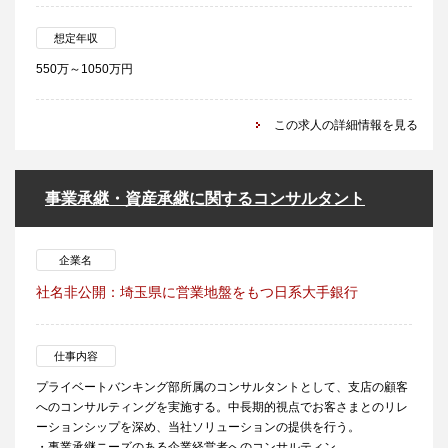
想定年収
550万～1050万円
この求人の詳細情報を見る
事業承継・資産承継に関するコンサルタント
企業名
社名非公開：埼玉県に営業地盤をもつ日系大手銀行
仕事内容
プライベートバンキング部所属のコンサルタントとして、支店の顧客
へのコンサルティングを実施する。中長期的視点でお客さまとのリレ
ーションシップを深め、当社ソリューションの提供を行う。
・事業承継ニーズのある企業経営者へのコンサルティン