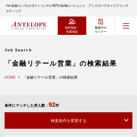
PE/金融/コンサル/ポストコンサル専門の転職エージェント アンテロープキャリアコンサ
ルティング
無料登録・
募集中の
転職相談
セミナー
Job Search
「金融リテール営業」の検索結果
HOME
「金融リテール営業」の検索結果
92
条件にマッチした求人数：
件
検索条件を変更する