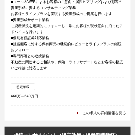
■コール＆WEBによるお客様のご意向・属性ヒアリングおよび顧客の
資産形成に資するコンサルティング業務
お客様のライフプランを実現する資産形成のご提案を行います
■資産形成サポート業務
ご資産状況を定期的にフォローし、常にお客様の現状意向に沿ったア
ドバイスを行います
■個別有価証券対応業務
■担当顧客に対する保有商品の継続的レビューとライフプランの継続
的フォロー
■専門部署との連携業務
不動産に関連するご相談や、保険、ライフサポートなどお客様の幅広
いご相談に対応します
想定年収
460万～640万円
この求人の詳細情報を見る