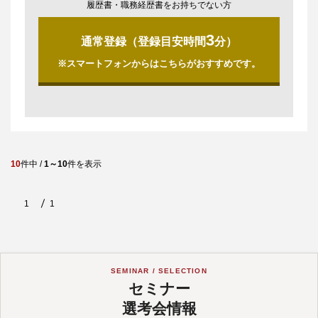
履歴書・職務経歴書をお持ちでない方
3
通常登録（登録目安時間
分）
※スマートフォンからはこちらがおすすめです。
10
件中 /
1～10
件を表示
1
1
SEMINAR / SELECTION
セミナー
選考会情報