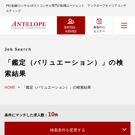
PE/金融/コンサル/ポストコンサル専門の転職エージェント アンテロープキャリアコンサ
ルティング
無料登録・
募集中の
転職相談
セミナー
Job Search
「鑑定（バリュエーション）」の検
索結果
HOME
「鑑定（バリュエーション）」の検索結果
10
条件にマッチした求人数：
件
検索条件を変更する