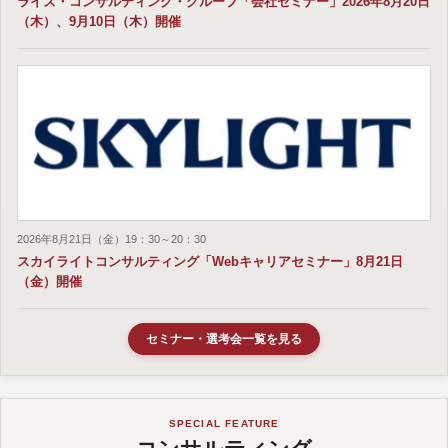
ライズ・コンサルティング・グループ「会社セミナー」2026年8月20日
（木）、9月10日（木）開催
2026年8月21日（金）19：30～20：30
スカイライトコンサルティング「Webキャリアセミナー」8月21日
（金）開催
セミナー・選考会一覧を見る
SPECIAL FEATURE