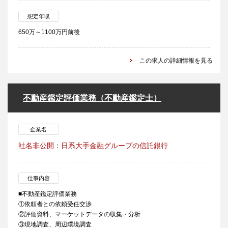
想定年収
650万～1100万円前後
この求人の詳細情報を見る
不動産鑑定評価業務（不動産鑑定士）
企業名
社名非公開：日系大手金融グループの信託銀行
仕事内容
■不動産鑑定評価業務
①依頼者との依頼受任交渉
②評価資料、マーケットデータの収集・分析
③現地調査、周辺環境調査