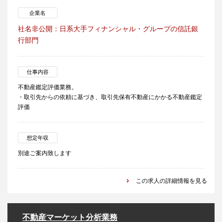
企業名
社名非公開：日系大手フィナンシャル・グループの信託銀
行部門
仕事内容
不動産鑑定評価業務。
・取引先からの依頼に基づき、取引先保有不動産にかかる不動産鑑定
評価
想定年収
別途ご案内致します
この求人の詳細情報を見る
不動産マーケット分析業務