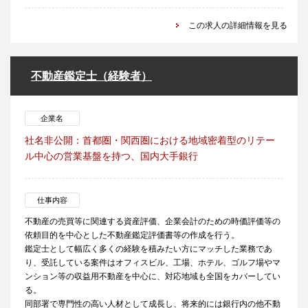
この求人の詳細情報を見る
不動産鑑定士（経験者）
企業名
社名非公開：首都圏・関西圏における地域密着型のリテー
ル中心の営業基盤を持つ、国内大手銀行
仕事内容
不動産の売買等に関連する資産評価、企業会計のための時価評価等の
依頼目的を中心とした不動産鑑定評価書等の作成を行う。
鑑定士として幅広く多くの経験を積みたい方にマッチした業務であ
り、受託している案件はオフィスビル、工場、ホテル、ゴルフ場やマ
ンション等の収益用不動産を中心に、対応地域も全国をカバーしてい
る。
同部署で専門性の高い人材として成長し、将来的には銀行内の他不動