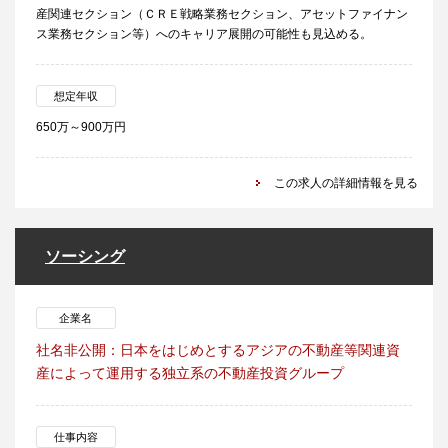
産関連セクション（ＣＲＥ戦略業務セクション、アセットファイナン
ス業務セクション等）へのキャリア展開の可能性も見込める。
想定年収
650万～900万円
この求人の詳細情報を見る
ソーシング
企業名
社名非公開：日本をはじめとするアジアの不動産等関連資
産によって運用する独立系の不動産投資グループ
仕事内容