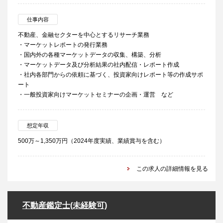
仕事内容
不動産、金融セクターを中心とするリサーチ業務
・マーケットレポートの発行業務
・国内外の各種マーケットデータの収集、構築、分析
・マーケットデータ及び分析結果の社内配信・レポート作成
・社内各部門からの依頼に基づく、投資家向けレポート等の作成サポ
ート
・一般投資家向けマーケットセミナーの企画・運営 など
想定年収
500万～1,350万円（2024年度実績、業績賞与を含む）
この求人の詳細情報を見る
不動産鑑定士(未経験可)