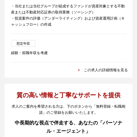
・当社または当社グループが組成するファンドが資産対象とする不動
産または不動産対応証券の取得業務（ソーシング）
・投資案件の評価（アンダーライティング）および資産運用計画（キ
ャッシュフロー）の作成
想定年収
経験・前職年収を考慮
この求人の詳細情報を見る
質の高い情報と丁寧なサポートを提供
求人のご案内を希望される方は、下のボタンから「無料登録・転職相
談」のご登録をお願いいたします。
中長期的な視点で伴走する、あなたの「パーソナ
ル・エージェント」