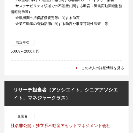
・（希望者のみ）不動産評価に関する各種のアドバイザリー業務
-サステナビリティ領域での不動産に関する助言（気候変動関連財務
情報開示等）
-金融機関の担保評価規定等に関する助言
-企業不動産の有効活用に関する助言や事業可能性調査 等
想定年収
500万～2000万円
この求人の詳細情報を見る
リサーチ担当者（アソシエイト、シニアアソシエ
イト、マネジャークラス）
企業名
社名非公開：独立系不動産アセットマネジメント会社