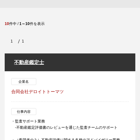
10
件中 /
1～10
件を表示
1
1
不動産鑑定士
企業名
合同会社デロイトトーマツ
仕事内容
・監査サポート業務
-不動産鑑定評価書のレビューを通じた監査チームのサポート