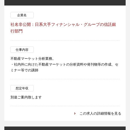
企業名
社名非公開：日系大手フィナンシャル・グループの信託銀
行部門
仕事内容
不動産マーケット分析業務。
・社内外に向けた不動産マーケットの分析資料や発刊物等の作成、セ
ミナー等での講師
想定年収
別途ご案内致します
この求人の詳細情報を見る