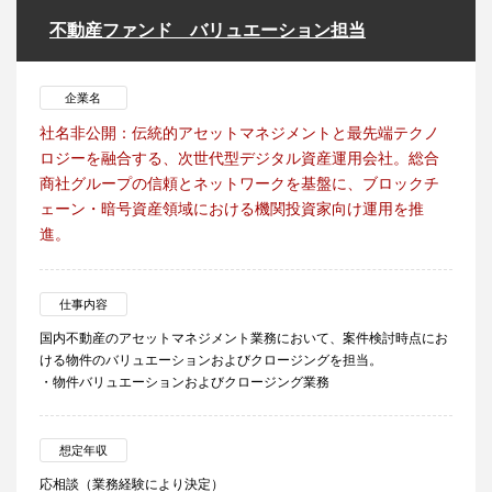
不動産ファンド バリュエーション担当
企業名
社名非公開：伝統的アセットマネジメントと最先端テクノ
ロジーを融合する、次世代型デジタル資産運用会社。総合
商社グループの信頼とネットワークを基盤に、ブロックチ
ェーン・暗号資産領域における機関投資家向け運用を推
進。
仕事内容
国内不動産のアセットマネジメント業務において、案件検討時点にお
ける物件のバリュエーションおよびクロージングを担当。
・物件バリュエーションおよびクロージング業務
想定年収
応相談（業務経験により決定）