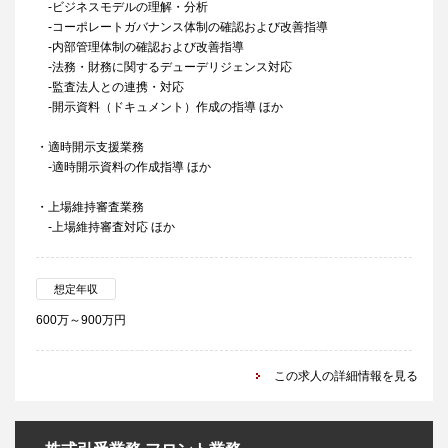
-ビジネスモデルの理解・分析
-コーポレートガバナンス体制の確認および改善指導
-内部管理体制の確認および改善指導
-法務・財務に関するデューデリジェンス対応
-監査法人との連携・対応
-開示資料（ドキュメント）作成の指導 ほか
・適時開示支援業務
-適時開示資料の作成指導 ほか
・上場維持審査業務
-上場維持審査対応 ほか
想定年収
600万～900万円
この求人の詳細情報を見る