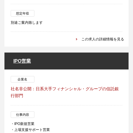
想定年収
別途ご案内致します
この求人の詳細情報を見る
IPO営業
企業名
社名非公開：日系大手フィナンシャル・グループの信託銀
行部門
仕事内容
・IPO新規営業
・上場支援サポート営業