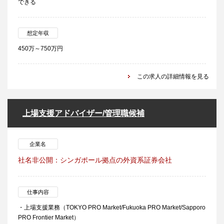
できる
想定年収
450万～750万円
この求人の詳細情報を見る
上場支援アドバイザー/管理職候補
企業名
社名非公開：シンガポール拠点の外資系証券会社
仕事内容
・上場支援業務（TOKYO PRO Market/Fukuoka PRO Market/Sapporo
PRO Frontier Market）