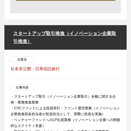
スタートアップ取引推進（イノベーション企業取
引推進）
企業名
社名非公開：日系信託銀行
仕事内容
・スタートアップ取引（イノベーション企業取引）全般に関する企
画・業務推進業務
・CVCファンドによる投資実行・ファンド運営業務（イノベーション
企業推進部各担当者が投資担当として、実際に投資を実施）
・ベンチャーファンドへのLP出資業務（イノベーション企業への間接
的なエクイティ支援）