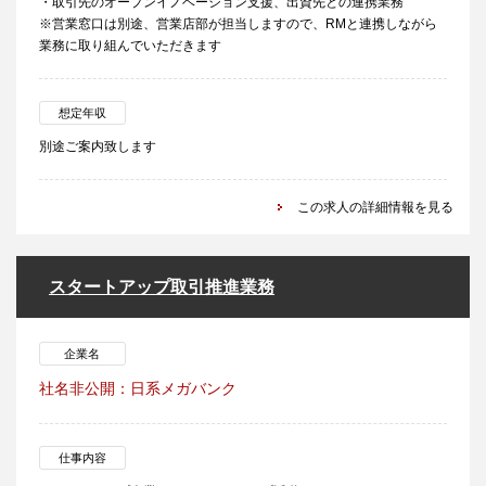
・取引先のオープンイノベーション支援、出資先との連携業務
※営業窓口は別途、営業店部が担当しますので、RMと連携しながら
業務に取り組んでいただきます
想定年収
別途ご案内致します
この求人の詳細情報を見る
スタートアップ取引推進業務
企業名
社名非公開：日系メガバンク
仕事内容