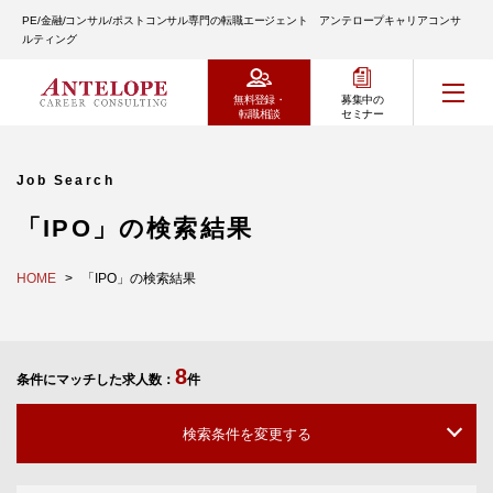
PE/金融/コンサル/ポストコンサル専門の転職エージェント アンテロープキャリアコンサ
ルティング
無料登録・
募集中の
転職相談
セミナー
Job Search
「IPO」の検索結果
HOME
「IPO」の検索結果
8
条件にマッチした求人数：
件
検索条件を変更する