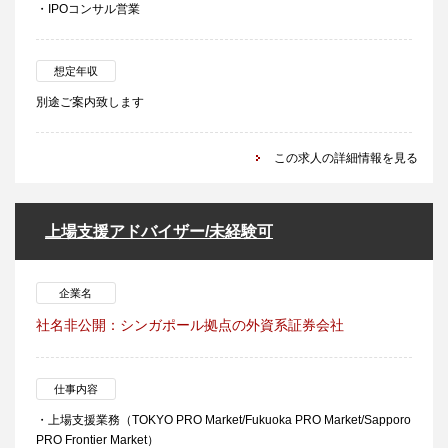
・IPOコンサル営業
想定年収
別途ご案内致します
この求人の詳細情報を見る
上場支援アドバイザー/未経験可
企業名
社名非公開：シンガポール拠点の外資系証券会社
仕事内容
・上場支援業務（TOKYO PRO Market/Fukuoka PRO Market/Sapporo
PRO Frontier Market）