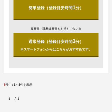
1
簡単登録（登録目安時間
分）
履歴書・職務経歴書をお持ちでない方
3
通常登録（登録目安時間
分）
※スマートフォンからはこちらがおすすめです。
8
件中 /
1～8
件を表示
1
1