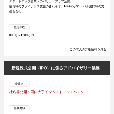
スタートアップ企業へのバリューアップ活動。
融資等のファイナンス支援のみならず、M&Aやグローバル展開等の支
援も含む。
想定年収
800万～1200万円
この求人の詳細情報を見る
新規株式公開（IPO）に係るアドバイザリー業務
企業名
社名非公開：国内大手インベストメントバンク
仕事内容