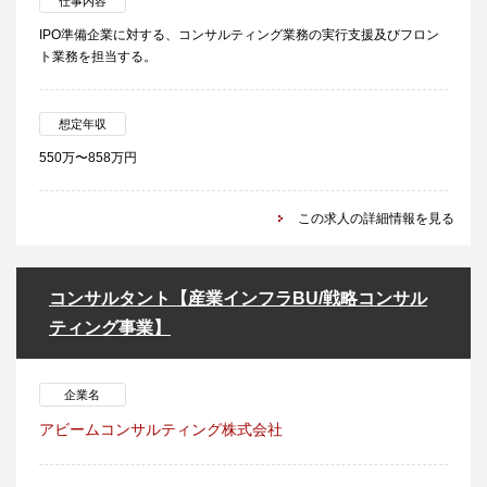
仕事内容
IPO準備企業に対する、コンサルティング業務の実行支援及びフロン
ト業務を担当する。
想定年収
550万〜858万円
この求人の詳細情報を見る
コンサルタント【産業インフラBU/戦略コンサル
ティング事業】
企業名
アビームコンサルティング株式会社