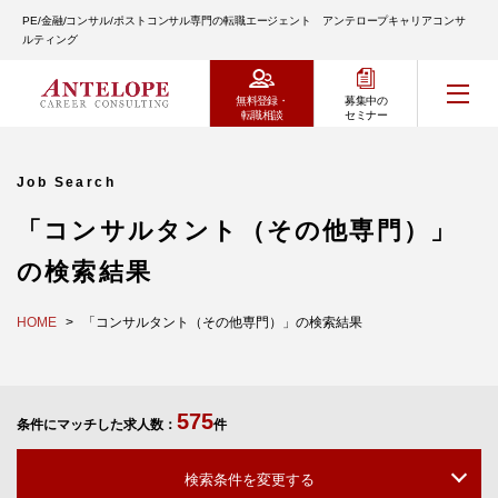
PE/金融/コンサル/ポストコンサル専門の転職エージェント アンテロープキャリアコンサ
ルティング
無料登録・
募集中の
転職相談
セミナー
Job Search
「コンサルタント（その他専門）」
の検索結果
HOME
「コンサルタント（その他専門）」の検索結果
575
条件にマッチした求人数：
件
検索条件を変更する