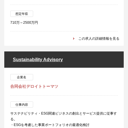
想定年収
710万～2500万円
この求人の詳細情報を見る
Sustainability Advisory
企業名
合同会社デロイトトーマツ
仕事内容
サステナビリティ・ESG関連ビジネスの創出とサービス提供に従事す
る。
・ESGを考慮した事業ポートフォリオの最適化検討