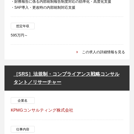
・財務報告に係る内部統制報告制度対応の効率化・高度化支援
・SAP導入・更改時の内部統制対応支援
想定年収
595万円～
この求人の詳細情報を見る
［SRS］法規制・コンプライアンス戦略コンサル
タント／リサーチャー
企業名
KPMGコンサルティング株式会社
仕事内容