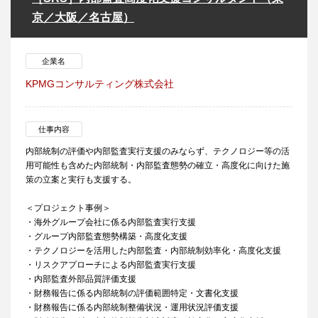
京／大阪／名古屋）
企業名
KPMGコンサルティング株式会社
仕事内容
内部統制の評価や内部監査実行支援のみならず、テクノロジー等の活
用可能性も含めた内部統制・内部監査態勢の確立・高度化に向けた施
策の立案と実行も支援する。
＜プロジェクト事例＞
・海外グループ会社に係る内部監査実行支援
・グループ内部監査態勢構築・高度化支援
・テクノロジーを活用した内部監査・内部統制効率化・高度化支援
・リスクアプローチによる内部監査実行支援
・内部監査外部品質評価支援
・財務報告に係る内部統制の評価範囲特定・文書化支援
・財務報告に係る内部統制整備状況・運用状況評価支援