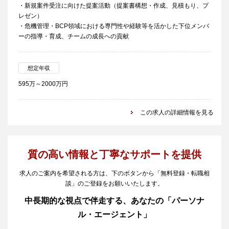
・新規案件受注に向けた提案活動（提案書構想・作成、見積もり、プ
レゼン）
・危機管理・BCP領域における専門性や経験等を活かした下位メンバ
ーの指導・育成、チームの成長への貢献
想定年収
595万～2000万円
この求人の詳細情報を見る
質の高い情報と丁寧なサポートを提供
求人のご案内を希望される方は、下のボタンから「無料登録・転職相
談」のご登録をお願いいたします。
中長期的な視点で伴走する、あなたの「パーソナ
ル・エージェント」