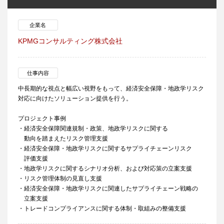
企業名
KPMGコンサルティング株式会社
仕事内容
中長期的な視点と幅広い視野をもって、経済安全保障・地政学リスク
対応に向けたソリューション提供を行う。
プロジェクト事例
・経済安全保障関連規制・政策、地政学リスクに関する
動向を踏まえたリスク管理支援
・経済安全保障・地政学リスクに関するサプライチェーンリスク
評価支援
・地政学リスクに関するシナリオ分析、および対応策の立案支援
・リスク管理体制の見直し支援
・経済安全保障・地政学リスクに関連したサプライチェーン戦略の
立案支援
・トレードコンプライアンスに関する体制・取組みの整備支援