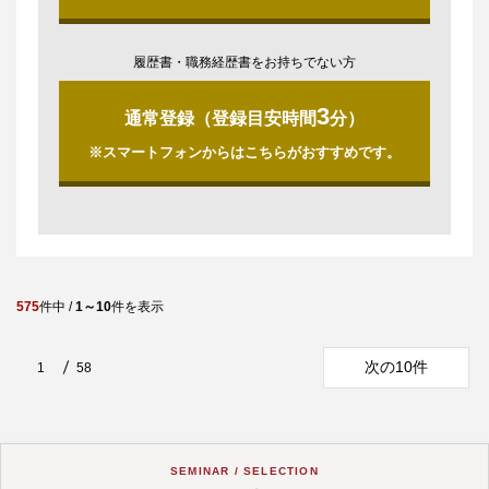
履歴書・職務経歴書をお持ちでない方
3
通常登録（登録目安時間
分）
※スマートフォンからはこちらがおすすめです。
575
件中 /
1～10
件を表示
次の10件
1
58
SEMINAR / SELECTION