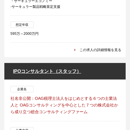
・サーキュラーエコノミー
-サーキュラー製品戦略策定支援
想定年収
595万～2000万円
この求人の詳細情報を見る
IPOコンサルタント（スタッフ）
企業名
社名非公開：OAG税理士法人をはじめとする６つの士業法
人と OAGコンサルティングを中心とした７つの株式会社か
ら成り立つ総合コンサルティングファーム