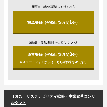
履歴書・職務経歴書をお持ちの方
1
簡単登録（登録目安時間
分）
履歴書・職務経歴書をお持ちでない方
3
通常登録（登録目安時間
分）
※スマートフォンからはこちらがおすすめです。
［SRS］サステナビリティ戦略・事業変革コンサ
ルタント