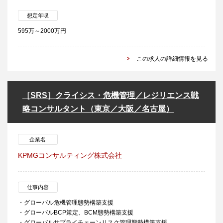
想定年収
595万～2000万円
この求人の詳細情報を見る
［SRS］クライシス・危機管理／レジリエンス戦
略コンサルタント（東京／大阪／名古屋）
企業名
KPMGコンサルティング株式会社
仕事内容
・グローバル危機管理態勢構築支援
・グローバルBCP策定、BCM態勢構築支援
・グローバルサプライチェーンリスク管理態勢構築支援