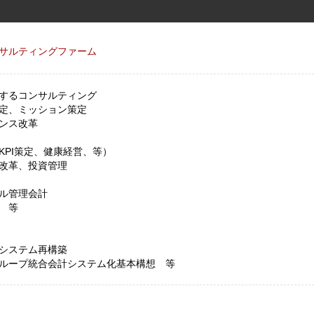
サルティングファーム
するコンサルティング
定、ミッション策定
ンス改革
PI策定、健康経営、等）
改革、投資管理
ル管理会計
 等
システム再構築
ループ統合会計システム化基本構想 等