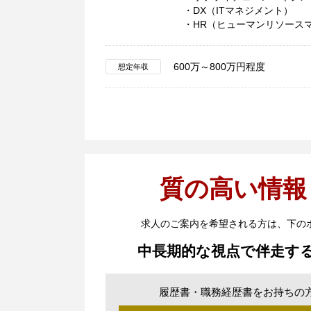
・DX（ITマネジメント）
・HR（ヒューマンリソース
600万～800万円程度
想定年収
質の高い情報
求人のご案内を希望される方は、下の
中長期的な視点で伴走す
履歴書・職務経歴書をお持ちの