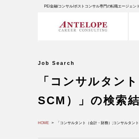
PE/金融/コンサル/ポストコンサル専門の転職エージェ
Job Search
「コンサルタント
SCM）」の検索
HOME
「コンサルタント（会計・財務）;コンサルタント