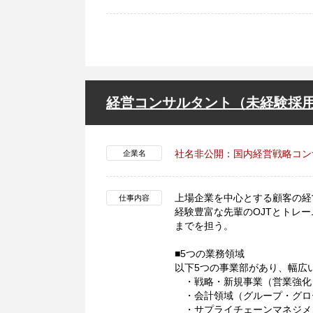
経営コンサルタント（未経験採
社名非公開：国内経営戦略コン
企業名
上場企業を中心とする顧客の経
仕事内容
経験豊富な先輩のOJTとトレ
までを担う。
■5つの業務領域
以下5つの事業部があり、幅広
・戦略・新規事業（営業強化
・会計領域（グループ・グロ
・サプライチェーンマネジメ