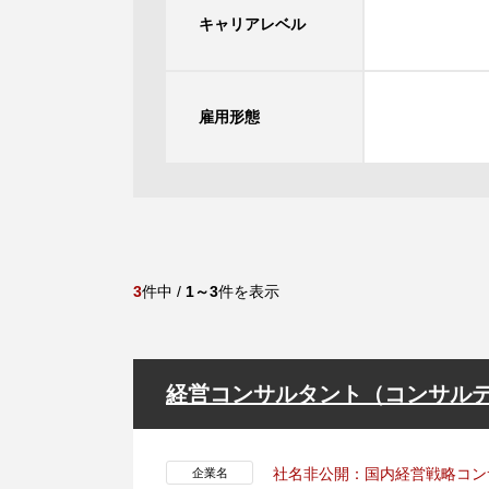
キャリアレベル
雇用形態
3
件中 /
1～3
件を表示
経営コンサルタント（コンサル
社名非公開：国内経営戦略コン
企業名