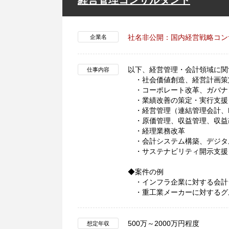
経営管理コンサルタント
社名非公開：国内経営戦略コン
企業名
以下、経営管理・会計領域に関
仕事内容
・社会価値創造、経営計画策
・コーポレート改革、ガバナ
・業績改善の策定・実行支援
・経営管理（連結管理会計、K
・原価管理、収益管理、収益
・経理業務改革
・会計システム構築、デジタ
・サステナビリティ開示支援
◆案件の例
・インフラ企業に対する会計
・重工業メーカーに対するグ
500万～2000万円程度
想定年収