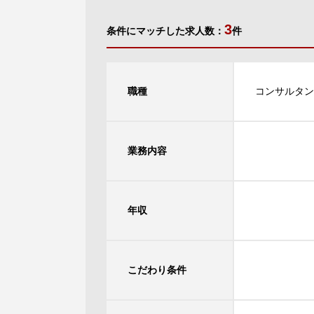
3
条件にマッチした求人数：
件
職種
コンサルタン
業務内容
年収
こだわり条件