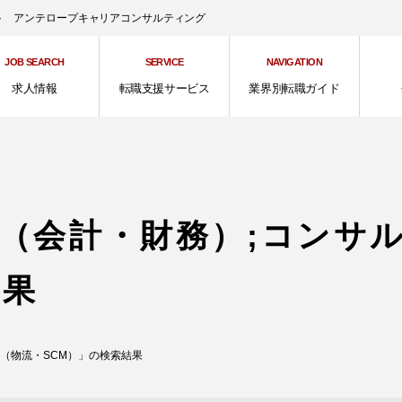
ント アンテロープキャリアコンサルティング
JOB SEARCH
SERVICE
NAVIGATION
求人情報
転職支援サービス
業界別転職ガイド
（会計・財務）;コンサ
結果
（物流・SCM）」の検索結果