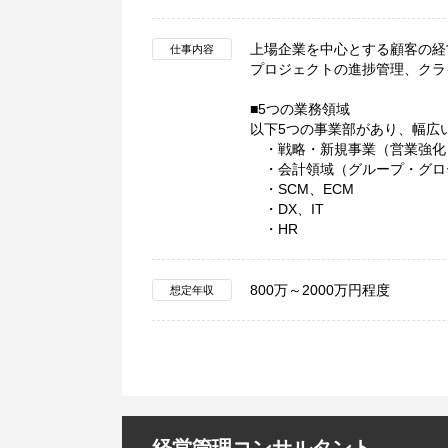
上場企業を中心とする顧客の経
仕事内容
プロジェクトの進捗管理、クラ
■5つの業務領域
以下5つの事業部があり、幅広
・戦略・新規事業（営業強化
・会計領域（グループ・グロ
・SCM、ECM
・DX、IT
・HR
800万～2000万円程度
想定年収