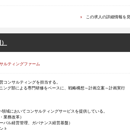
この求人の詳細情報を
用）
サルティングファーム
営コンサルティングを担当する。
ーニング部による専門研修をベースに、戦略構想～計画立案～計画実行
い領域においてコンサルティングサービスを提供している。
・業務改革）
ーバル経営管理、ガバナンス経営基盤）
ント