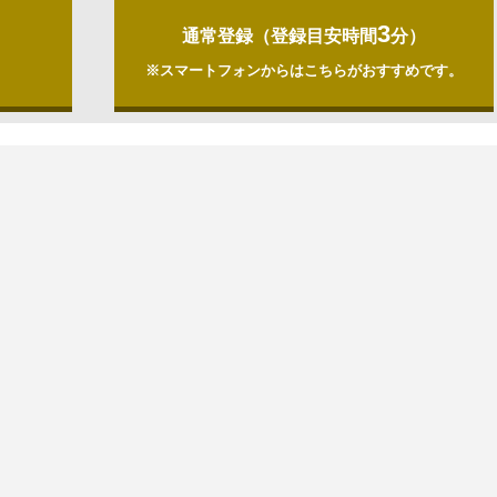
3
通常登録（登録目安時間
分）
）
※スマートフォンからはこちらがおすすめです。