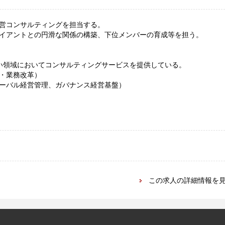
営コンサルティングを担当する。
イアントとの円滑な関係の構築、下位メンバーの育成等を担う。
い領域においてコンサルティングサービスを提供している。
・業務改革）
ーバル経営管理、ガバナンス経営基盤）
この求人の詳細情報を