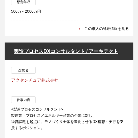
想定年収
500万～2000万円
この求人の詳細情報を見る
製造プロセスDXコンサルタント / アーキテクト
企業名
アクセンチュア株式会社
仕事内容
<製造プロセスコンサルタント>
製造業・プロセス／エネルギー産業の企業に対し、
経営課題を起点に、モノづくり全体を進化させるDX構想・実行を支
援するポジション。