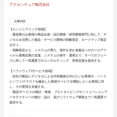
アクセンチュア株式会社
仕事内容
【エンジニアリング領域】
・製造業のお客様の商品企画・設計開発・研究開発部門に対して、デ
ジタルを活用した製品・サービス開発の戦略策定、ロードマップ策定
を行う。
・戦略策定から、システムの導入、海外を含む各拠点へのロールアウ
トから業務定着の支援、システムの保守・運用まで、すべてのフェー
ズに対して一気通貫でのコンサルティング、実装支援を提供する。
【ソフトウェア/サービス領域】
・自社の製品にデジタルによる付加価値を付けたいお客様や、ハード
とソフト/クラウドを融合した新規サービスを開始したいお客様に対
し、その実現を支援する。
・製品/サービスの検討・推進、プロトタイピングやソリューションア
ーキテクチャーの検討・設計、及びソフトウェア開発まで一気通貫で
提供する。