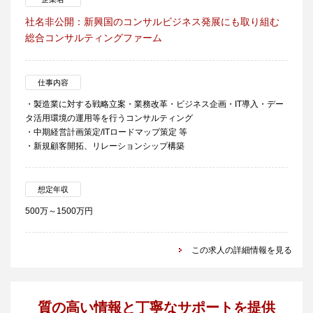
社名非公開：新興国のコンサルビジネス発展にも取り組む
総合コンサルティングファーム
仕事内容
・製造業に対する戦略立案・業務改革・ビジネス企画・IT導入・デー
タ活用環境の運用等を行うコンサルティング
・中期経営計画策定/ITロードマップ策定 等
・新規顧客開拓、リレーションシップ構築
想定年収
500万～1500万円
この求人の詳細情報を見る
質の高い情報と丁寧なサポートを提供