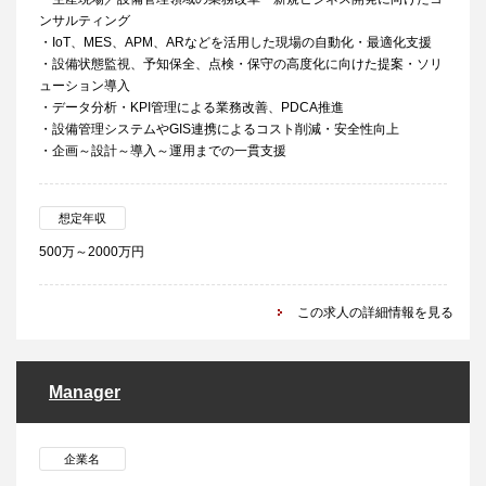
ンサルティング
・IoT、MES、APM、ARなどを活用した現場の自動化・最適化支援
・設備状態監視、予知保全、点検・保守の高度化に向けた提案・ソリ
ューション導入
・データ分析・KPI管理による業務改善、PDCA推進
・設備管理システムやGIS連携によるコスト削減・安全性向上
・企画～設計～導入～運用までの一貫支援
想定年収
500万～2000万円
この求人の詳細情報を見る
Manager
企業名