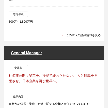
想定年収
800万～1,800万円
この求人の詳細情報を見る
General Manager
企業名
社名非公開：変革を、提案で終わらせない。 人と組織を覚
醒させ、日本企業を再び世界へ。
仕事内容
事業部の経営・業績・組織に関する全権と責任を担っていただく