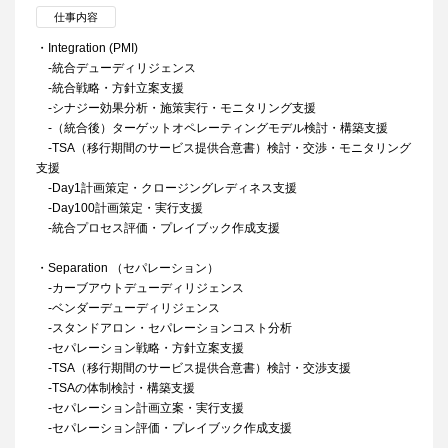
仕事内容
・Integration (PMI)
-統合デューディリジェンス
-統合戦略・方針立案支援
-シナジー効果分析・施策実行・モニタリング支援
-（統合後）ターゲットオペレーティングモデル検討・構築支援
-TSA（移行期間のサービス提供合意書）検討・交渉・モニタリング
支援
-Day1計画策定・クロージングレディネス支援
-Day100計画策定・実行支援
-統合プロセス評価・プレイブック作成支援
・Separation （セパレーション）
-カーブアウトデューディリジェンス
-ベンダーデューディリジェンス
-スタンドアロン・セパレーションコスト分析
-セパレーション戦略・方針立案支援
-TSA（移行期間のサービス提供合意書）検討・交渉支援
-TSAの体制検討・構築支援
-セパレーション計画立案・実行支援
-セパレーション評価・プレイブック作成支援