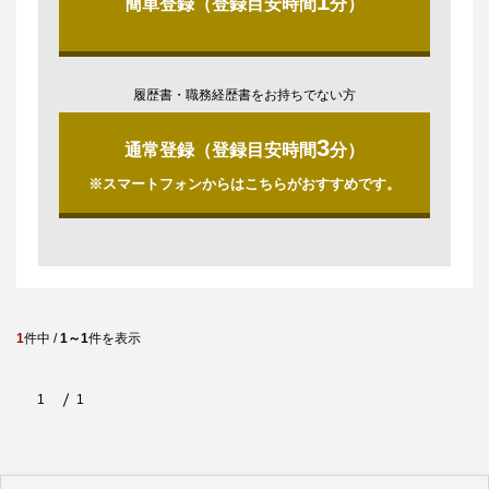
1
簡単登録（登録目安時間
分）
履歴書・職務経歴書をお持ちでない方
3
通常登録（登録目安時間
分）
※スマートフォンからはこちらがおすすめです。
1
件中 /
1～1
件を表示
1
1