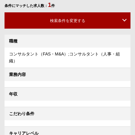
1
条件にマッチした求人数：
件
検索条件を変更する
職種
コンサルタント（FAS・M&A）;コンサルタント（人事・組
織）
業務内容
年収
こだわり条件
キャリアレベル