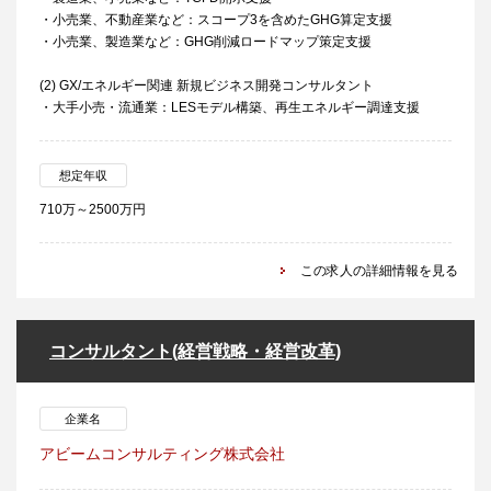
・小売業、不動産業など：スコープ3を含めたGHG算定支援
・小売業、製造業など：GHG削減ロードマップ策定支援
(2) GX/エネルギー関連 新規ビジネス開発コンサルタント
・大手小売・流通業：LESモデル構築、再生エネルギー調達支援
想定年収
710万～2500万円
この求人の詳細情報を見る
コンサルタント(経営戦略・経営改革)
企業名
アビームコンサルティング株式会社