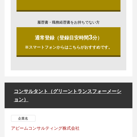
履歴書・職務経歴書をお持ちでない方
3
通常登録（登録目安時間
分）
※スマートフォンからはこちらがおすすめです。
コンサルタント（グリーントランスフォーメーシ
ョン）
企業名
アビームコンサルティング株式会社