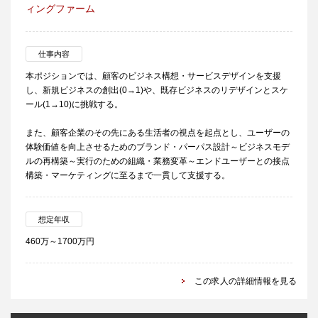
ィングファーム
仕事内容
本ポジションでは、顧客のビジネス構想・サービスデザインを支援
し、新規ビジネスの創出(0→1)や、既存ビジネスのリデザインとスケ
ール(1→10)に挑戦する。
また、顧客企業のその先にある生活者の視点を起点とし、ユーザーの
体験価値を向上させるためのブランド・パーパス設計～ビジネスモデ
ルの再構築～実行のための組織・業務変革～エンドユーザーとの接点
構築・マーケティングに至るまで一貫して支援する。
想定年収
460万～1700万円
この求人の詳細情報を見る