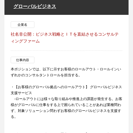
グローバルビジネス
企業名
社名非公開：ビジネス戦略とＩＴを直結させるコンサルテ
ィングファーム
仕事内容
本ポジションでは、以下に示すお客様のロールアウト・ロールインい
ずれかのコンサルタントロールを担当する。
・【お客様のグローバル拠点へのロールアウト】 グローバルビジネス
支援サービス
-ロールアウトには様々な取り組みや推進上の課題が発生する。お客
様がグローバルに仕事をする上で困られていることがあれば業種問わ
ず、対象ソリューション問わずお客様のグローバルビジネスを支援す
る。