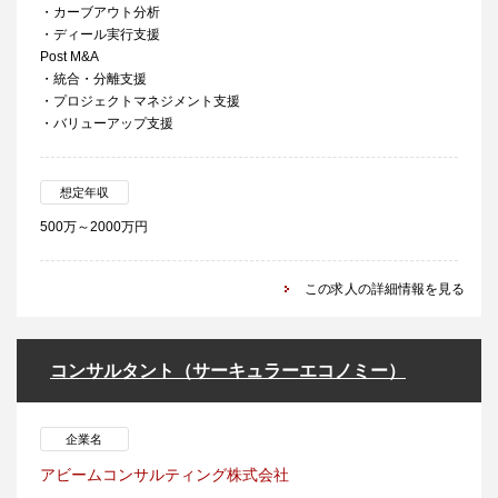
・カーブアウト分析
・ディール実行支援
Post M&A
・統合・分離支援
・プロジェクトマネジメント支援
・バリューアップ支援
想定年収
500万～2000万円
この求人の詳細情報を見る
コンサルタント（サーキュラーエコノミー）
企業名
アビームコンサルティング株式会社