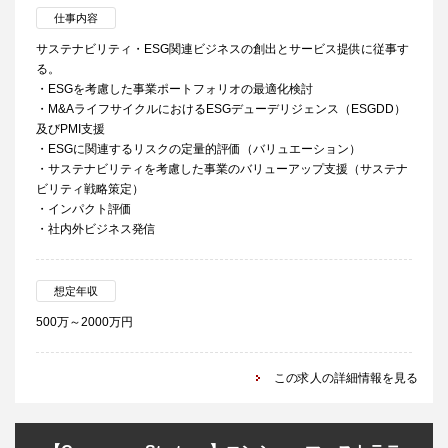
仕事内容
サステナビリティ・ESG関連ビジネスの創出とサービス提供に従事す
る。
・ESGを考慮した事業ポートフォリオの最適化検討
・M&AライフサイクルにおけるESGデューデリジェンス（ESGDD）
及びPMI支援
・ESGに関連するリスクの定量的評価（バリュエーション）
・サステナビリティを考慮した事業のバリューアップ支援（サステナ
ビリティ戦略策定）
・インパクト評価
・社内外ビジネス発信
想定年収
500万～2000万円
この求人の詳細情報を見る