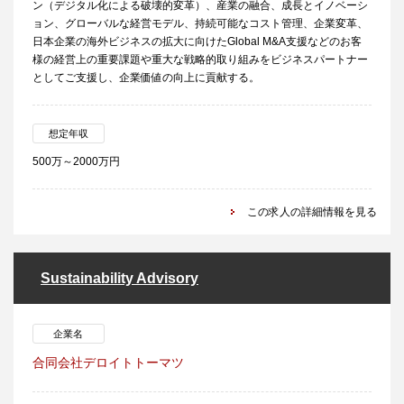
ン（デジタル化による破壊的変革）、産業の融合、成長とイノベーシ
ョン、グローバルな経営モデル、持続可能なコスト管理、企業変革、
日本企業の海外ビジネスの拡大に向けたGlobal M&A支援などのお客
様の経営上の重要課題や重大な戦略的取り組みをビジネスパートナー
としてご支援し、企業価値の向上に貢献する。
想定年収
500万～2000万円
この求人の詳細情報を見る
Sustainability Advisory
企業名
合同会社デロイトトーマツ