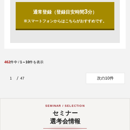
3
通常登録（登録目安時間
分）
※スマートフォンからはこちらがおすすめです。
462
件中 /
1～10
件を表示
次の10件
1
47
SEMINAR / SELECTION
セミナー
選考会情報