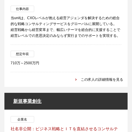
仕事内容
当unitは、CXOレベルが抱える経営アジェンダを解決するための総合
的な戦略コンサルティングサービスをグローバルに展開している。
経営戦略から経営変革まで、幅広いテーマを総合的に支援することで
経営レベルでの意思決定のみならず実行までのサポートを実現する。
想定年収
710万～2500万円
この求人の詳細情報を見る
新規事業創生
企業名
社名非公開：ビジネス戦略とＩＴを直結させるコンサルテ