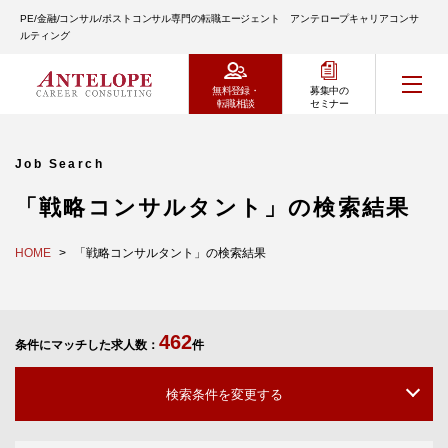
PE/金融/コンサル/ポストコンサル専門の転職エージェント アンテロープキャリアコンサ
ルティング
無料登録・
募集中の
転職相談
セミナー
Job Search
「戦略コンサルタント」の検索結果
HOME
「戦略コンサルタント」の検索結果
462
条件にマッチした求人数：
件
検索条件を変更する