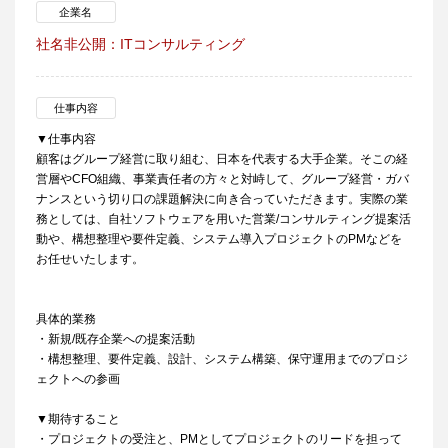
企業名
社名非公開：ITコンサルティング
仕事内容
▼仕事内容
顧客はグループ経営に取り組む、日本を代表する大手企業。そこの経
営層やCFO組織、事業責任者の方々と対峙して、グループ経営・ガバ
ナンスという切り口の課題解決に向き合っていただきます。実際の業
務としては、自社ソフトウェアを用いた営業/コンサルティング提案活
動や、構想整理や要件定義、システム導入プロジェクトのPMなどを
お任せいたします。
具体的業務
・新規/既存企業への提案活動
・構想整理、要件定義、設計、システム構築、保守運用までのプロジ
ェクトへの参画
▼期待すること
・プロジェクトの受注と、PMとしてプロジェクトのリードを担って