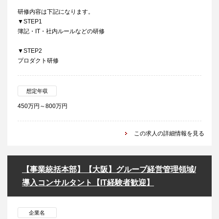
研修内容は下記になります。
▼STEP1
簿記・IT・社内ルールなどの研修
▼STEP2
プロダクト研修
想定年収
450万円～800万円
この求人の詳細情報を見る
【事業統括本部】【大阪】グループ経営管理領域/
導入コンサルタント【IT経験者歓迎】
企業名