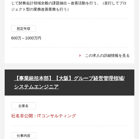
じて財務会計領域全般の課題抽出～改善活動を行う。（並行してプロ
ジェクト型の業務改善業務も行う）
想定年収
600万～1000万円
この求人の詳細情報を見る
【事業統括本部】【大阪】グループ経営管理領域/
システムエンジニア
企業名
社名非公開：ITコンサルティング
仕事内容