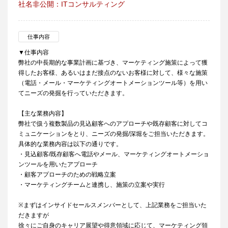
社名非公開：ITコンサルティング
仕事内容
▼仕事内容
弊社の中長期的な事業計画に基づき、マーケティング施策によって獲
得したお客様、あるいはまだ接点のないお客様に対して、様々な施策
（電話・メール・マーケティングオートメーションツール等）を用い
てニーズの発掘を行っていただきます。
【主な業務内容】
弊社で扱う複数製品の見込顧客へのアプローチや既存顧客に対してコ
ミュニケーションをとり、ニーズの発掘/深堀をご担当いただきます。
具体的な業務内容は以下の通りです。
・見込顧客/既存顧客へ電話やメール、マーケティングオートメーショ
ンツールを用いたアプローチ
・顧客アプローチのための戦略立案
・マーケティングチームと連携し、施策の立案や実行
※まずはインサイドセールスメンバーとして、上記業務をご担当いた
だきますが
徐々にご自身のキャリア展望や得意領域に応じて、マーケティング領