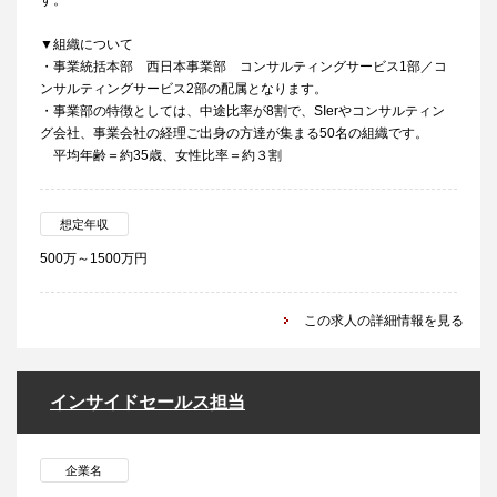
す。
▼組織について
・事業統括本部 西日本事業部 コンサルティングサービス1部／コ
ンサルティングサービス2部の配属となります。
・事業部の特徴としては、中途比率が8割で、SIerやコンサルティン
グ会社、事業会社の経理ご出身の方達が集まる50名の組織です。
平均年齢＝約35歳、女性比率＝約３割
想定年収
500万～1500万円
この求人の詳細情報を見る
インサイドセールス担当
企業名