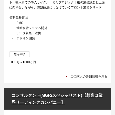
ト、導入までの導入サイクル、またプロジェクト後の業務課題と正面
に向き合いながら、課題解決につなげていくフロント業務をリード
必要業務領域
‐ PMO
‐ 連結会計システム開発
‐ データ収集・連携
‐ アドオン開発
想定年収
1000万～1600万円
この求人の詳細情報を見る
コンサルタント(MGR/スペシャリスト)【顧客は業
界リーディングカンパニー】