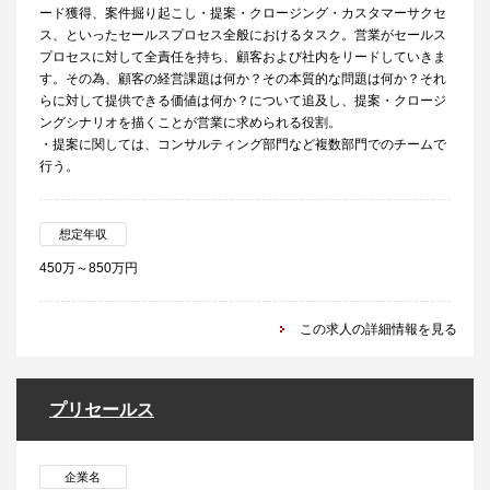
ード獲得、案件掘り起こし・提案・クロージング・カスタマーサクセ
ス、といったセールスプロセス全般におけるタスク。営業がセールス
プロセスに対して全責任を持ち、顧客および社内をリードしていきま
す。その為、顧客の経営課題は何か？その本質的な問題は何か？それ
らに対して提供できる価値は何か？について追及し、提案・クロージ
ングシナリオを描くことが営業に求められる役割。
・提案に関しては、コンサルティング部門など複数部門でのチームで
行う。
想定年収
450万～850万円
この求人の詳細情報を見る
プリセールス
企業名