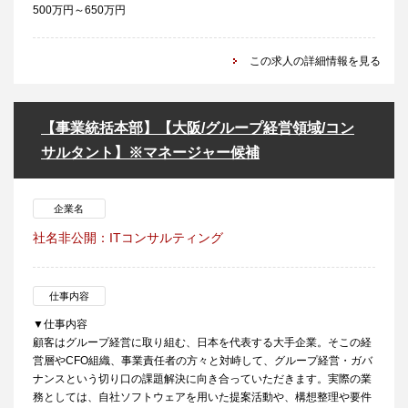
500万円～650万円
この求人の詳細情報を見る
【事業統括本部】【大阪/グループ経営領域/コン
サルタント】※マネージャー候補
企業名
社名非公開：ITコンサルティング
仕事内容
▼仕事内容
顧客はグループ経営に取り組む、日本を代表する大手企業。そこの経
営層やCFO組織、事業責任者の方々と対峙して、グループ経営・ガバ
ナンスという切り口の課題解決に向き合っていただきます。実際の業
務としては、自社ソフトウェアを用いた提案活動や、構想整理や要件