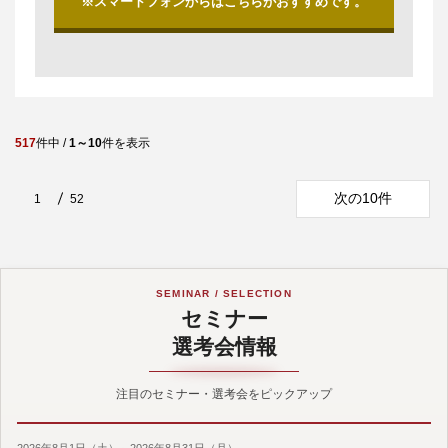
※スマートフォンからはこちらがおすすめです。
517
件中 /
1～10
件を表示
次の10件
1
52
SEMINAR / SELECTION
セミナー
選考会情報
注目のセミナー・選考会をピックアップ
2026年8月1日（土）～2026年8月31日（月）