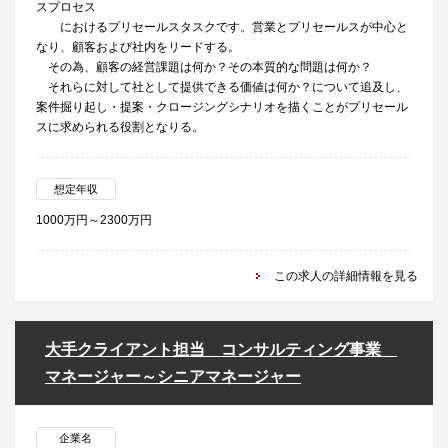
スプロセス
におけるプリセールスタスクです。営業とプリセールスが中心と
なり、顧客および社内をリードする。
その為、顧客の経営課題は何か？その本質的な問題は何か？
それらに対して社として提供できる価値は何か？について追及し、
案件掘り起し・提案・クロージングシナリオを描くことがプリセール
スに求められる役割となりる。
想定年収
1000万円～2300万円
この求人の詳細情報を見る
大手クライアント担当 コンサルティング事業
マネージャー～シニアマネージャー
企業名