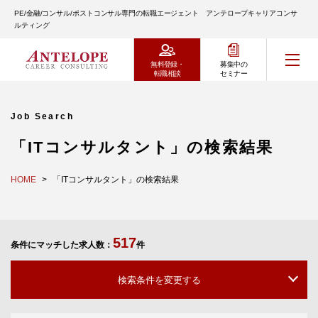
PE/金融/コンサル/ポストコンサル専門の転職エージェント アンテロープキャリアコンサ
ルティング
無料登録・
募集中の
転職相談
セミナー
Job Search
「ITコンサルタント」の検索結果
HOME
「ITコンサルタント」の検索結果
517
条件にマッチした求人数：
件
検索条件を変更する