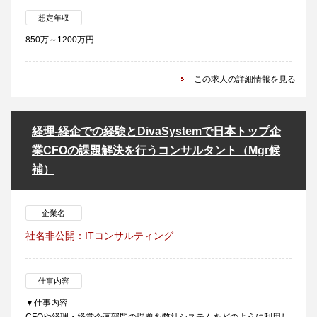
想定年収
850万～1200万円
この求人の詳細情報を見る
経理-経企での経験とDivaSystemで日本トップ企
業CFOの課題解決を行うコンサルタント（Mgr候
補）
企業名
社名非公開：ITコンサルティング
仕事内容
▼仕事内容