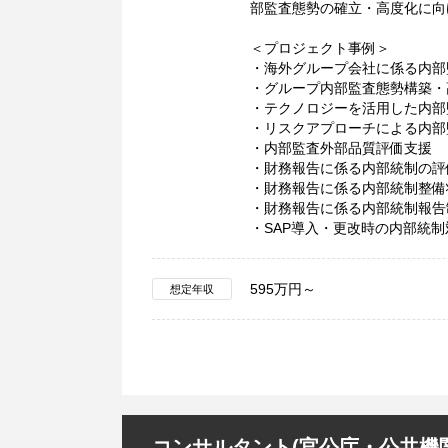
部監査態勢の確立・高度化に向
＜プロジェクト事例＞
・海外グループ会社に係る内部
・グループ内部監査態勢構築・
・テクノロジーを活用した内部
・リスクアプローチによる内部
・内部監査外部品質評価支援
・財務報告に係る内部統制の評
・財務報告に係る内部統制整備
・財務報告に係る内部統制報告
・SAP導入・更改時の内部統
595万円～
想定年収
コンサルタント(官公庁・公共機