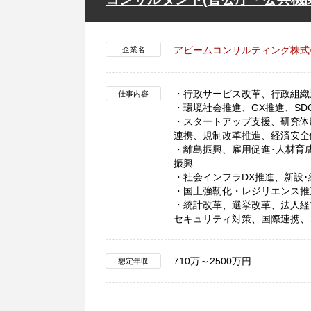
アビームコンサルティング株式
企業名
・行政サービス改革、行政組織
仕事内容
・環境社会推進、GX推進、S
・スタートアップ支援、研究体
連携、規制改革推進、経済安全
・離島振興、雇用促進･人材育
振興
・社会インフラDX推進、新設
・国土強靭化・レジリエンス推
・統計改革、選挙改革、法人経
セキュリティ対策、国際連携、
710万～2500万円
想定年収