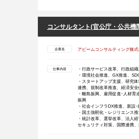
コンサルタント(官公庁・公共機関
アビームコンサルティング株式
企業名
・行政サービス改革、行政組織
仕事内容
・環境社会推進、GX推進、S
・スタートアップ支援、研究体
連携、規制改革推進、経済安全
・離島振興、雇用促進･人材育
振興
・社会インフラDX推進、新設
・国土強靭化・レジリエンス推
・統計改革、選挙改革、法人経
セキュリティ対策、国際連携、