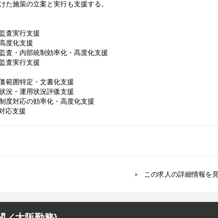
けた施策の立案と実行も支援する。
監査実行支援
高度化支援
監査・内部統制効率化・高度化支援
監査実行支援
価範囲特定・文書化支援
状況・運用状況評価支援
制度対応の効率化・高度化支援
制対応支援
この求人の詳細情報を
関／大阪勤務)