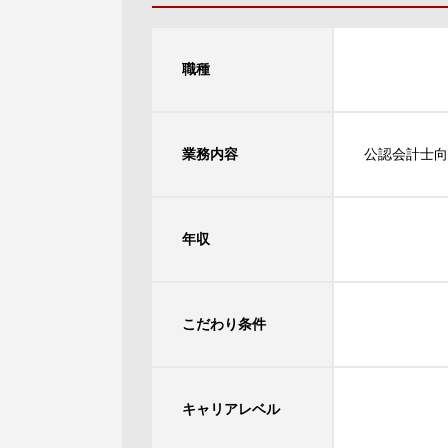
職種
業務内容
公認会計士向
年収
こだわり条件
キャリアレベル