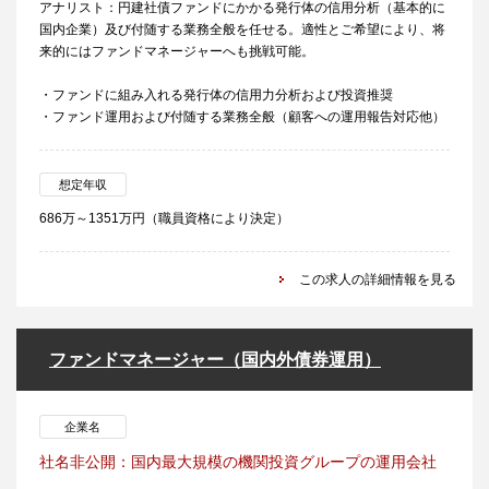
アナリスト：円建社債ファンドにかかる発行体の信用分析（基本的に
国内企業）及び付随する業務全般を任せる。適性とご希望により、将
来的にはファンドマネージャーへも挑戦可能。
・ファンドに組み入れる発行体の信用力分析および投資推奨
・ファンド運用および付随する業務全般（顧客への運用報告対応他）
想定年収
686万～1351万円（職員資格により決定）
この求人の詳細情報を見る
ファンドマネージャー（国内外債券運用）
企業名
社名非公開：国内最大規模の機関投資グループの運用会社