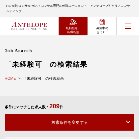
PE/金融/コンサル/ポストコンサル専門の転職エージェント アンテロープキャリアコンサ
ルティング
無料登録・
募集中の
転職相談
セミナー
Job Search
「未経験可」の検索結果
HOME
「未経験可」の検索結果
209
条件にマッチした求人数：
件
検索条件を変更する