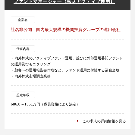
ファンドマネージャー（株式アクティブ運用）
企業名
社名非公開：国内最大規模の機関投資グループの運用会社
仕事内容
・内外株式のアクティブファンド運用、並びに外部運用委託ファンド
の運用及びモニタリング
・顧客への運用報告書作成など、ファンド運用に付随する業務全般
・内外株式市場調査業務
想定年収
686万～1351万円（職員資格により決定）
この求人の詳細情報を見る