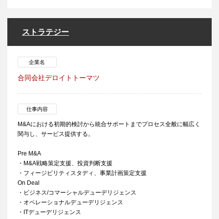
ストラテジー
企業名
合同会社デロイトトーマツ
仕事内容
M&Aにおける初期的検討から統合サポートまでプロセス全般に幅広く
関与し、サービス提供する。
Pre M&A
・M&A戦略策定支援、投資判断支援
・フィージビリティスタディ、事業計画策定支援
On Deal
・ビジネス/コマーシャルデューデリジェンス
・オペレーショナルデューデリジェンス
・ITデューデリジェンス