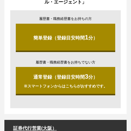
ル・エージェント」
履歴書・職務経歴書をお持ちの方
1
簡単登録（登録目安時間
分）
履歴書・職務経歴書をお持ちでない方
3
通常登録（登録目安時間
分）
※スマートフォンからはこちらがおすすめです。
証券代行営業(大阪）