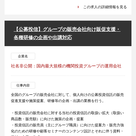
この求人の詳細情報を見る
【公募投信】グループの販売会社向け販促支援・
各種研修の企画や出講対応
企業名
社名非公開：国内最大規模の機関投資グループの運用会社
仕事内容
全国のグループの販売会社に対して、個人向けの公募投資信託の販売
促進支援や施策提案、研修等の企画・出講の業務を行う。
・投資信託の販売会社に対する当社の投資信託の取扱い拡大（取扱い
商品数・販売額）に向けた施策の企画・提案
・投資信託の販売員（主にグループ職員）に向けた提案力・販売力強
化のための研修や顧客セミナーのコンテンツ設計とそれに伴う資料・