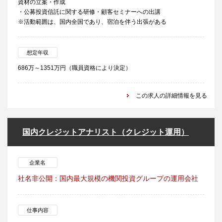
資材の立案・作成
・公募投資信託に関する研修・顧客セミナーへの出講
※活動範囲は、国内全国であり、宿泊を伴う出張がある
想定年収
686万～1351万円（職員資格により決定）
この求人の詳細情報を見る
国内クレジットアナリスト（クレジット運用）
企業名
社名非公開：国内最大規模の機関投資グループの運用会社
仕事内容