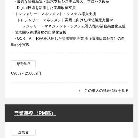
- 最適な経費精算・請求支払システム導入、プロセス改革
- Digital技術を活用した業務改革支援
・トレジャリー・マネジメント・システム導入支援
- トレジャリー・マネジメント実現に向けた構想策定支援や
トレジャリー・マネジメント・システム導入後の業務高度化支援
・請求回収処理業務の自動化支援
- OCR、AI、RPAを活用した請求書処理業務（債務伝票起票）の自
動化を実現
想定年収
690万～2500万円
この求人の詳細情報を見る
営業事務（PM部）
企業名