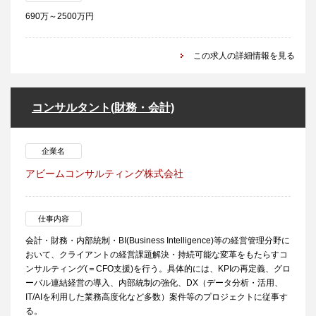
690万～2500万円
この求人の詳細情報を見る
コンサルタント(財務・会計)
企業名
アビームコンサルティング株式会社
仕事内容
会計・財務・内部統制・BI(Business Intelligence)等の経営管理分野に
おいて、クライアントの経営課題解決・持続可能な変革をもたらすコ
ンサルティング(＝CFO支援)を行う。具体的には、KPIの再定義、グロ
ーバル連結経営の導入、内部統制の強化、DX（データ分析・活用、
IT/AIを利用した業務高度化など多数）案件等のプロジェクトに従事す
る。