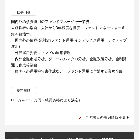
仕事内容
国内外の債券運用のファンドマネージャー業務。
未経験者の場合、入社から3年程度を目安にファンドマネージャー登
録を目指す。
・国内外の債券(金利)のファンド運用(インデックス運用・アクティブ
運用)
・外部運用委託ファンドの運用管理
・内外金融市場分析、グローバルマクロ分析、金融政策分析、金利見
通し作成等業務
・顧客への運用報告書作成など、ファンド運用に付随する業務全般
想定年収
686万～1351万円（職員資格により決定）
この求人の詳細情報を見る