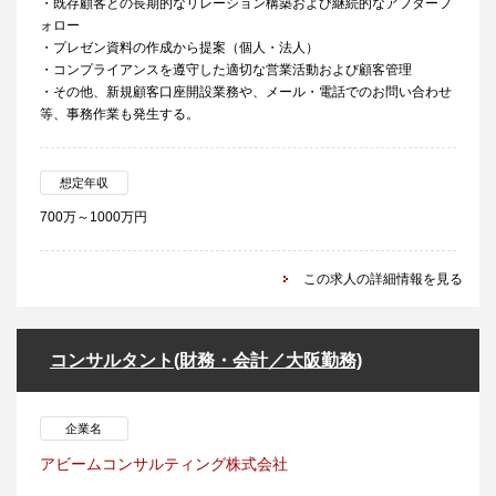
・既存顧客との長期的なリレーション構築および継続的なアフターフ
ォロー
・プレゼン資料の作成から提案（個人・法人）
・コンプライアンスを遵守した適切な営業活動および顧客管理
・その他、新規顧客口座開設業務や、メール・電話でのお問い合わせ
等、事務作業も発生する。
想定年収
700万～1000万円
この求人の詳細情報を見る
コンサルタント(財務・会計／大阪勤務)
企業名
アビームコンサルティング株式会社