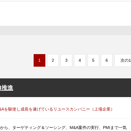
1
2
3
4
5
6
次の1
I推進
&Aを駆使し成長を遂げているリユースカンパニー（上場企業）
から、ターゲティング＆ソーシング、M&A案件の実行、PMIまで一気