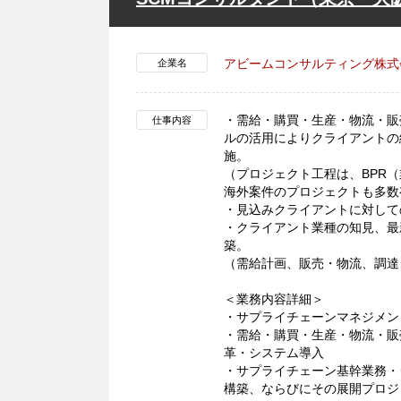
アビームコンサルティング株式
企業名
・需給・購買・生産・物流・販
仕事内容
ルの活用によりクライアントの
施。
（プロジェクト工程は、BPR
海外案件のプロジェクトも多数
・見込みクライアントに対して
・クライアント業種の知見、最
築。
（需給計画、販売・物流、調達
＜業務内容詳細＞
・サプライチェーンマネジメン
・需給・購買・生産・物流・販
革・システム導入
・サプライチェーン基幹業務・
構築、ならびにその展開プロジ