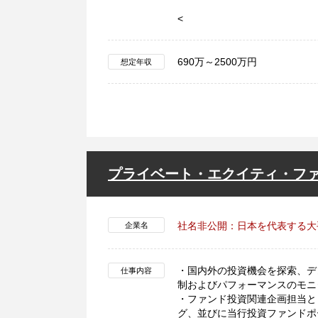
<
690万～2500万円
想定年収
プライベート・エクイティ・フ
社名非公開：日本を代表する大
企業名
・国内外の投資機会を探索、デ
仕事内容
制およびパフォーマンスのモニ
・ファンド投資関連企画担当と
グ、並びに当行投資ファンドポ