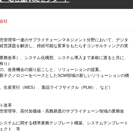
会社
売管理等一連のサプライチェーンマネジメント分野において、デジタ
経営課題を解決し、持続可能な変革をもたらすコンサルティングの実
（業務改革）、システム化構想、システム導入まで多岐に渡ると共に、
有り）
の、改善機会の掘り起こしと、ソリューションの提案。
新テクノロジーをベースとしたSCM領域の新しいソリューションの構
、生産実行（MES）、製品ライフサイクル（PLM）、など）
ト改革
売管理等、高付加価値・高難易度のサプライチェーン領域の業務改
システムに関する標準業務テンプレート構築、システムテンプレート
ェクト 等