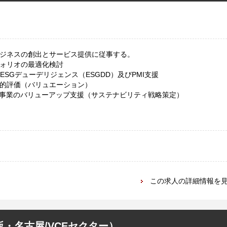
ビジネスの創出とサービス提供に従事する。
フォリオの最適化検討
ESGデューデリジェンス（ESGDD）及びPMI支援
量的評価（バリュエーション）
事業のバリューアップ支援（サステナビリティ戦略策定）
この求人の詳細情報を
・名古屋/VCEセクター）