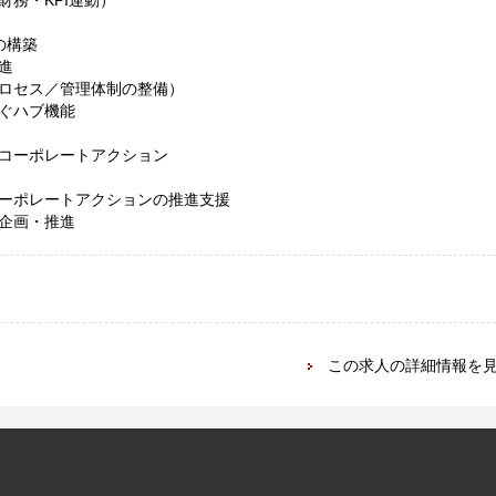
務・KPI連動）
の構築
進
ロセス／管理体制の整備）
ぐハブ機能
コーポレートアクション
ーポレートアクションの推進支援
企画・推進
この求人の詳細情報を