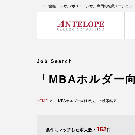
PE/金融/コンサル/ポストコンサル専門の転職エージェ
Job Search
「MBAホルダー
HOME
「MBAホルダー向け求人」の検索結果
152
条件にマッチした求人数：
件