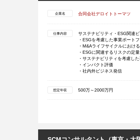
合同会社デロイトトーマツ
企業名
サステナビリティ・ESG関連
仕事内容
・ESGを考慮した事業ポート
・M&Aライフサイクルにおける
・ESGに関連するリスクの定
・サステナビリティを考慮した
・インパクト評価
・社内外ビジネス発信
500万～2000万円
想定年収
SCMコンサルタント（東京・大阪