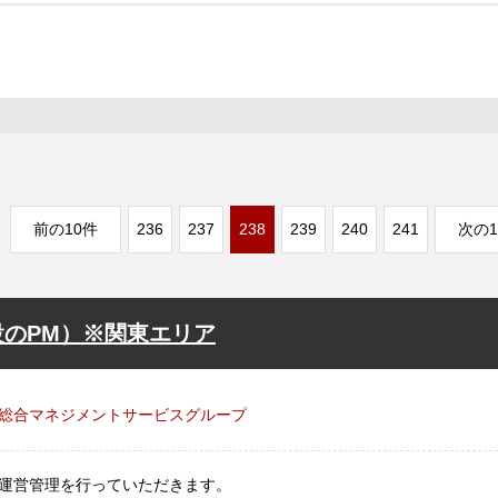
前の10件
236
237
238
239
240
241
次の1
のPM）※関東エリア
総合マネジメントサービスグループ
運営管理を行っていただきます。