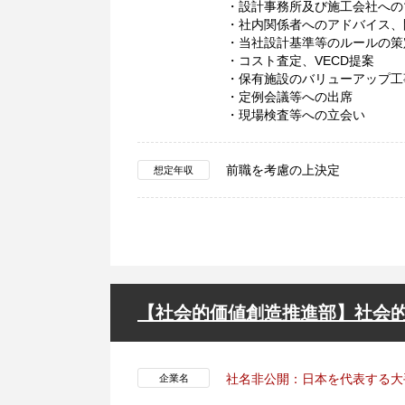
・設計事務所及び施工会社への
・社内関係者へのアドバイス、
・当社設計基準等のルールの策
・コスト査定、VECD提案
・保有施設のバリューアップ工
・定例会議等への出席
・現場検査等への立会い
前職を考慮の上決定
想定年収
【社会的価値創造推進部】社会
社名非公開：日本を代表する大
企業名