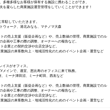
、多種多様なお客様が保有する施設に携わることができ、
夫を凝らした商業施設運営管理をしていくことができます！
に常駐していただきます。
トウォーク、港北みなも、マチノマ大森
ナントの売上支援（販促企画など）や、売上数値の管理。商業施設でのル
の企画や工事の際の調整、オーナーへの報告など。
ナント企業との契約交渉や出店交渉など。
：商業施設の来客数向上・地域活性化のためのイベント企画・運営など
プレイスがオフィス。
XYメインで、適宜、恵比寿のオフィスに来て執務。
銀座、ミーナ津田沼、ミーナ町田、西友など
ナントの売上支援（販促企画など）や、売上数値の管理。商業施設でのル
の企画や工事の際の調整、オーナーへの報告など。
ナント企業との契約交渉や出店交渉など。
：商業施設の来客数向上・地域活性化のためのイベント企画・運営など