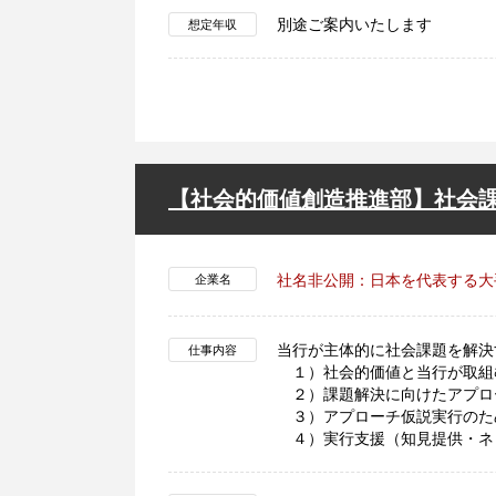
別途ご案内いたします
想定年収
【社会的価値創造推進部】社会
社名非公開：日本を代表する大
企業名
当行が主体的に社会課題を解決
仕事内容
１）社会的価値と当行が取組
２）課題解決に向けたアプロ
３）アプローチ仮説実行のた
４）実行支援（知見提供・ネ