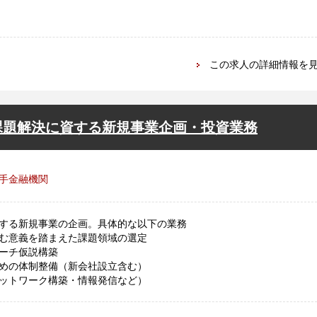
この求人の詳細情報を
課題解決に資する新規事業企画・投資業務
手金融機関
する新規事業の企画。具体的な以下の業務
む意義を踏まえた課題領域の選定
ーチ仮説構築
めの体制整備（新会社設立含む）
ットワーク構築・情報発信など）