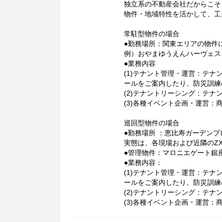
独立系の不動産会社だからこそ
物件・地域特性を活かして、工
常駐型物件の場合
●勤務場所：関東エリアの物件
例）おやまゆうえんハーヴェス
●業務内容
(1)テナント管理・運営：テ
ールをご案内したり、防災訓練
(2)テナントリーシング：テ
(3)各種イベント企画・運営
巡回型物件の場合
●勤務場所 ：恵比寿ガーデン
実態は、各現場および近隣のZ
●管理物件：マロニエゲート
●業務内容：
(1)テナント管理・運営：テ
ールをご案内したり、防災訓練
(2)テナントリーシング：テ
(3)各種イベント企画・運営