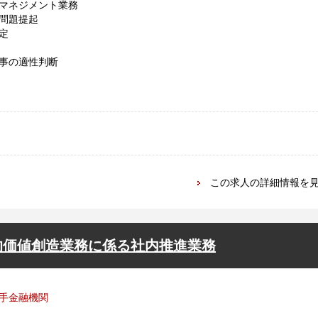
マネジメント業務
問題提起
定
事の適性判断
この求人の詳細情報を
的価値創造業務に係る社内推進業務
手金融機関