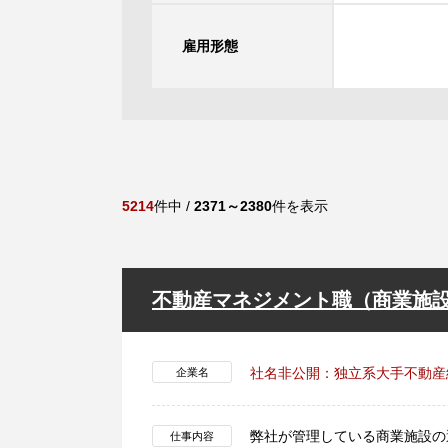
雇用形態
5214
件中 /
2371～2380
件を表示
不動産マネジメント職（商業施設
社名非公開：独立系大手不動産
企業名
弊社が管理している商業施設の
仕事内容