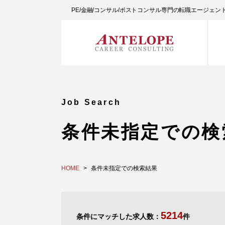
PE/金融/コンサル/ポストコンサル専門の転職エージェ
Job Search
条件未指定での検
HOME
条件未指定での検索結果
5214
条件にマッチした求人数：
件