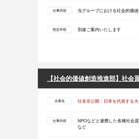
当グループにおける社会的価値
仕事内容
別途ご案内いたします
想定年収
【社会的価値創造推進部】社会貢
社名非公開：日本を代表する大
企業名
NPOなどと連携した各種社会
仕事内容
など