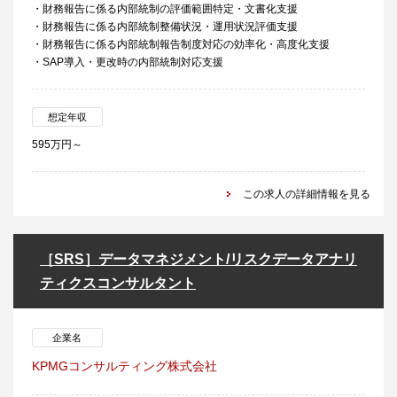
・財務報告に係る内部統制の評価範囲特定・文書化支援
・財務報告に係る内部統制整備状況・運用状況評価支援
・財務報告に係る内部統制報告制度対応の効率化・高度化支援
・SAP導入・更改時の内部統制対応支援
想定年収
595万円～
この求人の詳細情報を見る
［SRS］データマネジメント/リスクデータアナリ
ティクスコンサルタント
企業名
KPMGコンサルティング株式会社