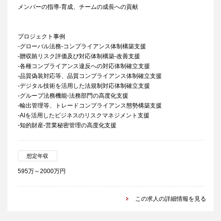
メンバーの指導-育成、チームの成長への貢献
プロジェクト事例
-グローバル法務-コンプライアンス体制構築支援
-贈収賄リスク評価及び対応体制構築-改善支援
-各種コンプライアンス違反への対応体制確立支援
-品質偽装対応等、品質コンプライアンス体制確立支援
-デジタル技術を活用した法規制対応体制確立支援
-グループ法務機能-法務部門の高度化支援
-輸出管理等、トレードコンプライアンス態勢構築支援
-AIを活用したビジネスのリスクマネジメント支援
-知的財産-営業秘密管理の高度化支援
想定年収
595万～2000万円
この求人の詳細情報を見る