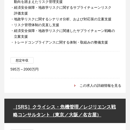
動向を踏まえたリスク管理支援
・経済安全保障・地政学リスクに関するサプライチェーンリスク
評価支援
・地政学リスクに関するシナリオ分析、および対応策の立案支援
・リスク管理体制の見直し支援
・経済安全保障・地政学リスクに関連したサプライチェーン戦略の
立案支援
・トレードコンプライアンスに関する体制・取組みの整備支援
想定年収
595万～2000万円
この求人の詳細情報を見る
［SRS］クライシス・危機管理／レジリエンス戦
略コンサルタント（東京／大阪／名古屋）