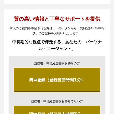
質の高い情報と丁寧なサポートを提供
求人のご案内を希望される方は、下のボタンから「無料登録・転職相
談」のご登録をお願いいたします。
中長期的な視点で伴走する、あなたの「パーソナ
ル・エージェント」
履歴書・職務経歴書をお持ちの方
1
簡単登録（登録目安時間
分）
履歴書・職務経歴書をお持ちでない方
3