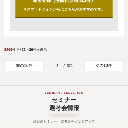
通常登録（登録目安時間
分）
※スマートフォンからはこちらがおすすめです。
5209
件中 /
21～30
件を表示
前の10件
次の10件
3
521
SEMINAR / SELECTION
セミナー
選考会情報
注目のセミナー・選考会をピックアップ