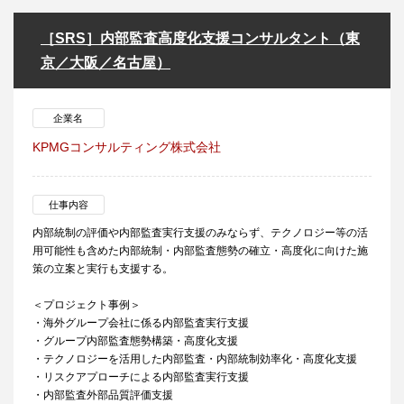
［SRS］内部監査高度化支援コンサルタント（東
京／大阪／名古屋）
企業名
KPMGコンサルティング株式会社
仕事内容
内部統制の評価や内部監査実行支援のみならず、テクノロジー等の活
用可能性も含めた内部統制・内部監査態勢の確立・高度化に向けた施
策の立案と実行も支援する。
＜プロジェクト事例＞
・海外グループ会社に係る内部監査実行支援
・グループ内部監査態勢構築・高度化支援
・テクノロジーを活用した内部監査・内部統制効率化・高度化支援
・リスクアプローチによる内部監査実行支援
・内部監査外部品質評価支援