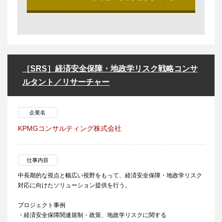
［SRS］経済安全保障・地政学リスク戦略コンサ
ルタント／リサーチャー
企業名
KPMGコンサルティング株式会社
仕事内容
中長期的な視点と幅広い視野をもって、経済安全保障・地政学リスク
対応に向けたソリューション提供を行う。
プロジェクト事例
・経済安全保障関連規制・政策、地政学リスクに関する