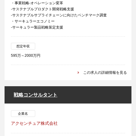
・事業戦略-オペレーション変革
-サステナブルプロダクト開発戦略支援
-サステナブルサプライチェーンに向けたベンチマーク調査
・サーキュラーエコノミー
-サーキュラー製品戦略策定支援
想定年収
595万～2000万円
この求人の詳細情報を見る
戦略コンサルタント
企業名
アクセンチュア株式会社