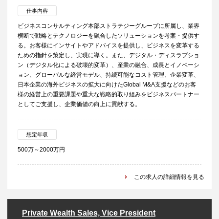
仕事内容
ビジネスコンサルティング本部ストラテジーグループに所属し、業界
横断で戦略とテクノロジーを融合したソリューションを考案・提供す
る。お客様にインサイトやアドバイスを提供し、ビジネスを変革する
ための指針を策定し、実現に導く。また、デジタル・ディスラプショ
ン（デジタル化による破壊的変革）、産業の融合、成長とイノベーシ
ョン、グローバルな経営モデル、持続可能なコスト管理、企業変革、
日本企業の海外ビジネスの拡大に向けたGlobal M&A支援などのお客
様の経営上の重要課題や重大な戦略的取り組みをビジネスパートナー
としてご支援し、企業価値の向上に貢献する。
想定年収
500万～2000万円
この求人の詳細情報を見る
Private Wealth Sales, Vice President