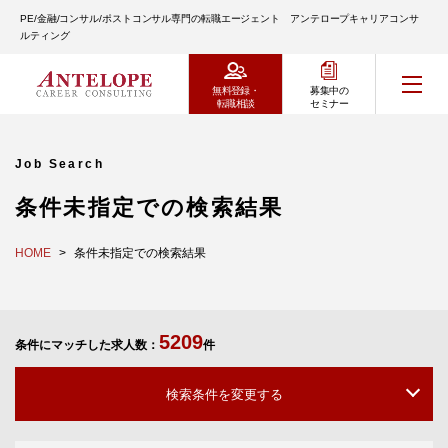
PE/金融/コンサル/ポストコンサル専門の転職エージェント アンテロープキャリアコンサ
ルティング
無料登録・
募集中の
転職相談
セミナー
Job Search
条件未指定での検索結果
HOME
条件未指定での検索結果
5209
条件にマッチした求人数：
件
検索条件を変更する