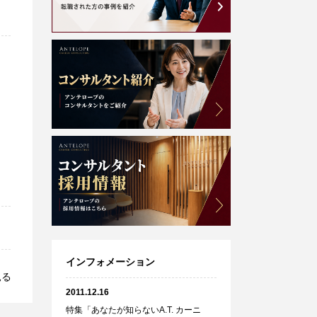
インフォメーション
見る
2011.12.16
特集「あなたが知らないA.T. カーニ