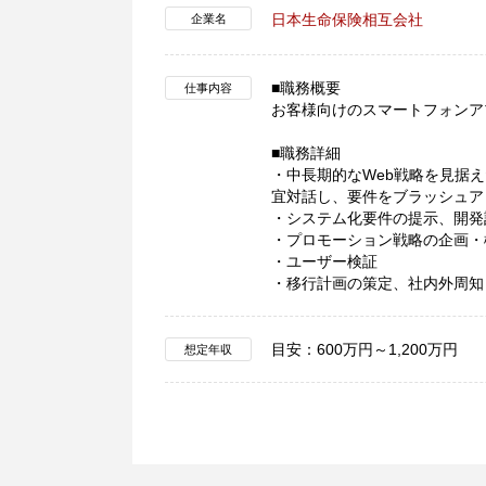
日本生命保険相互会社
企業名
■職務概要
仕事内容
お客様向けのスマートフォンア
■職務詳細
・中長期的なWeb戦略を見据
宜対話し、要件をブラッシュア
・システム化要件の提示、開発
・プロモーション戦略の企画・
・ユーザー検証
・移行計画の策定、社内外周知
目安：600万円～1,200万円
想定年収