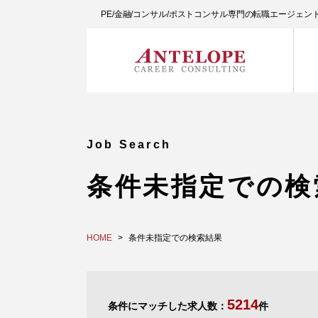
PE/金融/コンサル/ポストコンサル専門の転職エージェ
Job Search
条件未指定での検
HOME
条件未指定での検索結果
5214
条件にマッチした求人数：
件