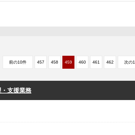
前の10件
457
458
459
460
461
462
次の1
理・支援業務