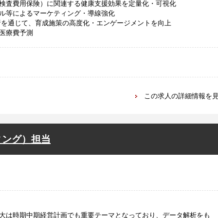
検査費用保険）に関連する健康支援効果を定量化・可視化
ル等によるマーケティング・導線強化
析を通じて、育成施策の高度化・エンゲージメントを向上
医療費予測
この求人の詳細情報を
ィング）担当
大は時期中期経営計画でも重要テーマとなっており、データ解析をも