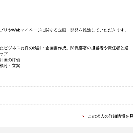
プリやWebマイページに関する企画・開発を推進していただきます。
えたビジネス要件の検討・企画書作成。関係部署の担当者や責任者と適
ップ
計画の評価
検討・立案
この求人の詳細情報を