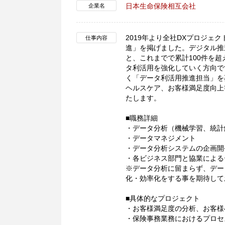
日本生命保険相互会社
企業名
2019年より全社DXプロジ
仕事内容
進」を掲げました。デジタル推
と、これまでで累計100件を
タ利活用を強化していく方向で
く「データ利活用推進担当」を
ヘルスケア、お客様満足度向上
たします。
■職務詳細
・データ分析（機械学習、統計
・データマネジメント
・データ分析システムの企画開
・各ビジネス部門と協業による
※データ分析に留まらず、デー
化・効率化をする事を期待して
■具体的なプロジェクト
・お客様満足度の分析、お客様
・保険事務業務におけるプロセ