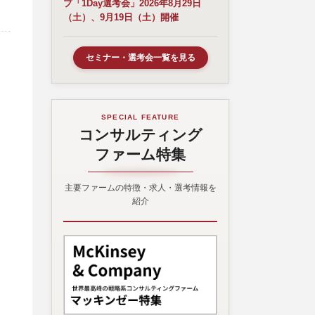
プ「1Day選考会」2026年8月29日
（土）、9月19日（土）開催
セミナー・選考会一覧を見る
SPECIAL FEATURE
コンサルティング
ファーム特集
主要ファームの特徴・求人・選考情報を
紹介