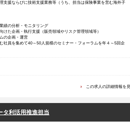
理支援ならびに技術支援業務等（うち、担当は保険事業を営む海外子
売業績の分析・モニタリング
向けた企画・執行支援（販売領域やリスク管理領域等）
ムの企画・運営
社員を集めて40～50人規模のセミナー・フォーラムを年４～5回企
この求人の詳細情報を
ータ利活用推進担当