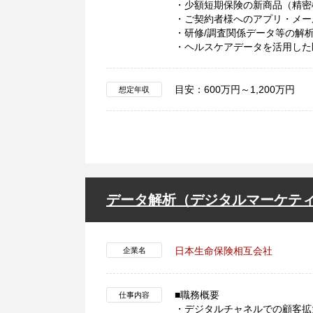
・少額短期保険の新商品（精密
・ご契約者様へのアプリ・メー
・研修/調査関係データ等の解
・ヘルスケアデータを活用した
目安：600万円～1,200万円
想定年収
データ解析（デジタルマーケテ
日本生命保険相互会社
企業名
■職務概要
仕事内容
・デジタルチャネルでの顧客拡