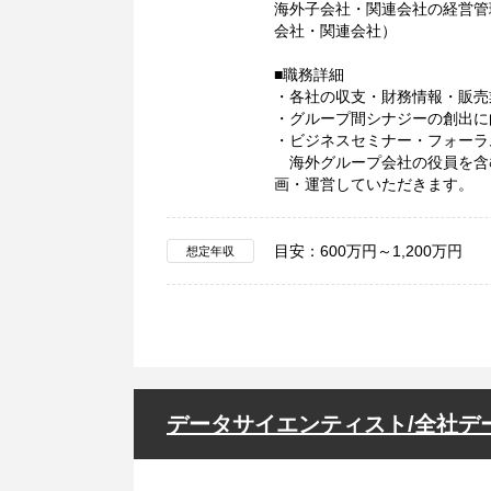
海外子会社・関連会社の経営管
会社・関連会社）
■職務詳細
・各社の収支・財務情報・販
・グループ間シナジーの創出に
・ビジネスセミナー・フォーラ
海外グループ会社の役員を含む
画・運営していただきます。
目安：600万円～1,200万円
想定年収
データサイエンティスト/全社デ