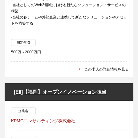
-当社としてのWeb3領域における新たなソシューション・サービスの
構築
-当社の各チームや外部企業と連携して新たなソリューションやアセッ
トを構築する
想定年収
500万～2000万円
この求人の詳細情報を見る
[EII]【福岡】オープンイノベーション担当
企業名
KPMGコンサルティング株式会社