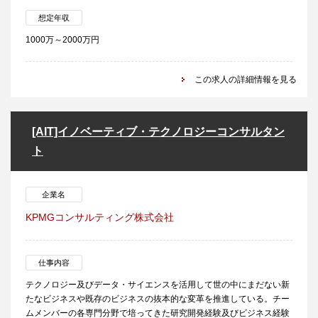
想定年収
1000万～2000万円
この求人の詳細情報を見る
[AIT]イノベーティブ・テクノロジーコンサルタン
ト
企業名
KPMGコンサルティング株式会社
仕事内容
テクノロジー及びデータ・サイエンスを活用して世の中にまだない新
たなビジネスや既存のビジネスの抜本的な変革を推進している。チー
ムメンバーの各専門分野で培ってきた研究開発経験及びビジネス経験