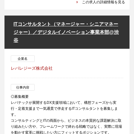
この求人の詳細情報を見る
ITコンサルタント（マネージャー・シニアマネー
ジャー）／デジタルイノベーション事業本部@渋
谷
企業名
レバレジーズ株式会社
仕事内容
◎募集概要
レバテックが展開するDX支援領域において、構想フェーズから実
行・定着支援まで一気通貫で伴走するITコンサルタントを募集しま
す。
コンサルティングとITの両面から、ビジネスの本質的な課題解決に取
り組みたい方や、フレームワークで終わる戦略ではなく、実際に現場
を動かす変革に挑戦したい方にフィットするポジションです。