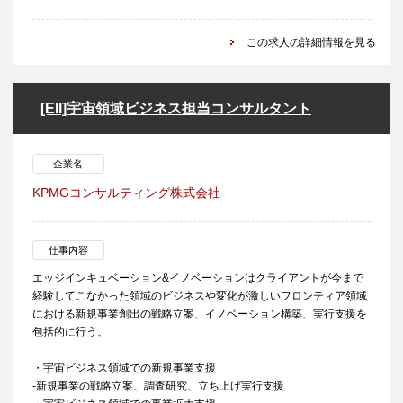
この求人の詳細情報を見る
[EII]宇宙領域ビジネス担当コンサルタント
企業名
KPMGコンサルティング株式会社
仕事内容
エッジインキュベーション&イノベーションはクライアントが今まで
経験してこなかった領域のビジネスや変化が激しいフロンティア領域
における新規事業創出の戦略立案、イノベーション構築、実行支援を
包括的に行う。
・宇宙ビジネス領域での新規事業支援
-新規事業の戦略立案、調査研究、立ち上げ実行支援