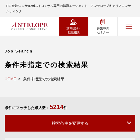
PE/金融/コンサル/ポストコンサル専門の転職エージェント アンテロープキャリアコンサ
ルティング
無料登録・
募集中の
転職相談
セミナー
Job Search
条件未指定での検索結果
HOME
条件未指定での検索結果
5214
条件にマッチした求人数：
件
検索条件を変更する