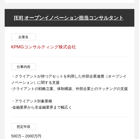
[EII] オープンイノベーション担当コンサルタント
企業名
KPMGコンサルティング株式会社
仕事内容
・クライアントが持つアセットを利用した外部企業連携（オープンイ
ノベーション）に関する支援
-クライアントの戦略立案、体制構築、外部企業とのマッチングの支援
・アライアンス対象業種
-金融業界から非金融業界まで幅広く
想定年収
500万～2000万円