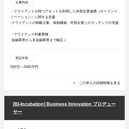
仕事内容
・クライアントが持つアセットを利用した外部企業連携（オープンイ
ノベーション）に関する支援
-クライアントの戦略立案、体制構築、外部企業とのマッチングの支援
・アライアンス対象業種
-金融業界から非金融業界まで幅広く
想定年収
500万～2000万円
この求人の詳細情報を見る
[BI-Incubation] Business Innovation プロデュー
サー