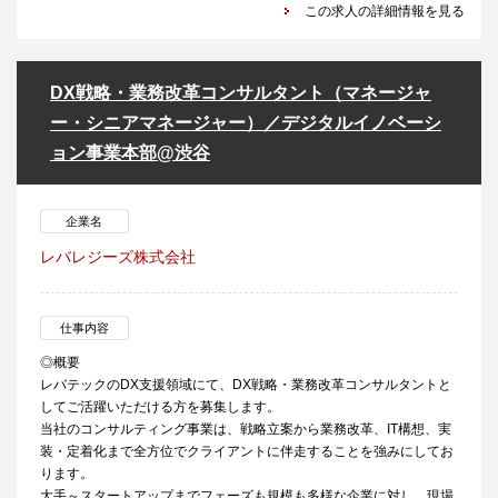
この求人の詳細情報を見る
DX戦略・業務改革コンサルタント（マネージャ
ー・シニアマネージャー）／デジタルイノベーシ
ョン事業本部@渋谷
企業名
レバレジーズ株式会社
仕事内容
◎概要
レバテックのDX支援領域にて、DX戦略・業務改革コンサルタントと
してご活躍いただける方を募集します。
当社のコンサルティング事業は、戦略立案から業務改革、IT構想、実
装・定着化まで全方位でクライアントに伴走することを強みにしてお
ります。
大手～スタートアップまでフェーズも規模も多様な企業に対し、現場