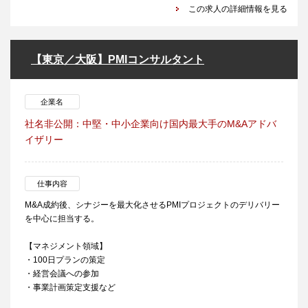
この求人の詳細情報を見る
【東京／大阪】PMIコンサルタント
企業名
社名非公開：中堅・中小企業向け国内最大手のM&Aアドバ
イザリー
仕事内容
M&A成約後、シナジーを最大化させるPMIプロジェクトのデリバリー
を中心に担当する。
【マネジメント領域】
・100日プランの策定
・経営会議への参加
・事業計画策定支援など