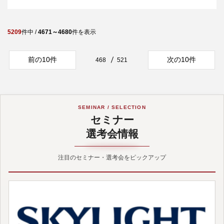
5209
件中 /
4671～4680
件を表示
前の10件
次の10件
468
521
SEMINAR / SELECTION
セミナー
選考会情報
注目のセミナー・選考会をピックアップ