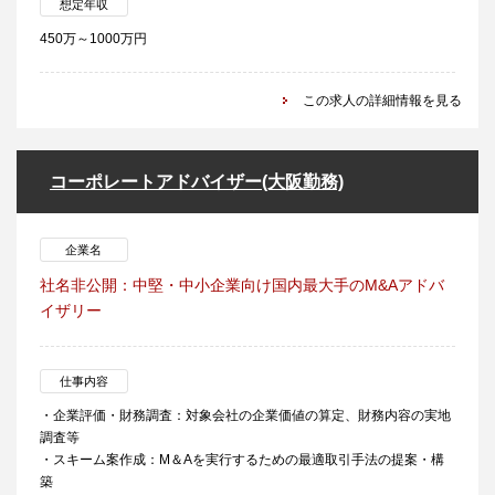
想定年収
450万～1000万円
この求人の詳細情報を見る
コーポレートアドバイザー(大阪勤務)
企業名
社名非公開：中堅・中小企業向け国内最大手のM&Aアドバ
イザリー
仕事内容
・企業評価・財務調査：対象会社の企業価値の算定、財務内容の実地
調査等
・スキーム案作成：M＆Aを実行するための最適取引手法の提案・構
築