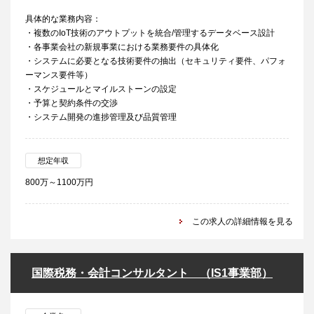
具体的な業務内容：
・複数のIoT技術のアウトプットを統合/管理するデータベース設計
・各事業会社の新規事業における業務要件の具体化
・システムに必要となる技術要件の抽出（セキュリティ要件、パフォ
ーマンス要件等）
・スケジュールとマイルストーンの設定
・予算と契約条件の交渉
・システム開発の進捗管理及び品質管理
想定年収
800万～1100万円
この求人の詳細情報を見る
国際税務・会計コンサルタント （IS1事業部）