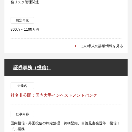
務リスク管理関連
想定年収
800万～1100万円
この求人の詳細情報を見る
証券事務（投信）
企業名
社名非公開：国内大手インベストメントバンク
仕事内容
国内投信・外国投信の約定処理、銘柄登録、目論見書発送等、投信ミ
ドル業務