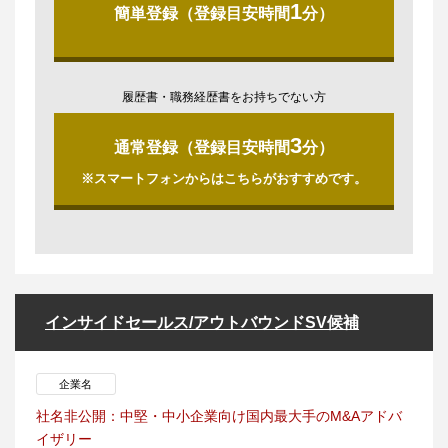
1
簡単登録（登録目安時間
分）
履歴書・職務経歴書をお持ちでない方
3
通常登録（登録目安時間
分）
※スマートフォンからはこちらがおすすめです。
インサイドセールス/アウトバウンドSV候補
企業名
社名非公開：中堅・中小企業向け国内最大手のM&Aアドバ
イザリー