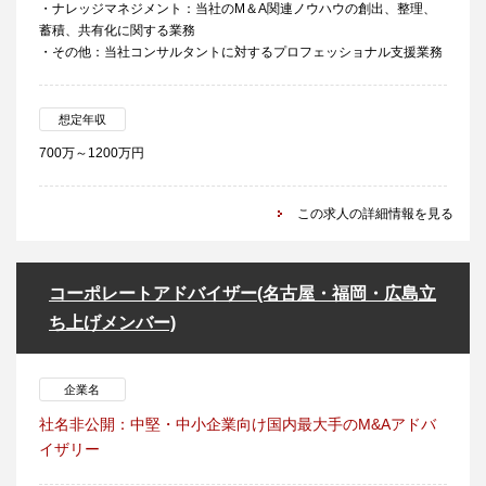
・ナレッジマネジメント：当社のM＆A関連ノウハウの創出、整理、
蓄積、共有化に関する業務
・その他：当社コンサルタントに対するプロフェッショナル支援業務
想定年収
700万～1200万円
この求人の詳細情報を見る
コーポレートアドバイザー(名古屋・福岡・広島立
ち上げメンバー)
企業名
社名非公開：中堅・中小企業向け国内最大手のM&Aアドバ
イザリー