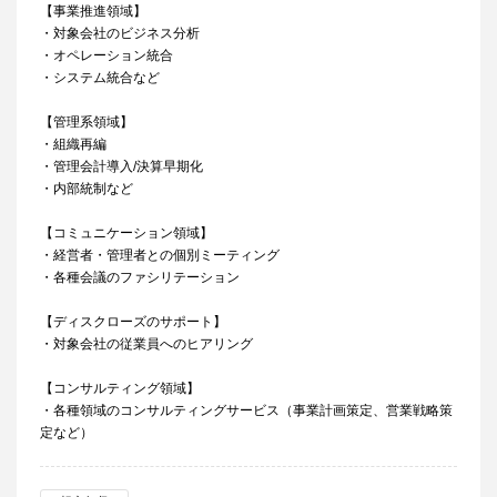
【事業推進領域】
・対象会社のビジネス分析
・オペレーション統合
・システム統合など
【管理系領域】
・組織再編
・管理会計導入/決算早期化
・内部統制など
【コミュニケーション領域】
・経営者・管理者との個別ミーティング
・各種会議のファシリテーション
【ディスクローズのサポート】
・対象会社の従業員へのヒアリング
【コンサルティング領域】
・各種領域のコンサルティングサービス（事業計画策定、営業戦略策
定など）