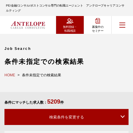
PE/金融/コンサル/ポストコンサル専門の転職エージェント アンテロープキャリアコンサ
ルティング
無料登録・
募集中の
転職相談
セミナー
Job Search
条件未指定での検索結果
HOME
条件未指定での検索結果
5209
条件にマッチした求人数：
件
検索条件を変更する