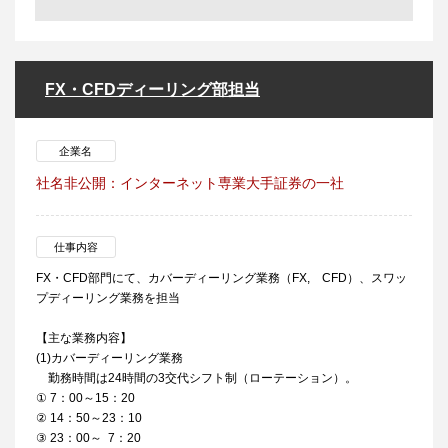
FX・CFDディーリング部担当
企業名
社名非公開：インターネット専業大手証券の一社
仕事内容
FX・CFD部門にて、カバーディーリング業務（FX, CFD）、スワッ
プディーリング業務を担当
【主な業務内容】
(1)カバーディーリング業務
勤務時間は24時間の3交代シフト制（ローテーション）。
① 7：00～15：20
② 14：50～23：10
③ 23：00～ 7：20