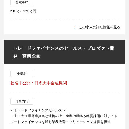
想定年収
610万～950万円
この求人の詳細情報を見る
トレードファイナンスのセールス・プロダクト開
発・営業企画
企業名
社名非公開：日系大手金融機関
仕事内容
＜トレードファイナンスセールス＞
・主に大企業営業担当と連携の上、企業の戦略や経営課題に対してト
レードファイナンスを通じ業務改善・ソリューション提供を担当