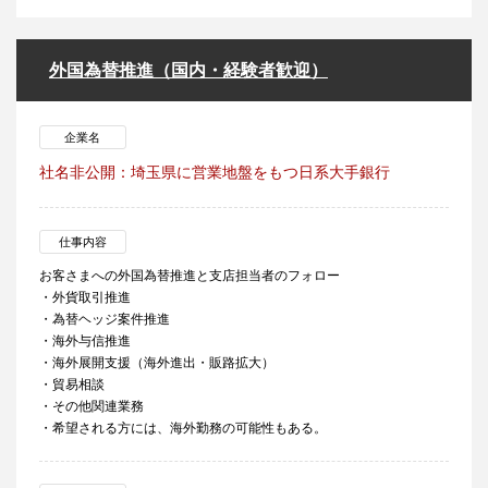
外国為替推進（国内・経験者歓迎）
企業名
社名非公開：埼玉県に営業地盤をもつ日系大手銀行
仕事内容
お客さまへの外国為替推進と支店担当者のフォロー
・外貨取引推進
・為替ヘッジ案件推進
・海外与信推進
・海外展開支援（海外進出・販路拡大）
・貿易相談
・その他関連業務
・希望される方には、海外勤務の可能性もある。