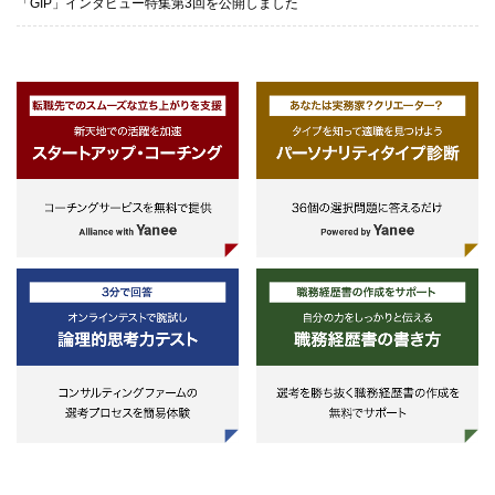
「GIP」インタビュー特集第3回を公開しました