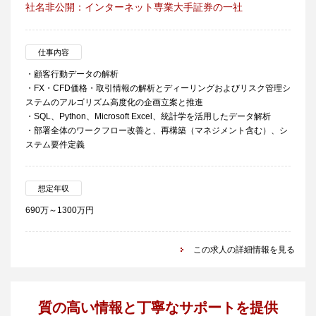
社名非公開：インターネット専業大手証券の一社
仕事内容
・顧客行動データの解析
・FX・CFD価格・取引情報の解析とディーリングおよびリスク管理シ
ステムのアルゴリズム高度化の企画立案と推進
・SQL、Python、Microsoft Excel、統計学を活用したデータ解析
・部署全体のワークフロー改善と、再構築（マネジメント含む）、シ
ステム要件定義
想定年収
690万～1300万円
この求人の詳細情報を見る
質の高い情報と丁寧なサポートを提供