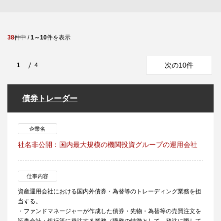
38
件中 /
1～10
件を表示
次の10件
1
4
債券トレーダー
企業名
社名非公開：国内最大規模の機関投資グループの運用会社
仕事内容
資産運用会社における国内外債券・為替等のトレーディング業務を担
当する。
・ファンドマネージャーが作成した債券・先物・為替等の売買注文を