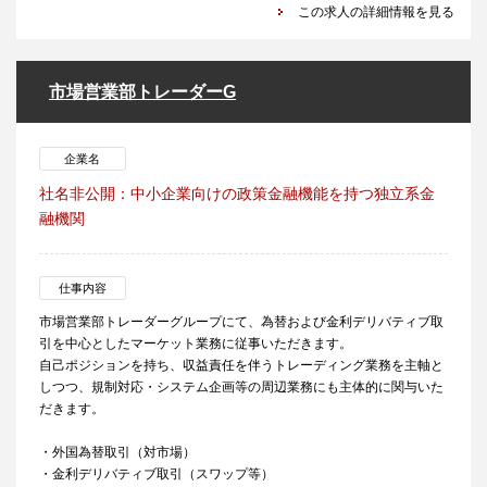
この求人の詳細情報を見る
市場営業部トレーダーG
企業名
社名非公開：中小企業向けの政策金融機能を持つ独立系金
融機関
仕事内容
市場営業部トレーダーグループにて、為替および金利デリバティブ取
引を中心としたマーケット業務に従事いただきます。
自己ポジションを持ち、収益責任を伴うトレーディング業務を主軸と
しつつ、規制対応・システム企画等の周辺業務にも主体的に関与いた
だきます。
・外国為替取引（対市場）
・金利デリバティブ取引（スワップ等）