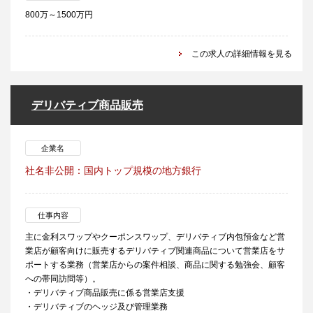
800万～1500万円
この求人の詳細情報を見る
デリバティブ商品販売
企業名
社名非公開：国内トップ規模の地方銀行
仕事内容
主に金利スワップやクーポンスワップ、デリバティブ内包預金など営
業店が顧客向けに販売するデリバティブ関連商品について営業店をサ
ポートする業務（営業店からの案件相談、商品に関する勉強会、顧客
への帯同訪問等）。
・デリバティブ商品販売に係る営業店支援
・デリバティブのヘッジ及び管理業務