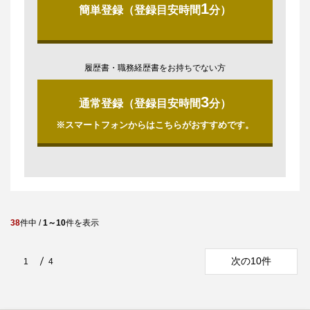
1
簡単登録（登録目安時間
分）
履歴書・職務経歴書をお持ちでない方
3
通常登録（登録目安時間
分）
※スマートフォンからはこちらがおすすめです。
38
件中 /
1～10
件を表示
次の10件
1
4