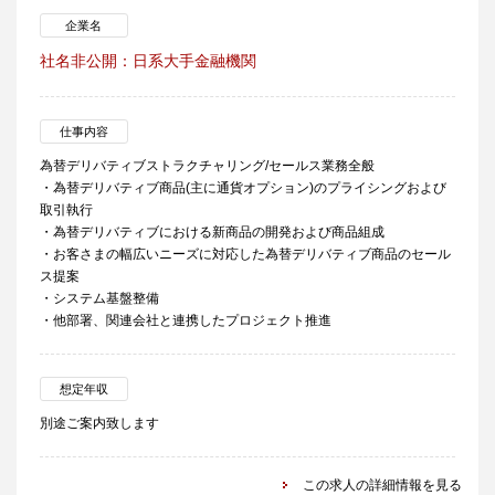
企業名
社名非公開：日系大手金融機関
仕事内容
為替デリバティブストラクチャリング/セールス業務全般
・為替デリバティブ商品(主に通貨オプション)のプライシングおよび
取引執行
・為替デリバティブにおける新商品の開発および商品組成
・お客さまの幅広いニーズに対応した為替デリバティブ商品のセール
ス提案
・システム基盤整備
・他部署、関連会社と連携したプロジェクト推進
想定年収
別途ご案内致します
この求人の詳細情報を見る