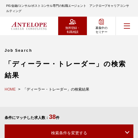
PE/金融/コンサル/ポストコンサル専門の転職エージェント アンテロープキャリアコンサ
ルティング
無料登録・
募集中の
転職相談
セミナー
Job Search
「ディーラー・トレーダー」の検索
結果
HOME
「ディーラー・トレーダー」の検索結果
38
条件にマッチした求人数：
件
検索条件を変更する