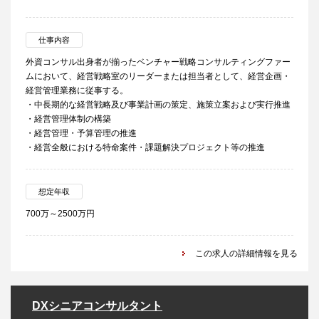
仕事内容
外資コンサル出身者が揃ったベンチャー戦略コンサルティングファー
ムにおいて、経営戦略室のリーダーまたは担当者として、経営企画・
経営管理業務に従事する。
・中長期的な経営戦略及び事業計画の策定、施策立案および実行推進
・経営管理体制の構築
・経営管理・予算管理の推進
・経営全般における特命案件・課題解決プロジェクト等の推進
想定年収
700万～2500万円
この求人の詳細情報を見る
DXシニアコンサルタント