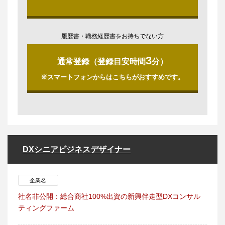
履歴書・職務経歴書をお持ちでない方
3
通常登録（登録目安時間
分）
※スマートフォンからはこちらがおすすめです。
DXシニアビジネスデザイナー
企業名
社名非公開：総合商社100%出資の新興伴走型DXコンサル
ティングファーム