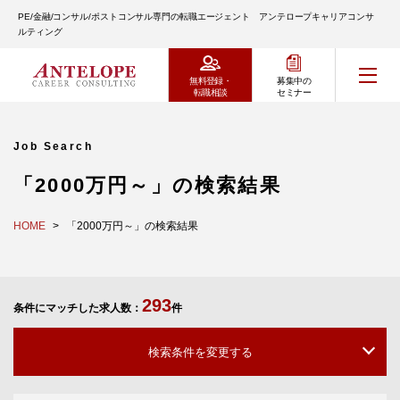
PE/金融/コンサル/ポストコンサル専門の転職エージェント アンテロープキャリアコンサ
ルティング
無料登録・
募集中の
転職相談
セミナー
Job Search
「2000万円～」の検索結果
HOME
「2000万円～」の検索結果
293
条件にマッチした求人数：
件
検索条件を変更する