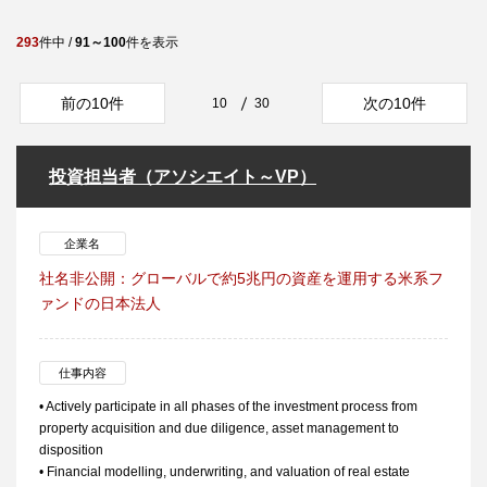
293
件中 /
91～100
件を表示
前の10件
次の10件
10
30
投資担当者（アソシエイト～VP）
企業名
社名非公開：グローバルで約5兆円の資産を運用する米系フ
ァンドの日本法人
仕事内容
• Actively participate in all phases of the investment process from
property acquisition and due diligence, asset management to
disposition
• Financial modelling, underwriting, and valuation of real estate