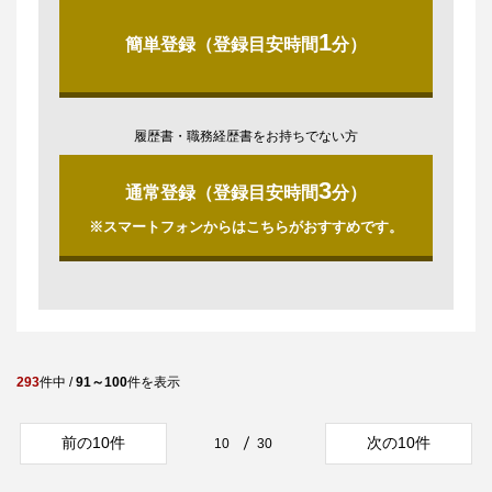
1
簡単登録（登録目安時間
分）
履歴書・職務経歴書をお持ちでない方
3
通常登録（登録目安時間
分）
※スマートフォンからはこちらがおすすめです。
293
件中 /
91～100
件を表示
前の10件
次の10件
10
30