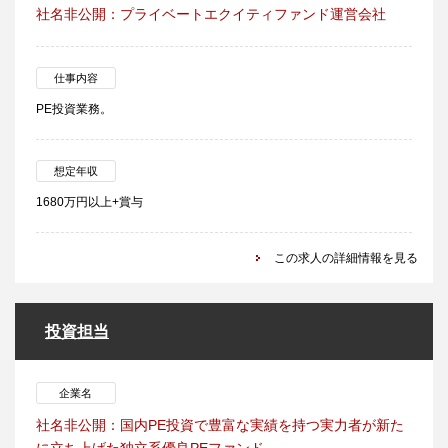
社名非公開：プライベートエクイティファンド運営会社
仕事内容
PE投資業務。
想定年収
1680万円以上+賞与
この求人の詳細情報を見る
投資担当
企業名
社名非公開：国内PE投資で豊富な実績を持つ実力者が新た