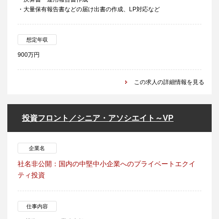
・大量保有報告書などの届け出書の作成、LP対応など
想定年収
900万円
この求人の詳細情報を見る
投資フロント／シニア・アソシエイト～VP
企業名
社名非公開：国内の中堅中小企業へのプライベートエクイ
ティ投資
仕事内容