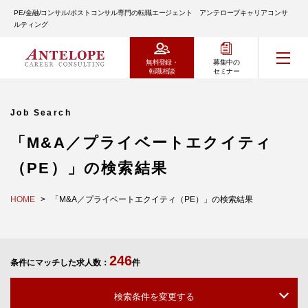
PE/金融/コンサル/ポストコンサル専門の転職エージェント アンテロープキャリアコンサ
ルティング
無料登録・
募集中の
転職相談
セミナー
Job Search
「M&A／プライベートエクイティ
（PE）」の検索結果
HOME
「M&A／プライベートエクイティ（PE）」の検索結果
246
条件にマッチした求人数：
件
検索条件を変更する