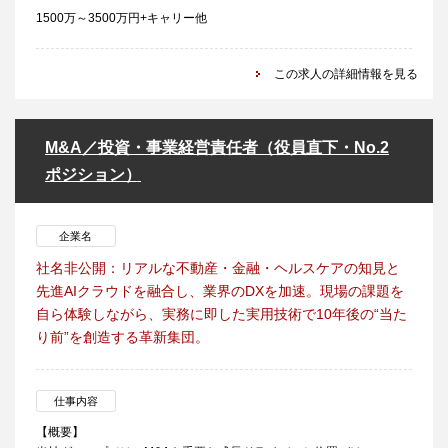
1500万～3500万円+キャリー他
この求人の詳細情報を見る
M&A／投資・事業経営責任者（役員直下・No.2
ポジション）
企業名
社名非公開：リアルな不動産・金融・ヘルスケアの知見と
先進AIクラウドを融合し、業界のDXを加速。現場の課題を
自ら体験しながら、実務に即した実用技術で10年後の“当た
り前”を創造する革新集団。
仕事内容
【概要】