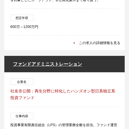
を対象としたカーブアウト、非公開化案件まで取り扱う。
想定年収
600万～1200万円
この求人の詳細情報を見る
ファンドアドミニストレーション
企業名
社名非公開：再生分野に特化したハンズオン型日系独立系
投資ファンド
仕事内容
投資事業有限責任組合（LPS）の管理業務全般を担当。ファンド運営