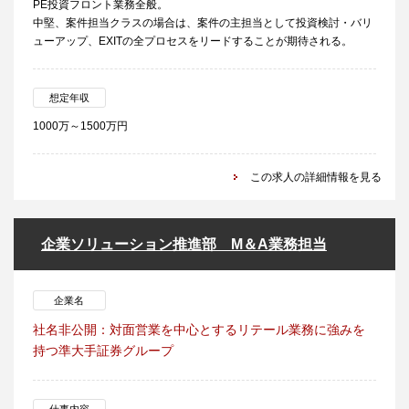
PE投資フロント業務全般。
中堅、案件担当クラスの場合は、案件の主担当として投資検討・バリ
ューアップ、EXITの全プロセスをリードすることが期待される。
想定年収
1000万～1500万円
この求人の詳細情報を見る
企業ソリューション推進部 M＆A業務担当
企業名
社名非公開：対面営業を中心とするリテール業務に強みを
持つ準大手証券グループ