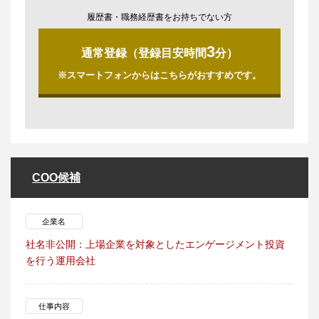
履歴書・職務経歴書をお持ちでない方
3
通常登録（登録目安時間
分）
※スマートフォンからはこちらがおすすめです。
COO候補
企業名
社名非公開：上場企業を対象としたエンゲージメント投資
を行う運用会社
仕事内容