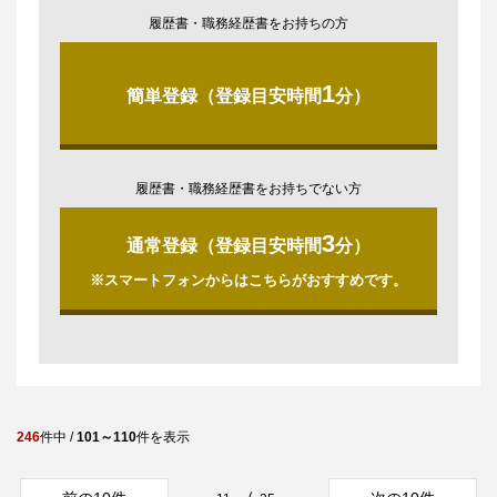
履歴書・職務経歴書をお持ちの方
1
簡単登録（登録目安時間
分）
履歴書・職務経歴書をお持ちでない方
3
通常登録（登録目安時間
分）
※スマートフォンからはこちらがおすすめです。
246
件中 /
101～110
件を表示