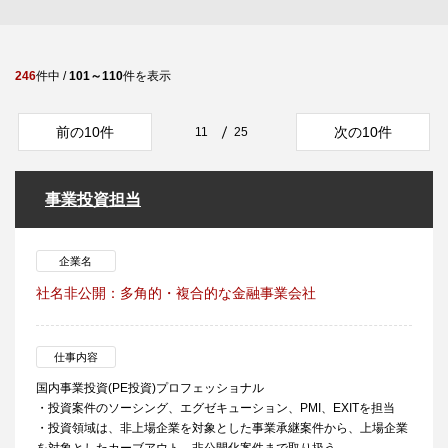
246
件中 /
101～110
件を表示
前の10件
次の10件
11
25
事業投資担当
企業名
社名非公開：多角的・複合的な金融事業会社
仕事内容
国内事業投資(PE投資)プロフェッショナル
・投資案件のソーシング、エグゼキューション、PMI、EXITを担当
・投資領域は、非上場企業を対象とした事業承継案件から、上場企業